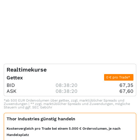
Realtimekurse
Gettex
0 € pro Trade*
BID
08:38:20
67,35
ASK
08:38:20
67,60
*ab 500 EUR Ordervolumen über gettex, zzgl. marktüblicher Spreads und
Zuwendungen | ** zzgl. marktüblicher Spreads und Zuwendungen, mögliche
Steuern und ggf. SEC Gebühr
Thor Industries günstig handeln
Kostenvergleich pro Trade bei einem 5.000 € Ordervolumen, je nach
Handelsplatz