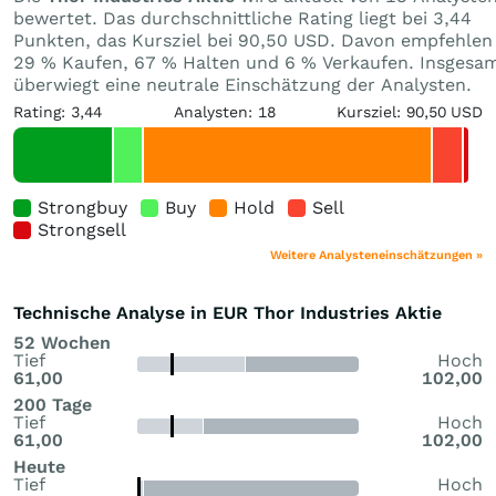
bewertet. Das durchschnittliche Rating liegt bei 3,44
Punkten, das Kursziel bei 90,50 USD. Davon empfehlen
29 % Kaufen, 67 % Halten und 6 % Verkaufen. Insgesa
überwiegt eine neutrale Einschätzung der Analysten.
Rating: 3,44
Analysten: 18
Kursziel: 90,50 USD
Strongbuy
Buy
Hold
Sell
Strongsell
Weitere Analysteneinschätzungen »
Technische Analyse in EUR Thor Industries Aktie
52 Wochen
Tief
Hoch
61,00
102,00
200 Tage
Tief
Hoch
61,00
102,00
Heute
Tief
Hoch