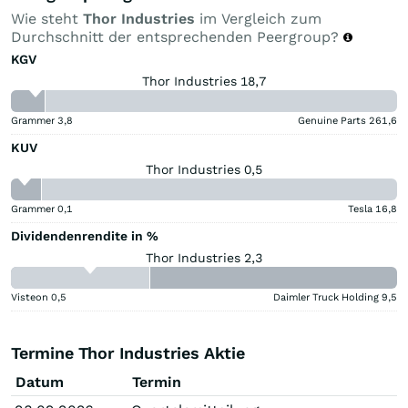
Wie steht
Thor Industries
im Vergleich zum
Durchschnitt der entsprechenden Peergroup?
KGV
Thor Industries 18,7
Grammer
3,8
Genuine Parts
261,6
KUV
Thor Industries 0,5
Grammer
0,1
Tesla
16,8
Dividendenrendite in %
Thor Industries 2,3
Visteon
0,5
Daimler Truck Holding
9,5
Termine Thor Industries Aktie
Datum
Termin