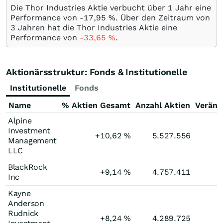
Die Thor Industries Aktie verbucht über 1 Jahr eine
Performance von -17,95
%
. Über den Zeitraum von
3 Jahren hat die Thor Industries Aktie eine
Performance von
-33,65
%
.
Aktionärsstruktur: Fonds & Institutionelle
Institutionelle
Fonds
Name
% Aktien Gesamt
Anzahl Aktien
Veränd
Alpine
Investment
+10,62
%
5.527.556
Management
LLC
BlackRock
+9,14
%
4.757.411
Inc
Kayne
Anderson
Rudnick
+8,24
%
4.289.725