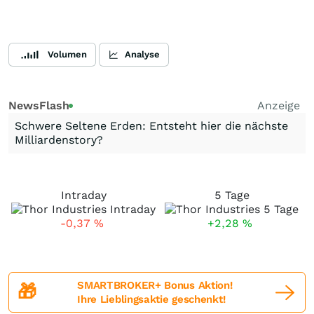
Volumen
Analyse
NewsFlash
Anzeige
Schwere Seltene Erden: Entsteht hier die nächste
Milliardenstory?
Intraday
5 Tage
-0,37
%
+2,28
%
SMARTBROKER+ Bonus Aktion!
🎁
Ihre Lieblingsaktie geschenkt!