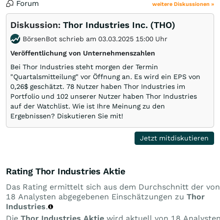
Forum
weitere Diskussionen »
Diskussion:
Thor Industries Inc. (THO)
BörsenBot schrieb am 03.03.2025 15:00 Uhr
Veröffentlichung von Unternehmenszahlen
Bei Thor Industries steht morgen der Termin
"Quartalsmitteilung" vor Öffnung an. Es wird ein EPS von
0,26$ geschätzt. 78 Nutzer haben Thor Industries im
Portfolio und 102 unserer Nutzer haben Thor Industries
auf der Watchlist. Wie ist Ihre Meinung zu den
Ergebnissen? Diskutieren Sie mit!
Jetzt mitdiskutieren
Rating Thor Industries Aktie
Das Rating ermittelt sich aus dem Durchschnitt der von
18 Analysten abgegebenen Einschätzungen zu
Thor
Industries
.
Die
Thor Industries Aktie
wird aktuell von 18 Analyste