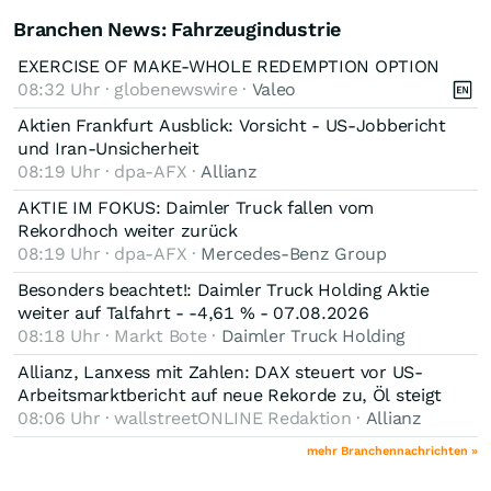
Branchen News: Fahrzeugindustrie
EXERCISE OF MAKE-WHOLE REDEMPTION OPTION
08:32 Uhr · globenewswire ·
Valeo
Aktien Frankfurt Ausblick: Vorsicht - US-Jobbericht
und Iran-Unsicherheit
08:19 Uhr · dpa-AFX ·
Allianz
AKTIE IM FOKUS: Daimler Truck fallen vom
Rekordhoch weiter zurück
08:19 Uhr · dpa-AFX ·
Mercedes-Benz Group
Besonders beachtet!: Daimler Truck Holding Aktie
weiter auf Talfahrt - -4,61 % - 07.08.2026
08:18 Uhr · Markt Bote ·
Daimler Truck Holding
Allianz, Lanxess mit Zahlen: DAX steuert vor US-
Arbeitsmarktbericht auf neue Rekorde zu, Öl steigt
08:06 Uhr · wallstreetONLINE Redaktion ·
Allianz
mehr Branchennachrichten »