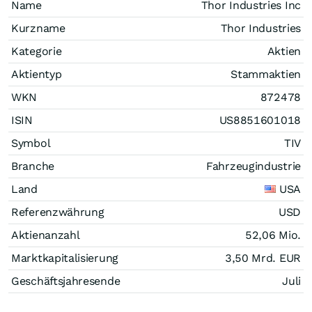
Name
Thor Industries Inc
Kurzname
Thor Industries
Kategorie
Aktien
Aktientyp
Stammaktien
WKN
872478
ISIN
US8851601018
Symbol
TIV
Branche
Fahrzeugindustrie
Land
USA
Referenzwährung
USD
Aktienanzahl
52,06 Mio.
Marktkapitalisierung
3,50 Mrd.
EUR
Geschäftsjahresende
Juli