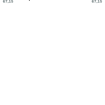
67,15
67,15