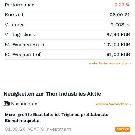
Performance
-0,37
%
Kurszeit
08:00:21
Volumen
2,00
Stk.
Vortageskurs
67,40
EUR
52-Wochen Hoch
102,00
EUR
52-Wochen Tief
61,00
EUR
mehr Performancedaten »
Neuigkeiten zur Thor Industries Aktie
Nachrichten
weitere Nachrichten »
Merz' größte Baustelle ist Triganos profitabelste
Einnahmequelle
01.08.26
ACATIS Investment
Anzeige