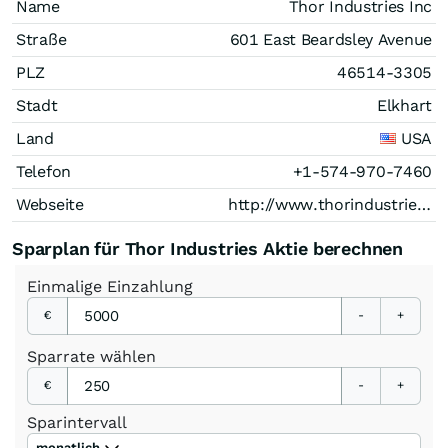
Name
Thor Industries Inc
Straße
601 East Beardsley Avenue
PLZ
46514-3305
Stadt
Elkhart
Land
USA
Telefon
+1-574-970-7460
Webseite
http://www.thorindustries.com
Sparplan für Thor Industries Aktie berechnen
Einmalige
Einzahlung
€
-
+
Sparrate
wählen
€
-
+
Sparintervall
monatlich