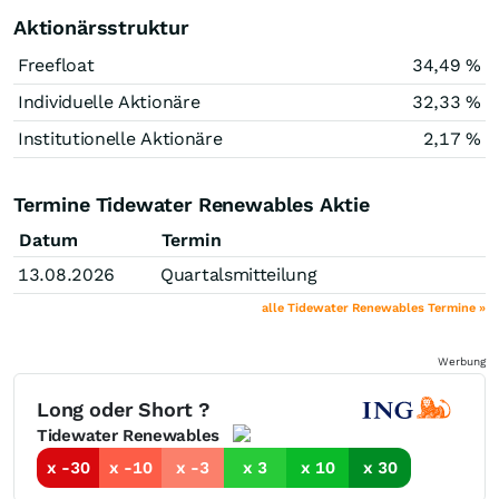
Aktionärsstruktur
Freefloat
34,49 %
Individuelle Aktionäre
32,33 %
Institutionelle Aktionäre
2,17 %
Termine Tidewater Renewables Aktie
Datum
Termin
13.08.2026
Quartalsmitteilung
alle Tidewater Renewables Termine »
Werbung
Long oder Short ?
Tidewater Renewables
x -30
x -10
x -3
x 3
x 10
x 30