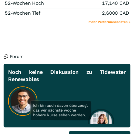
52-Wochen Hoch
17,140
CAD
52-Wochen Tief
2,6000
CAD
mehr Performancedaten »
Forum
Noch keine Diskussion zu Tidewater
Renewables