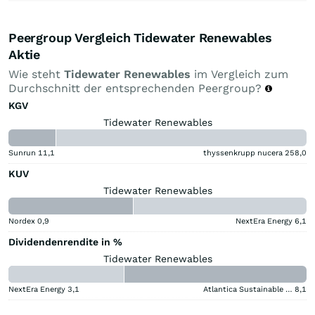
Peergroup Vergleich Tidewater Renewables
Aktie
Wie steht
Tidewater Renewables
im Vergleich zum
Durchschnitt der entsprechenden Peergroup?
KGV
Tidewater Renewables
Sunrun
11,1
thyssenkrupp nucera
258,0
KUV
Tidewater Renewables
Nordex
0,9
NextEra Energy
6,1
Dividendenrendite in %
Tidewater Renewables
NextEra Energy
3,1
Atlantica Sustainable Infrastructure
8,1