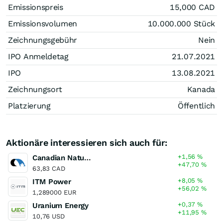
Emissionspreis
15,000
CAD
Emissionsvolumen
10.000.000
Stück
Zeichnungsgebühr
Nein
IPO Anmeldetag
21.07.2021
IPO
13.08.2021
Zeichnungsort
Kanada
Platzierung
Öffentlich
Aktionäre interessieren sich auch für:
+1,56
%
Canadian Natural Resources
+47,70
%
63,83 CAD
+8,05
%
ITM Power
+56,02
%
1,289000 EUR
+0,37
%
Uranium Energy
+11,95
%
10,76 USD