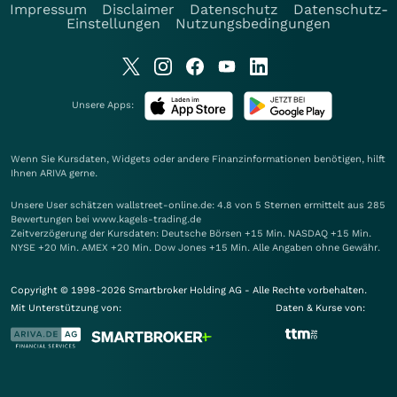
Impressum
Disclaimer
Datenschutz
Datenschutz-
Einstellungen
Nutzungsbedingungen
Unsere Apps:
Wenn Sie Kursdaten, Widgets oder andere Finanzinformationen benötigen, hilft
Ihnen
ARIVA
gerne.
Unsere User schätzen wallstreet-online.de: 4.8 von 5 Sternen ermittelt aus 285
Bewertungen bei www.kagels-trading.de
Zeitverzögerung der Kursdaten: Deutsche Börsen +15 Min. NASDAQ +15 Min.
NYSE +20 Min. AMEX +20 Min. Dow Jones +15 Min. Alle Angaben ohne Gewähr.
Copyright © 1998-2026 Smartbroker Holding AG - Alle Rechte vorbehalten.
Mit Unterstützung von:
Daten & Kurse von: