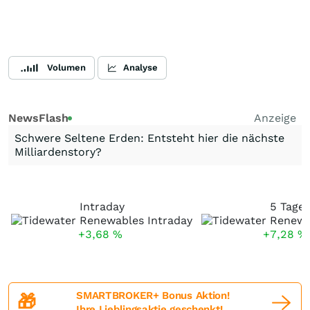
Volumen
Analyse
NewsFlash
Anzeige
Schwere Seltene Erden: Entsteht hier die nächste
Milliardenstory?
Intraday
5 Tage
+3,68
%
+7,28
%
SMARTBROKER+ Bonus Aktion!
🎁
Ihre Lieblingsaktie geschenkt!