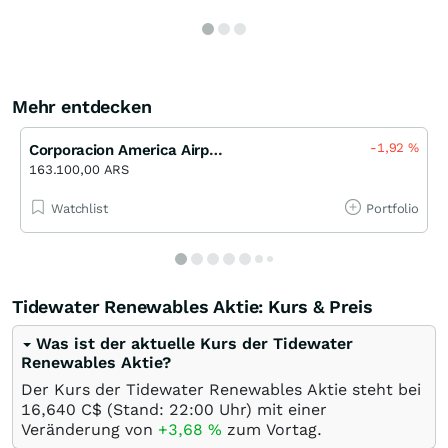
Mehr entdecken
-1,92
%
Corporacion America Airports
163.100,00 ARS
Watchlist
Portfolio
Tidewater Renewables Aktie: Kurs & Preis
Was ist der aktuelle Kurs der Tidewater
Renewables Aktie?
Der Kurs der Tidewater Renewables Aktie steht bei
16,640
C$
(Stand: 22:00 Uhr) mit einer
Veränderung von
+3,68
%
zum Vortag.