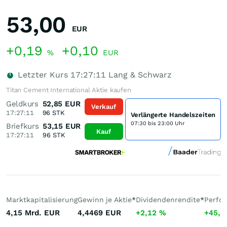
53,00
EUR
+0,19
+0,10
%
EUR
Letzter Kurs
17:27:11
Lang & Schwarz
Titan Cement International Aktie kaufen
Geldkurs
52,85
EUR
Verkauf
17:27:11
96
STK
Verlängerte Handelszeiten
07:30 bis 23:00 Uhr
Briefkurs
53,15
EUR
Kauf
17:27:11
96
STK
Marktkapitalisierung
Gewinn je Aktie
*
Dividendenrendite
*
Perfo
4,15 Mrd.
EUR
4,4469
EUR
+2,12
%
+45,