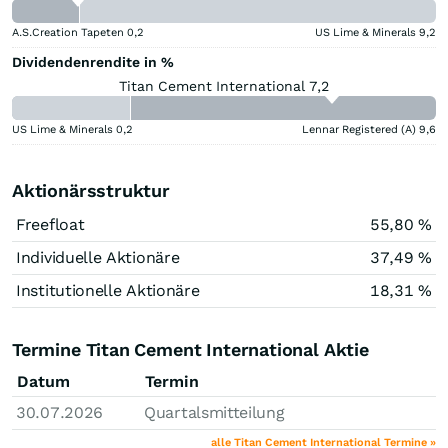
A.S.Creation Tapeten
0,2
US Lime & Minerals
9,2
Dividendenrendite in %
Titan Cement International 7,2
US Lime & Minerals
0,2
Lennar Registered (A)
9,6
Aktionärsstruktur
Freefloat
55,80 %
Individuelle Aktionäre
37,49 %
Institutionelle Aktionäre
18,31 %
Termine Titan Cement International Aktie
Datum
Termin
30.07.2026
Quartalsmitteilung
alle Titan Cement International Termine »