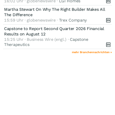
16:02 Uhr · globenewswire ·
LGI Homes
Martha Stewart On Why The Right Builder Makes All
The Difference
15:59 Uhr · globenewswire ·
Trex Company
Capstone to Report Second Quarter 2026 Financial
Results on August 12
15:25 Uhr · Business Wire (engl.) ·
Capstone
Therapeutics
mehr Branchennachrichten »