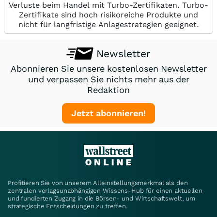
Verluste beim Handel mit Turbo-Zertifikaten. Turbo-
Zertifikate sind hoch risikoreiche Produkte und
nicht für langfristige Anlagestrategien geeignet.
Newsletter
Abonnieren Sie unsere kostenlosen Newsletter
und verpassen Sie nichts mehr aus der
Redaktion
Jetzt abonnieren!
Profitieren Sie von unserem Alleinstellungsmerkmal als den
zentralen verlagsunabhängigen Wissens-Hub für einen aktuellen
und fundierten Zugang in die Börsen- und Wirtschaftswelt, um
strategische Entscheidungen zu treffen.