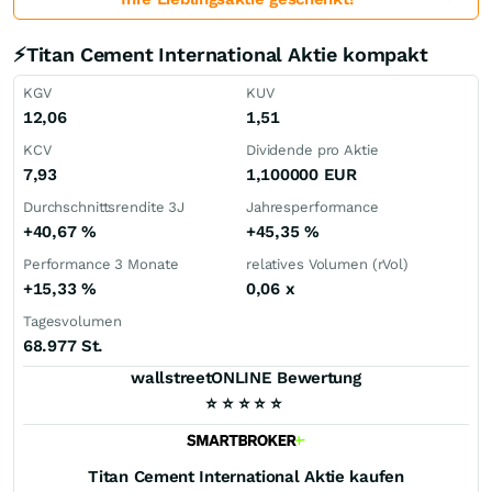
⚡Titan Cement International Aktie kompakt
KGV
KUV
12,06
1,51
KCV
Dividende pro Aktie
7,93
1,100000
EUR
Durchschnittsrendite 3J
Jahresperformance
+40,67
%
+45,35
%
Performance 3 Monate
relatives Volumen (rVol)
+15,33
%
0,06
x
Tagesvolumen
68.977 St.
wallstreetONLINE Bewertung
⭐
⭐
⭐
⭐
⭐
Titan Cement International
Aktie kaufen