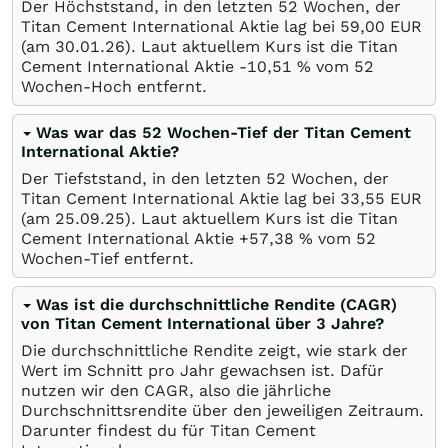
Der Höchststand, in den letzten 52 Wochen, der
Titan Cement International Aktie lag bei 59,00
EUR
(am
30.01.26
). Laut aktuellem Kurs ist die Titan
Cement International Aktie -10,51
%
vom 52
Wochen-Hoch entfernt.
Was war das 52 Wochen-Tief der Titan Cement
International Aktie?
Der Tiefststand, in den letzten 52 Wochen, der
Titan Cement International Aktie lag bei 33,55
EUR
(am
25.09.25
). Laut aktuellem Kurs ist die Titan
Cement International Aktie +57,38
%
vom 52
Wochen-Tief entfernt.
Was ist die durchschnittliche Rendite (CAGR)
von Titan Cement International über 3 Jahre?
Die durchschnittliche Rendite zeigt, wie stark der
Wert im Schnitt pro Jahr gewachsen ist. Dafür
nutzen wir den CAGR, also die jährliche
Durchschnittsrendite über den jeweiligen Zeitraum.
Darunter findest du für Titan Cement