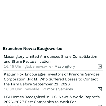
Branchen News: Baugewerbe
Masonglory Limited Announces Share Consolidation
and Share Reclassification
16:45 Uhr · globenewswire ·
Masonglory
Kaplan Fox Encourages Investors of Primoris Services
Corporation (PRIM) Who Suffered Losses to Contact
the Firm Before September 21, 2026
16:30 Uhr · newsfile ·
Primoris Services
LGI Homes Recognized in U.S. News & World Report's
2026-2027 Best Companies to Work For