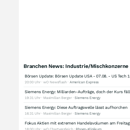
Branchen News: Industrie/Mischkonzerne
Börsen Update: Börsen Update USA - 07.08. - US Tech 1
20:00 Uhr · wO Newsflash ·
American Express
Siemens Energy: Milliarden-Aufträge, doch der Kurs fäll
19:31 Uhr · Maximilian Berger ·
Siemens Energy
Siemens Energy: Diese Auftragswelle lässt aufhorchen
16:31 Uhr · Maximilian Berger ·
Siemens Energy
Fokus Aktien mit extremen Handelsvolumen am Freitag,
16:00 Uhr · wO Chartvergleich ·
Rhoen-Klinikum