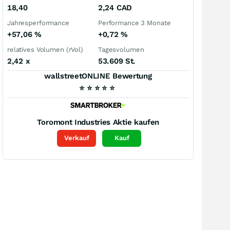
18,40
2,24
CAD
Jahresperformance
Performance 3 Monate
+57,06
%
+0,72
%
relatives Volumen (rVol)
Tagesvolumen
2,42
x
53.609 St.
wallstreetONLINE Bewertung
⭐
⭐
⭐
⭐
⭐
Toromont Industries
Aktie kaufen
Verkauf
Kauf