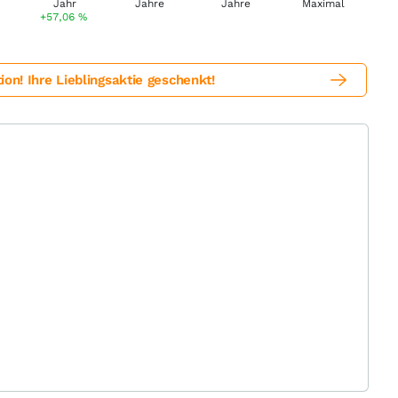
+57,06
%
! Ihre Lieblingsaktie geschenkt!