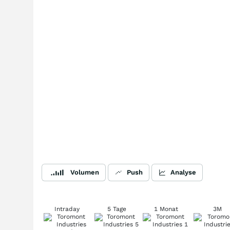
Volumen
Push
Analyse
Intraday
5 Tage
1 Monat
3M