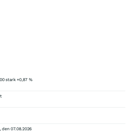
00 stark +0,87 %
t
 den 07.08.2026