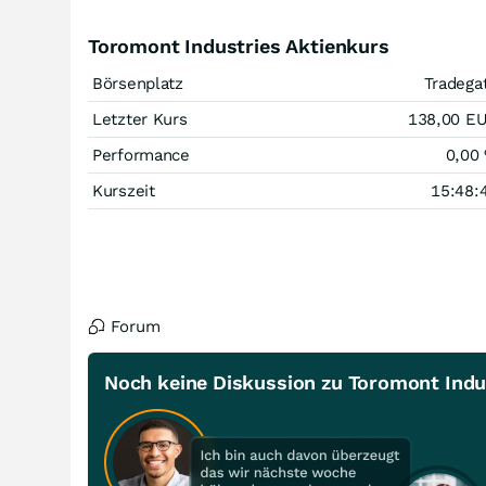
Toromont Industries Aktienkurs
Börsenplatz
Tradega
Letzter Kurs
138,00
E
Performance
0,00
Kurszeit
15:48:
Forum
Noch keine Diskussion zu Toromont Indu