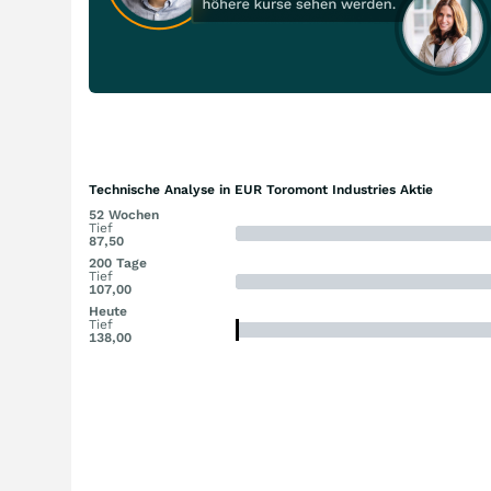
Technische Analyse in EUR Toromont Industries Aktie
52 Wochen
Tief
87,50
200 Tage
Tief
107,00
Heute
Tief
138,00