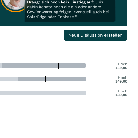
Neue Diskussion erstellen
Hoch
149,00
Hoch
149,00
Hoch
139,00