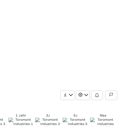
1 Jahr
3J
5J
Max