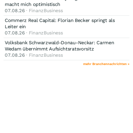
macht mich optimistisch
07.08.26
· FinanzBusiness
Commerz Real Capital: Florian Becker springt als
Leiter ein
07.08.26
· FinanzBusiness
Volksbank Schwarzwald-Donau-Neckar: Carmen
Wedam übernimmt Aufsichtsratsvorsitz
07.08.26
· FinanzBusiness
mehr Branchennachrichten »