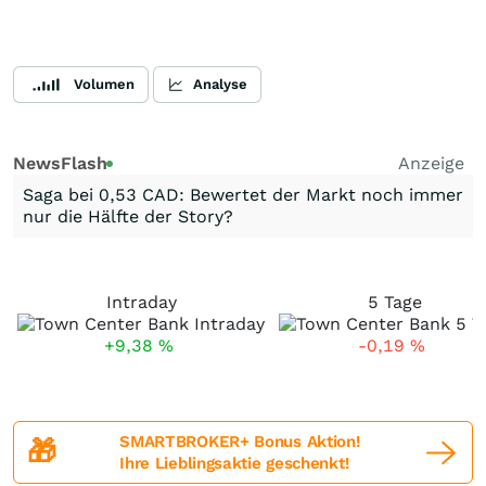
Volumen
Analyse
NewsFlash
Anzeige
Saga bei 0,53 CAD: Bewertet der Markt noch immer
nur die Hälfte der Story?
Intraday
5 Tage
+9,38
%
-0,19
%
SMARTBROKER+ Bonus Aktion!
🎁
Ihre Lieblingsaktie geschenkt!