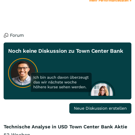
mehr Performancedaten »
Forum
Noch keine Diskussion zu Town Center Bank
Neue Diskussion erstellen
Technische Analyse in USD Town Center Bank Aktie
52 Wochen