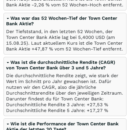
Bank Aktie -2,26
%
vom 52 Wochen-Hoch entfernt.
Was war das 52 Wochen-Tief der Town Center
Bank Aktie?
Der Tiefststand, in den letzten 52 Wochen, der
Town Center Bank Aktie lag bei 5,4000
USD
(am
15.08.25
). Laut aktuellem Kurs ist die Town Center
Bank Aktie +47,87
%
vom 52 Wochen-Tief entfernt.
Was ist die durchschnittliche Rendite (CAGR)
von Town Center Bank über 3 und 5 Jahre?
Die durchschnittliche Rendite zeigt, wie stark der
Wert im Schnitt pro Jahr gewachsen ist. Dafür
nutzen wir den CAGR, also die jährliche
Durchschnittsrendite über den jeweiligen Zeitraum.
Darunter findest du für Town Center Bank:
Durchschnittliche Rendite 3 Jahre: +27,53
%
Durchschnittliche Rendite 5 Jahre: +17,27
%
Wie ist die Performance der Town Center Bank
Aktie der letzten 30 Tage?