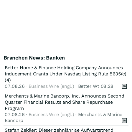
Branchen News: Banken
Better Home & Finance Holding Company Announces
Inducement Grants Under Nasdaq Listing Rule 5635(c)
(4)
07.08.26
· Business Wire (engl.) ·
Better Wt 08.28
Merchants & Marine Bancorp, Inc. Announces Second
Quarter Financial Results and Share Repurchase
Program
07.08.26
· Business Wire (engl.) ·
Merchants & Marine
Bancorp
Stefan Zeidler: Dieser zehnjährige Aufwärtstrend