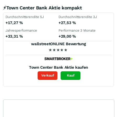
⚡Town Center Bank Aktie kompakt
Durchschnittsrendite 5J
Durchschnittsrendite 3J
+17,27
%
+27,53
%
Jahresperformance
Performance 3 Monate
+33,31
%
+29,00
%
wallstreetONLINE Bewertung
⭐
⭐
⭐
⭐
⭐
Town Center Bank
Aktie kaufen
Verkauf
Kauf