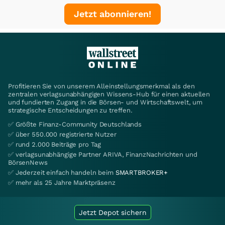
Jetzt abonnieren!
Profitieren Sie von unserem Alleinstellungsmerkmal als den
zentralen verlagsunabhängigen Wissens-Hub für einen aktuellen
und fundierten Zugang in die Börsen- und Wirtschaftswelt, um
strategische Entscheidungen zu treffen.
✅ Größte Finanz-Community Deutschlands
✅ über 550.000 registrierte Nutzer
✅ rund 2.000 Beiträge pro Tag
✅ verlagsunabhängige Partner ARIVA, FinanzNachrichten und
BörsenNews
✅ Jederzeit einfach handeln beim
SMARTBROKER+
✅ mehr als 25 Jahre Marktpräsenz
Jetzt Depot sichern