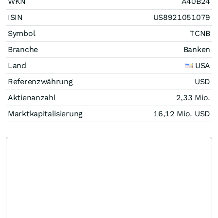
WKN
A40B24
ISIN
US8921051079
Symbol
TCNB
Branche
Banken
Land
USA
Referenzwährung
USD
Aktienanzahl
2,33 Mio.
Marktkapitalisierung
16,12 Mio.
USD