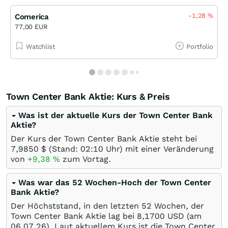
-1,28
%
Comerica
77,00 EUR
Watchlist
Portfolio
Town Center Bank Aktie: Kurs & Preis
Was ist der aktuelle Kurs der Town Center Bank
Aktie?
Der Kurs der Town Center Bank Aktie steht bei
7,9850
$
(Stand: 02:10 Uhr) mit einer Veränderung
von
+9,38
%
zum Vortag.
Was war das 52 Wochen-Hoch der Town Center
Bank Aktie?
Der Höchststand, in den letzten 52 Wochen, der
Town Center Bank Aktie lag bei 8,1700
USD
(am
06.07.26
). Laut aktuellem Kurs ist die Town Center