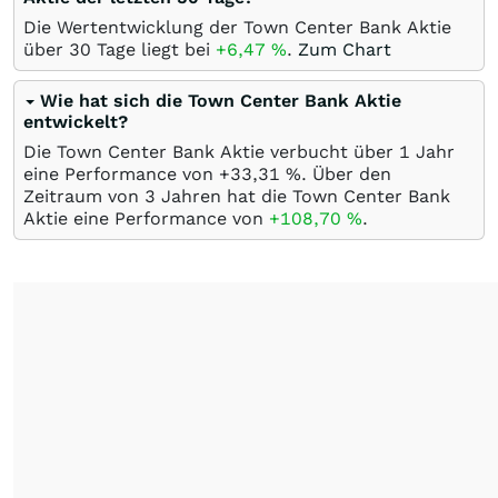
Die Wertentwicklung der Town Center Bank Aktie
über 30 Tage liegt bei
+6,47
%
.
Zum Chart
Wie hat sich die Town Center Bank Aktie
entwickelt?
Die Town Center Bank Aktie verbucht über 1 Jahr
eine Performance von +33,31
%
. Über den
Zeitraum von 3 Jahren hat die Town Center Bank
Aktie eine Performance von
+108,70
%
.