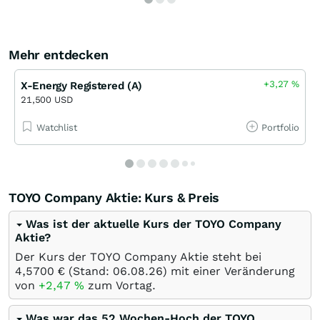
Mehr entdecken
+3,27
%
X-Energy Registered (A)
21,500 USD
Watchlist
Portfolio
TOYO Company Aktie: Kurs & Preis
Was ist der aktuelle Kurs der TOYO Company
Aktie?
Der Kurs der TOYO Company Aktie steht bei
4,5700
€
(Stand:
06.08.26
) mit einer Veränderung
von
+2,47
%
zum Vortag.
Was war das 52 Wochen-Hoch der TOYO