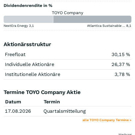
Dividendenrendite in %
TOYO Company
NextEra Energy
3,1
Atlantica Sustainable Infrastructure
8,1
Aktionärsstruktur
Freefloat
30,15 %
Individuelle Aktionäre
26,37 %
Institutionelle Aktionäre
3,78 %
Termine TOYO Company Aktie
Datum
Termin
17.08.2026
Quartalsmitteilung
alle TOYO Company Termine »
Werbung