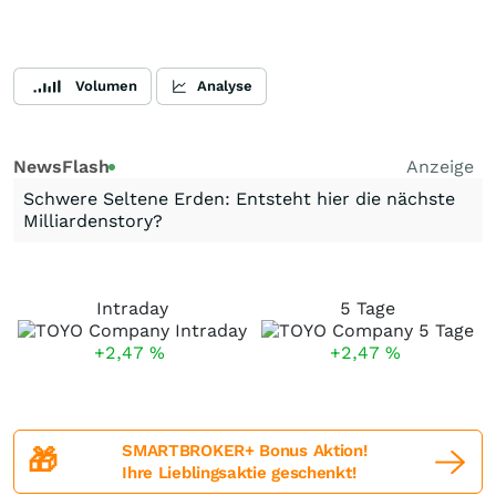
Volumen
Analyse
NewsFlash
Anzeige
Schwere Seltene Erden: Entsteht hier die nächste
Milliardenstory?
Intraday
5 Tage
+2,47
%
+2,47
%
SMARTBROKER+ Bonus Aktion!
🎁
Ihre Lieblingsaktie geschenkt!