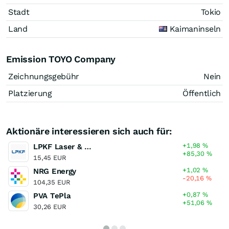
Stadt
Tokio
Land
Kaimaninseln
Emission TOYO Company
Zeichnungsgebühr
Nein
Platzierung
Öffentlich
Aktionäre interessieren sich auch für:
+1,98
%
LPKF Laser & Electronics
+85,30
%
15,45 EUR
+1,02
%
NRG Energy
-20,16
%
104,35 EUR
+0,87
%
PVA TePla
+51,06
%
30,26 EUR