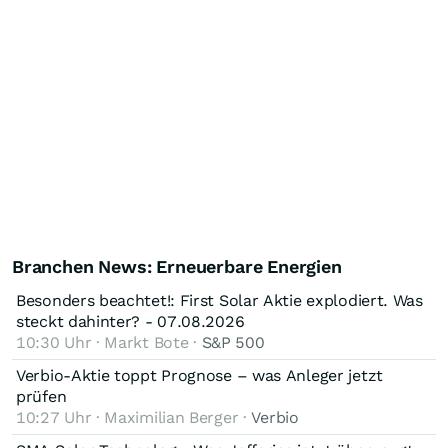
Branchen News: Erneuerbare Energien
Besonders beachtet!: First Solar Aktie explodiert. Was
steckt dahinter? - 07.08.2026
10:30 Uhr · Markt Bote ·
S&P 500
Verbio-Aktie toppt Prognose – was Anleger jetzt
prüfen
10:27 Uhr · Maximilian Berger ·
Verbio