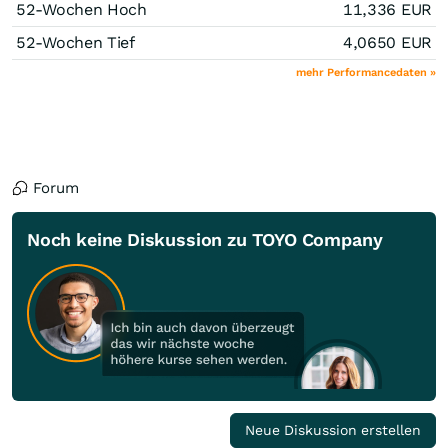
52-Wochen Hoch
11,336
EUR
52-Wochen Tief
4,0650
EUR
mehr Performancedaten »
Forum
Noch keine Diskussion zu TOYO Company
Neue Diskussion erstellen