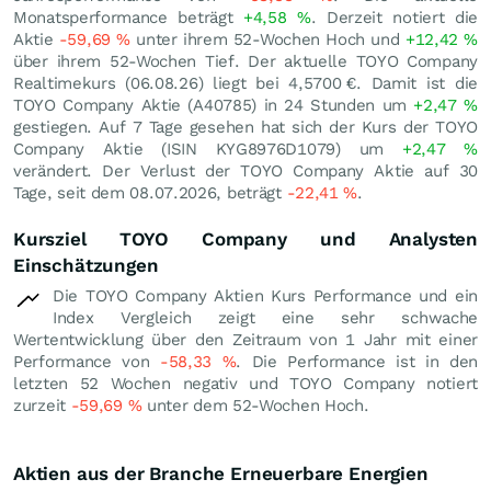
Monatsperformance beträgt
+4,58
%
. Derzeit notiert die
Aktie
-59,69
%
unter ihrem 52-Wochen Hoch und
+12,42
%
über ihrem 52-Wochen Tief. Der aktuelle TOYO Company
Realtimekurs (
06.08.26
) liegt bei 4,5700
€
. Damit ist die
TOYO Company Aktie (A40785) in 24 Stunden um
+2,47
%
gestiegen. Auf 7 Tage gesehen hat sich der Kurs der TOYO
Company Aktie (ISIN KYG8976D1079) um
+2,47
%
verändert. Der Verlust der TOYO Company Aktie auf 30
Tage, seit dem 08.07.2026, beträgt
-22,41
%
.
Kursziel TOYO Company und Analysten
Einschätzungen
Die TOYO Company Aktien Kurs Performance und ein
Index Vergleich zeigt eine sehr schwache
Wertentwicklung über den Zeitraum von 1 Jahr mit einer
Performance von
-58,33
%
. Die Performance ist in den
letzten 52 Wochen negativ und TOYO Company notiert
zurzeit
-59,69
%
unter dem 52-Wochen Hoch.
Aktien aus der Branche Erneuerbare Energien