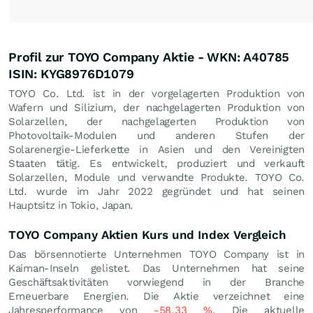
Profil zur TOYO Company Aktie - WKN: A40785
ISIN: KYG8976D1079
TOYO Co. Ltd. ist in der vorgelagerten Produktion von
Wafern und Silizium, der nachgelagerten Produktion von
Solarzellen, der nachgelagerten Produktion von
Photovoltaik-Modulen und anderen Stufen der
Solarenergie-Lieferkette in Asien und den Vereinigten
Staaten tätig. Es entwickelt, produziert und verkauft
Solarzellen, Module und verwandte Produkte. TOYO Co.
Ltd. wurde im Jahr 2022 gegründet und hat seinen
Hauptsitz in Tokio, Japan.
TOYO Company Aktien Kurs und Index Vergleich
Das börsennotierte Unternehmen TOYO Company ist in
Kaiman-Inseln gelistet. Das Unternehmen hat seine
Geschäftsaktivitäten vorwiegend in der Branche
Erneuerbare Energien. Die Aktie verzeichnet eine
Jahresperformance von
-58,33
%
. Die aktuelle