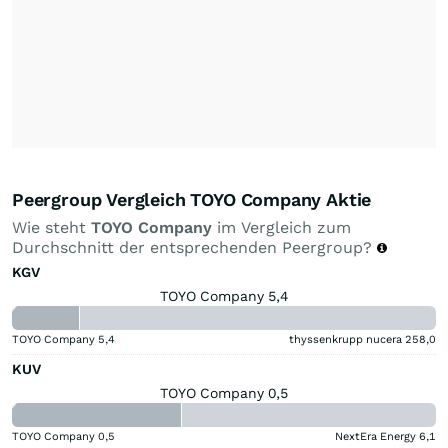
Peergroup Vergleich TOYO Company Aktie
Wie steht
TOYO Company
im Vergleich zum
Durchschnitt der entsprechenden Peergroup?
KGV
TOYO Company 5,4
TOYO Company
5,4
thyssenkrupp nucera
258,0
KUV
TOYO Company 0,5
TOYO Company
0,5
NextEra Energy
6,1