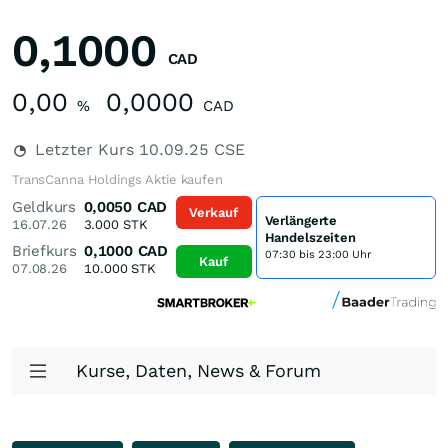
0,1000
CAD
0,00
0,0000
%
CAD
Letzter Kurs
10.09.25
CSE
TransCanna Holdings Aktie kaufen
Geldkurs
0,0050
CAD
Verkauf
Verlängerte
16.07.26
3.000
STK
Handelszeiten
Briefkurs
0,1000
CAD
07:30 bis 23:00 Uhr
Kauf
07.08.26
10.000
STK
Kurse, Daten, News & Forum