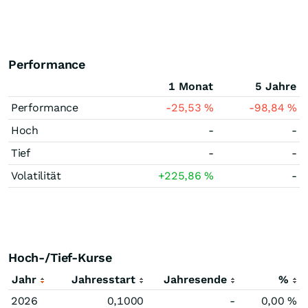
Performance
1 Monat
5 Jahre
Performance
-25,53
%
-98,84
%
Hoch
-
-
Tief
-
-
Volatilität
+225,86
%
-
Hoch-/Tief-Kurse
Jahr
Jahresstart
Jahresende
%
2026
0,1000
-
0,00
%