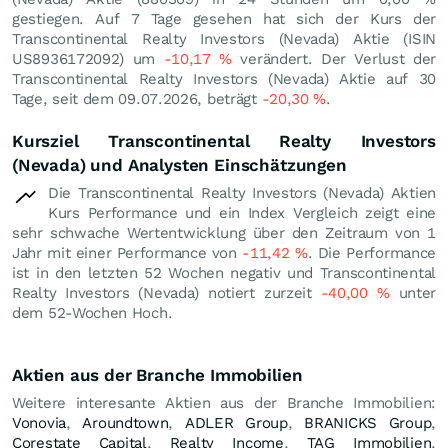
gestiegen. Auf 7 Tage gesehen hat sich der Kurs der
Transcontinental Realty Investors (Nevada) Aktie (ISIN
US8936172092) um
-10,17
%
verändert. Der Verlust der
Transcontinental Realty Investors (Nevada) Aktie auf 30
Tage, seit dem 09.07.2026, beträgt
-20,30
%
.
Kursziel Transcontinental Realty Investors
(Nevada) und Analysten Einschätzungen
Die Transcontinental Realty Investors (Nevada) Aktien
Kurs Performance und ein Index Vergleich zeigt eine
sehr schwache Wertentwicklung über den Zeitraum von 1
Jahr mit einer Performance von
-11,42
%
. Die Performance
ist in den letzten 52 Wochen negativ und Transcontinental
Realty Investors (Nevada) notiert zurzeit
-40,00
%
unter
dem 52-Wochen Hoch.
Aktien aus der Branche Immobilien
Weitere interesante Aktien aus der Branche Immobilien:
Vonovia
,
Aroundtown
,
ADLER Group
,
BRANICKS Group
,
Corestate Capital
,
Realty Income
,
TAG Immobilien
,