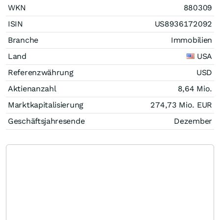
WKN
880309
ISIN
US8936172092
Branche
Immobilien
Land
USA
Referenzwährung
USD
Aktienanzahl
8,64 Mio.
Marktkapitalisierung
274,73 Mio.
EUR
Geschäftsjahresende
Dezember