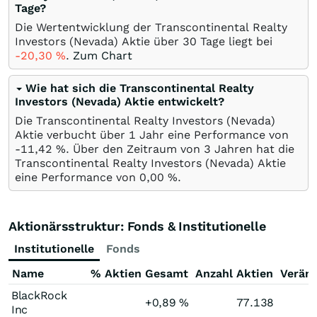
Tage?
Die Wertentwicklung der Transcontinental Realty
Investors (Nevada) Aktie über 30 Tage liegt bei
-20,30
%
.
Zum Chart
Wie hat sich die Transcontinental Realty
Investors (Nevada) Aktie entwickelt?
Die Transcontinental Realty Investors (Nevada)
Aktie verbucht über 1 Jahr eine Performance von
-11,42
%
. Über den Zeitraum von 3 Jahren hat die
Transcontinental Realty Investors (Nevada) Aktie
eine Performance von
0,00
%
.
Aktionärsstruktur: Fonds & Institutionelle
Institutionelle
Fonds
Name
% Aktien Gesamt
Anzahl Aktien
Verän
BlackRock
+0,89
%
77.138
Inc