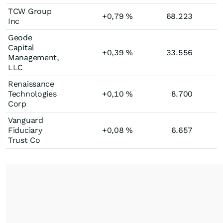
TCW Group
+0,79
%
68.223
Inc
Geode
Capital
+0,39
%
33.556
Management,
LLC
Renaissance
Technologies
+0,10
%
8.700
Corp
Vanguard
Fiduciary
+0,08
%
6.657
Trust Co