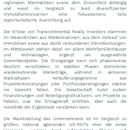
regionalen Mietmärkten sowie dem Zinsumfeld abhängig
und weist im Vergleich zu breit diversifizierten
Immobilienkonzernen eine fokussiertere, teils
opportunistische Ausrichtung auf.
Die Erlöse von Transcontinental Realty Investors stammen
im Wesentlichen aus Mieteinnahmen, aus dem Verkauf von
Immobilien sowie aus damit verbundenen Dienstleistungen.
Im Mittelpunkt stehen dabei vor allem Mehrfamilienhäuser
und Wohnanlagen, ergänzt um ausgewählte
Gewerbeobjekte. Die Ertragslage kann sich phasenweise
deutlich verschieben: In stabilen Phasen dominieren
wiederkehrende Mieterträge, während in aktiveren
Marktphasen Veräußerungsgewinne aus
Projektentwicklungen oder Portfoliobereinigungen stärker
ins Gewicht fallen. Die Gesellschaft nutzt zudem
Finanzierungen und Beteiligungsstrukturen, um Projekte zu
hebeln, was die Ertragskraft erhöhen, aber auch die
Volatilität der Ergebnisse verstärken kann.
Die Marktstellung des Unternehmens ist im Vergleich zu
großen, national agierenden US-REITs eher die eines