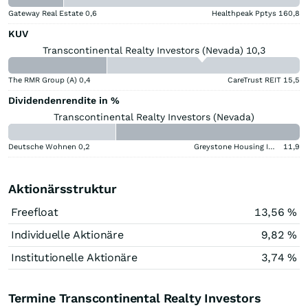
Gateway Real Estate
0,6
Healthpeak Pptys
160,8
KUV
Transcontinental Realty Investors (Nevada) 10,3
The RMR Group (A)
0,4
CareTrust REIT
15,5
Dividendenrendite in %
Transcontinental Realty Investors (Nevada)
Deutsche Wohnen
0,2
Greystone Housing Impact Investors LP Benef Unit Cert
11,9
Aktionärsstruktur
Freefloat
13,56 %
Individuelle Aktionäre
9,82 %
Institutionelle Aktionäre
3,74 %
Termine Transcontinental Realty Investors