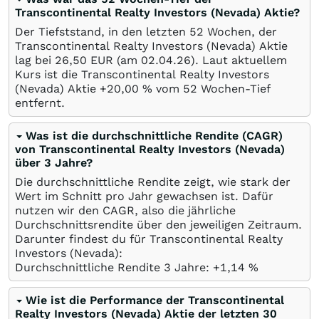
Transcontinental Realty Investors (Nevada) Aktie?
Der Tiefststand, in den letzten 52 Wochen, der
Transcontinental Realty Investors (Nevada) Aktie
lag bei 26,50
EUR
(am
02.04.26
). Laut aktuellem
Kurs ist die Transcontinental Realty Investors
(Nevada) Aktie +20,00
%
vom 52 Wochen-Tief
entfernt.
Was ist die durchschnittliche Rendite (CAGR)
von Transcontinental Realty Investors (Nevada)
über 3 Jahre?
Die durchschnittliche Rendite zeigt, wie stark der
Wert im Schnitt pro Jahr gewachsen ist. Dafür
nutzen wir den CAGR, also die jährliche
Durchschnittsrendite über den jeweiligen Zeitraum.
Darunter findest du für Transcontinental Realty
Investors (Nevada):
Durchschnittliche Rendite 3 Jahre: +1,14
%
Wie ist die Performance der Transcontinental
Realty Investors (Nevada) Aktie der letzten 30