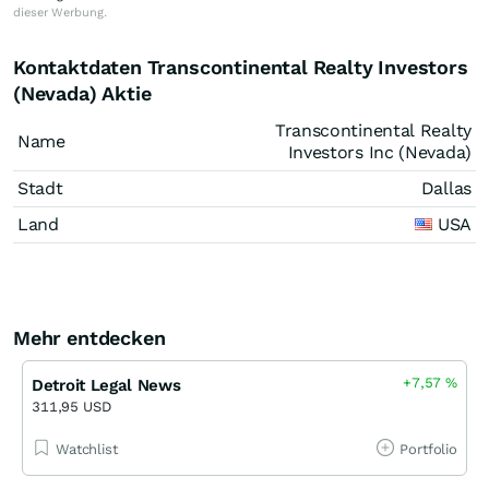
dieser Werbung.
Kontaktdaten Transcontinental Realty Investors
(Nevada) Aktie
Transcontinental Realty
Name
Investors Inc (Nevada)
Stadt
Dallas
Land
USA
Mehr entdecken
+7,57
%
Detroit Legal News
311,95 USD
Watchlist
Portfolio