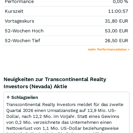
Performance
0,00
%
Kurszeit
11:00:57
Vortageskurs
31,80
EUR
52-Wochen Hoch
53,00
EUR
52-Wochen Tief
26,50
EUR
mehr Performancedaten »
Neuigkeiten zur Transcontinental Realty
Investors (Nevada) Aktie
✧ Schlagzeilen
Transcontinental Realty Investors meldet für das zweite
Quartal 2026 einen Umsatzanstieg auf 12,9 Mio. US-
Dollar, nach 12,2 Mio. im Vorjahr. Statt eines Gewinns
von 0,2 Mio. verzeichnete das Unternehmen einen
Nettoverlust von 1,1 Mio. US-Dollar beziehungsweise