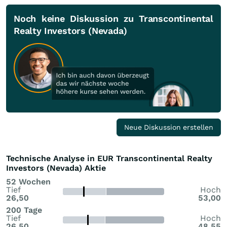
Noch keine Diskussion zu Transcontinental
Realty Investors (Nevada)
Neue Diskussion erstellen
Technische Analyse in EUR Transcontinental Realty
Investors (Nevada) Aktie
52 Wochen
Tief
Hoch
26,50
53,00
200 Tage
Tief
Hoch
26,50
48,55