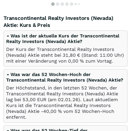
Transcontinental Realty Investors (Nevada)
Aktie: Kurs & Preis
Was ist der aktuelle Kurs der Transcontinental
Realty Investors (Nevada) Aktie?
Der Kurs der Transcontinental Realty Investors
(Nevada) Aktie steht bei 31,80
€
(Stand: 11:00 Uhr)
mit einer Veränderung von
0,00
%
zum Vortag.
Was war das 52 Wochen-Hoch der
Transcontinental Realty Investors (Nevada) Aktie?
Der Höchststand, in den letzten 52 Wochen, der
Transcontinental Realty Investors (Nevada) Aktie
lag bei 53,00
EUR
(am
02.01.26
). Laut aktuellem
Kurs ist die Transcontinental Realty Investors
(Nevada) Aktie -40,00
%
vom 52 Wochen-Hoch
entfernt.
Was war das 52 Wochen-Tief der