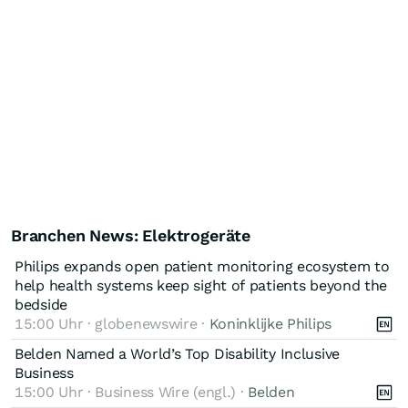
Branchen News: Elektrogeräte
Philips expands open patient monitoring ecosystem to
help health systems keep sight of patients beyond the
bedside
15:00 Uhr · globenewswire ·
Koninklijke Philips
Belden Named a World’s Top Disability Inclusive
Business
15:00 Uhr · Business Wire (engl.) ·
Belden