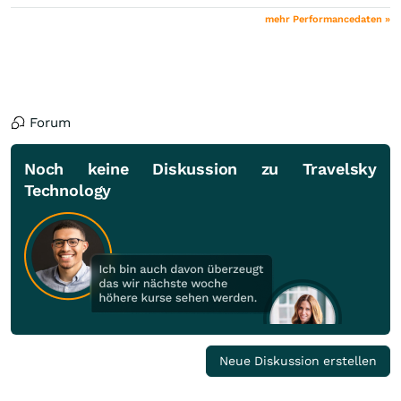
mehr Performancedaten »
Forum
Noch keine Diskussion zu Travelsky
Technology
Neue Diskussion erstellen