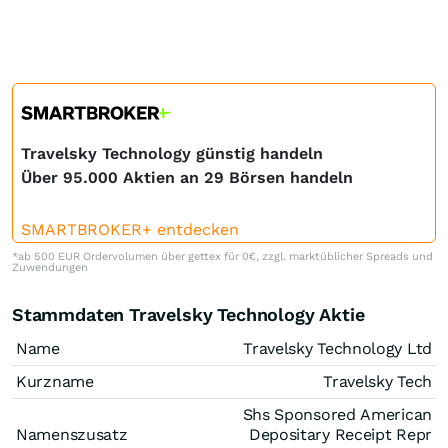
Travelsky Technology günstig handeln
Über 95.000 Aktien an 29 Börsen handeln
SMARTBROKER+ entdecken
*ab 500 EUR Ordervolumen über gettex für 0€, zzgl. marktüblicher Spreads und
Zuwendungen
Stammdaten Travelsky Technology Aktie
Name
Travelsky Technology Ltd
Kurzname
Travelsky Tech
Shs Sponsored American
Namenszusatz
Depositary Receipt Repr