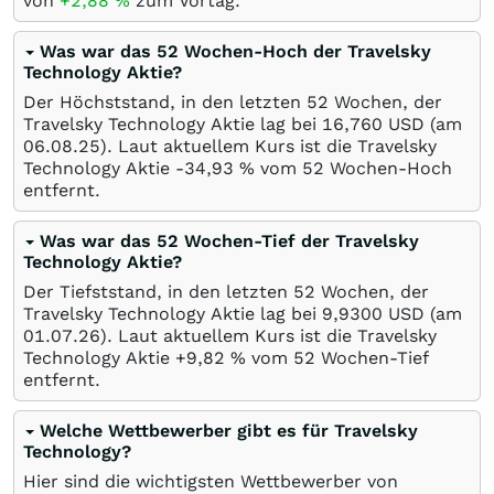
von
+2,88
%
zum Vortag.
Was war das 52 Wochen-Hoch der Travelsky
Technology Aktie?
Der Höchststand, in den letzten 52 Wochen, der
Travelsky Technology Aktie lag bei 16,760
USD
(am
06.08.25
). Laut aktuellem Kurs ist die Travelsky
Technology Aktie -34,93
%
vom 52 Wochen-Hoch
entfernt.
Was war das 52 Wochen-Tief der Travelsky
Technology Aktie?
Der Tiefststand, in den letzten 52 Wochen, der
Travelsky Technology Aktie lag bei 9,9300
USD
(am
01.07.26
). Laut aktuellem Kurs ist die Travelsky
Technology Aktie +9,82
%
vom 52 Wochen-Tief
entfernt.
Welche Wettbewerber gibt es für Travelsky
Technology?
Hier sind die wichtigsten Wettbewerber von