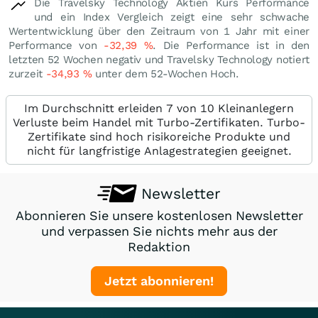
Die Travelsky Technology Aktien Kurs Performance
und ein Index Vergleich zeigt eine sehr schwache
Wertentwicklung über den Zeitraum von 1 Jahr mit einer
Performance von
-32,39
%
. Die Performance ist in den
letzten 52 Wochen negativ und Travelsky Technology notiert
zurzeit
-34,93
%
unter dem 52-Wochen Hoch.
Im Durchschnitt erleiden 7 von 10 Kleinanlegern
Verluste beim Handel mit Turbo-Zertifikaten. Turbo-
Zertifikate sind hoch risikoreiche Produkte und
nicht für langfristige Anlagestrategien geeignet.
Newsletter
Abonnieren Sie unsere kostenlosen Newsletter
und verpassen Sie nichts mehr aus der
Redaktion
Jetzt abonnieren!