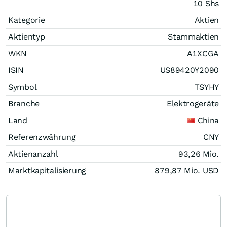
10 Shs
Kategorie
Aktien
Aktientyp
Stammaktien
WKN
A1XCGA
ISIN
US89420Y2090
Symbol
TSYHY
Branche
Elektrogeräte
Land
China
Referenzwährung
CNY
Aktienanzahl
93,26 Mio.
Marktkapitalisierung
879,87 Mio.
USD