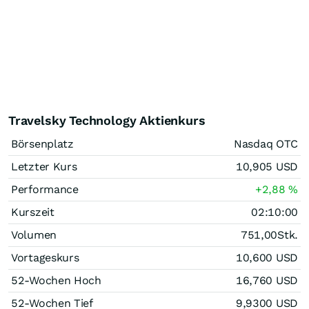
Travelsky Technology Aktienkurs
Börsenplatz
Nasdaq OTC
Letzter Kurs
10,905
USD
Performance
+2,88
%
Kurszeit
02:10:00
Volumen
751,00
Stk.
Vortageskurs
10,600
USD
52-Wochen Hoch
16,760
USD
52-Wochen Tief
9,9300
USD