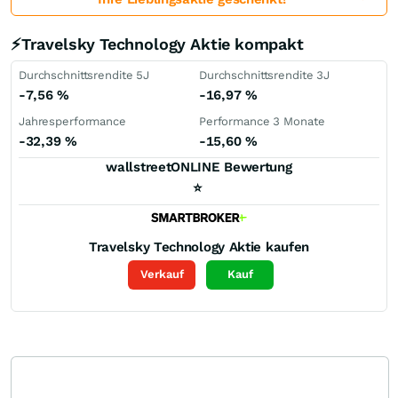
⚡Travelsky Technology Aktie kompakt
Durchschnittsrendite 5J
Durchschnittsrendite 3J
-7,56
%
-16,97
%
Jahresperformance
Performance 3 Monate
-32,39
%
-15,60
%
wallstreetONLINE Bewertung
⭐
Travelsky Technology
Aktie kaufen
Verkauf
Kauf