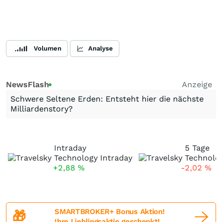
Volumen
Analyse
NewsFlash
Anzeige
Schwere Seltene Erden: Entsteht hier die nächste
Milliardenstory?
Intraday
5 Tage
+2,88
%
-2,02
%
SMARTBROKER+ Bonus Aktion!
🎁
Ihre Lieblingsaktie geschenkt!