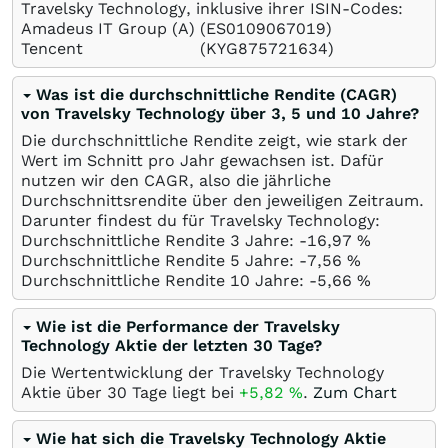
Travelsky Technology, inklusive ihrer ISIN-Codes:
Amadeus IT Group (A)
(ES0109067019)
Tencent
(KYG875721634)
Was ist die durchschnittliche Rendite (CAGR)
von Travelsky Technology über 3, 5 und 10 Jahre?
Die durchschnittliche Rendite zeigt, wie stark der
Wert im Schnitt pro Jahr gewachsen ist. Dafür
nutzen wir den CAGR, also die jährliche
Durchschnittsrendite über den jeweiligen Zeitraum.
Darunter findest du für Travelsky Technology:
Durchschnittliche Rendite 3 Jahre: -16,97
%
Durchschnittliche Rendite 5 Jahre: -7,56
%
Durchschnittliche Rendite 10 Jahre: -5,66
%
Wie ist die Performance der Travelsky
Technology Aktie der letzten 30 Tage?
Die Wertentwicklung der Travelsky Technology
Aktie über 30 Tage liegt bei
+5,82
%
.
Zum Chart
Wie hat sich die Travelsky Technology Aktie