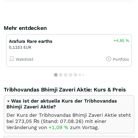
Mehr entdecken
+4,85
%
Arafura Rare earths
0,1233 EUR
Watchlist
Portfolio
Tribhovandas Bhimji Zaveri Aktie: Kurs & Preis
Was ist der aktuelle Kurs der Tribhovandas
Bhimji Zaveri Aktie?
Der Kurs der Tribhovandas Bhimji Zaveri Aktie steht
bei 273,05
₨
(Stand:
07.08.26
) mit einer
Veränderung von
+1,09
%
zum Vortag.