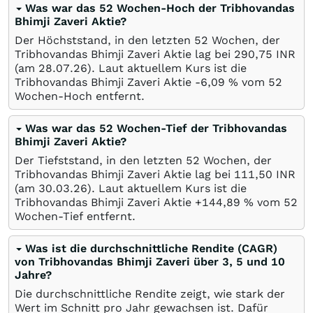
Was war das 52 Wochen-Hoch der Tribhovandas
Bhimji Zaveri Aktie?
Der Höchststand, in den letzten 52 Wochen, der
Tribhovandas Bhimji Zaveri Aktie lag bei 290,75
INR
(am
28.07.26
). Laut aktuellem Kurs ist die
Tribhovandas Bhimji Zaveri Aktie -6,09
%
vom 52
Wochen-Hoch entfernt.
Was war das 52 Wochen-Tief der Tribhovandas
Bhimji Zaveri Aktie?
Der Tiefststand, in den letzten 52 Wochen, der
Tribhovandas Bhimji Zaveri Aktie lag bei 111,50
INR
(am
30.03.26
). Laut aktuellem Kurs ist die
Tribhovandas Bhimji Zaveri Aktie +144,89
%
vom 52
Wochen-Tief entfernt.
Was ist die durchschnittliche Rendite (CAGR)
von Tribhovandas Bhimji Zaveri über 3, 5 und 10
Jahre?
Die durchschnittliche Rendite zeigt, wie stark der
Wert im Schnitt pro Jahr gewachsen ist. Dafür