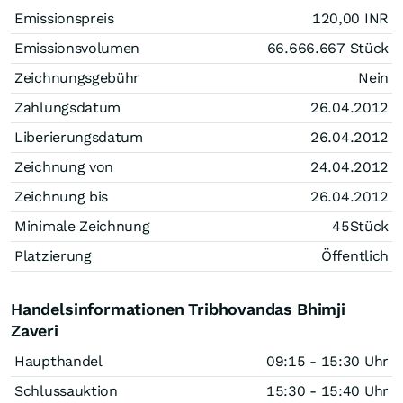
Emissionspreis
120,00
INR
Emissionsvolumen
66.666.667
Stück
Zeichnungsgebühr
Nein
Zahlungsdatum
26.04.2012
Liberierungsdatum
26.04.2012
Zeichnung von
24.04.2012
Zeichnung bis
26.04.2012
Minimale Zeichnung
45
Stück
Platzierung
Öffentlich
Handelsinformationen Tribhovandas Bhimji
Zaveri
Haupthandel
09:15 - 15:30 Uhr
Schlussauktion
15:30 - 15:40 Uhr