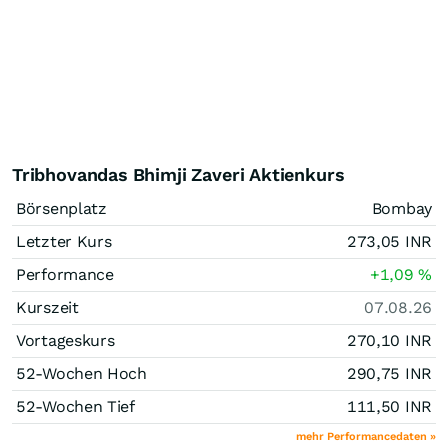
Tribhovandas Bhimji Zaveri Aktienkurs
Börsenplatz
Bombay
Letzter Kurs
273,05
INR
Performance
+1,09
%
Kurszeit
07.08.26
Vortageskurs
270,10
INR
52-Wochen Hoch
290,75
INR
52-Wochen Tief
111,50
INR
mehr Performancedaten »