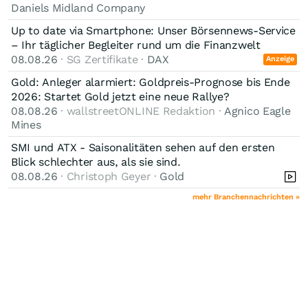
Daniels Midland Company
Up to date via Smartphone: Unser Börsennews-Service
– Ihr täglicher Begleiter rund um die Finanzwelt
08.08.26
· SG Zertifikate ·
DAX
Anzeige
Gold: Anleger alarmiert: Goldpreis-Prognose bis Ende
2026: Startet Gold jetzt eine neue Rallye?
08.08.26
· wallstreetONLINE Redaktion ·
Agnico Eagle
Mines
SMI und ATX - Saisonalitäten sehen auf den ersten
Blick schlechter aus, als sie sind.
08.08.26
· Christoph Geyer ·
Gold
mehr Branchennachrichten »