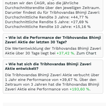
nutzen wir den CAGR, also die jährliche
Durchschnittsrendite über den jeweiligen Zeitraum.
Darunter findest du für Tribhovandas Bhimji Zaveri:
Durchschnittliche Rendite 3 Jahre: +44,77
%
Durchschnittliche Rendite 5 Jahre: +27,69
%
Durchschnittliche Rendite 10 Jahre: +15,16
%
Wie ist die Performance der Tribhovandas Bhimji
Zaveri Aktie der letzten 30 Tage?
Die Wertentwicklung der Tribhovandas Bhimji Zaveri
Aktie über 30 Tage liegt bei
+37,42
%
.
Zum Chart
Wie hat sich die Tribhovandas Bhimji Zaveri
Aktie entwickelt?
Die Tribhovandas Bhimji Zaveri Aktie verbucht über
1 Jahr eine Performance von +39,67
%
. Über den
Zeitraum von 3 Jahren hat die Tribhovandas Bhimji
Zaveri Aktie eine Performance von
+193,60
%
.