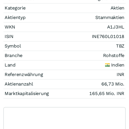
Kategorie
Aktien
Aktientyp
Stammaktien
WKN
A1J3HL
ISIN
INE760L01018
Symbol
TBZ
Branche
Rohstoffe
Land
Indien
Referenzwährung
INR
Aktienanzahl
66,73 Mio.
Marktkapitalisierung
165,65 Mio.
INR