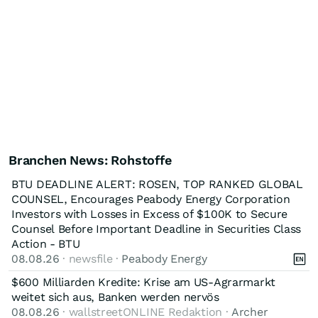
Branchen News: Rohstoffe
BTU DEADLINE ALERT: ROSEN, TOP RANKED GLOBAL
COUNSEL, Encourages Peabody Energy Corporation
Investors with Losses in Excess of $100K to Secure
Counsel Before Important Deadline in Securities Class
Action - BTU
08.08.26
· newsfile ·
Peabody Energy
$600 Milliarden Kredite: Krise am US-Agrarmarkt
weitet sich aus, Banken werden nervös
08.08.26
· wallstreetONLINE Redaktion ·
Archer