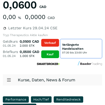
0,0600
CAD
0,00
0,0000
%
CAD
Letzter Kurs
29.04.24
CSE
Tryp Therapeutics Aktie kaufen
Geldkurs
0,0500
CAD
Verkauf
Verlängerte
01.05.24
2.000
STK
Handelszeiten
Briefkurs
0,0500
CAD
07:30 bis 23:00 Uhr
Kauf
01.05.24
1.000
STK
Kurse, Daten, News & Forum
Performance
Hoch/Tief
Renditedreieck