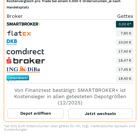
Kostenvergleich pro Trade bei einem 5.000 € Ordervolumen, je nach
Handelsplatz
Broker
Gettex
0,00 €*
7,90 €
10,00 €
17,40 €
18,47 €
17,45 €
19,40 €
Von Finanztest bestätigt: SMARTBROKER+ ist
Kostensieger in allen getesteten Depotgrößen
(12/2025)
Depot eröffnen
Jetzt wechseln
*ab 500 EUR Ordervolumen über gettex für 0€, zzgl. marktüblicher Spreads und
Zuwendungen