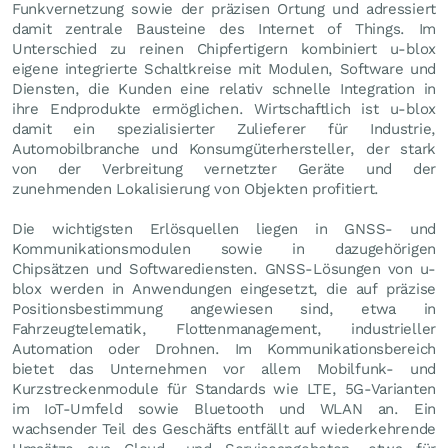
Funkvernetzung sowie der präzisen Ortung und adressiert
damit zentrale Bausteine des Internet of Things. Im
Unterschied zu reinen Chipfertigern kombiniert u-blox
eigene integrierte Schaltkreise mit Modulen, Software und
Diensten, die Kunden eine relativ schnelle Integration in
ihre Endprodukte ermöglichen. Wirtschaftlich ist u-blox
damit ein spezialisierter Zulieferer für Industrie,
Automobilbranche und Konsumgüterhersteller, der stark
von der Verbreitung vernetzter Geräte und der
zunehmenden Lokalisierung von Objekten profitiert.
Die wichtigsten Erlösquellen liegen in GNSS- und
Kommunikationsmodulen sowie in dazugehörigen
Chipsätzen und Softwarediensten. GNSS-Lösungen von u-
blox werden in Anwendungen eingesetzt, die auf präzise
Positionsbestimmung angewiesen sind, etwa in
Fahrzeugtelematik, Flottenmanagement, industrieller
Automation oder Drohnen. Im Kommunikationsbereich
bietet das Unternehmen vor allem Mobilfunk- und
Kurzstreckenmodule für Standards wie LTE, 5G-Varianten
im IoT-Umfeld sowie Bluetooth und WLAN an. Ein
wachsender Teil des Geschäfts entfällt auf wiederkehrende