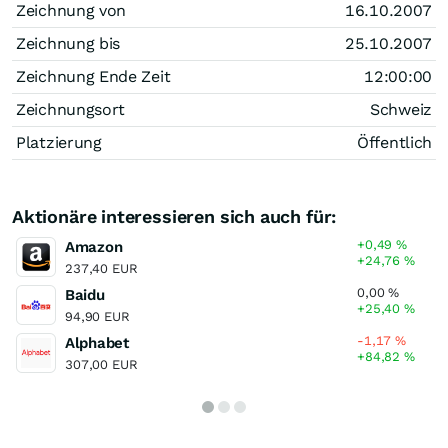
Zeichnung von
16.10.2007
Zeichnung bis
25.10.2007
Zeichnung Ende Zeit
12:00:00
Zeichnungsort
Schweiz
Platzierung
Öffentlich
Aktionäre interessieren sich auch für:
+0,49
%
Amazon
+24,76
%
237,40 EUR
0,00
%
Baidu
+25,40
%
94,90 EUR
-1,17
%
Alphabet
+84,82
%
307,00 EUR