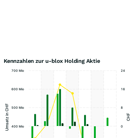
Kennzahlen zur u-blox Holding Aktie
700 Mio
24
600 Mio
16
Umsatz in CHF
500 Mio
8
CHF
400 Mio
0