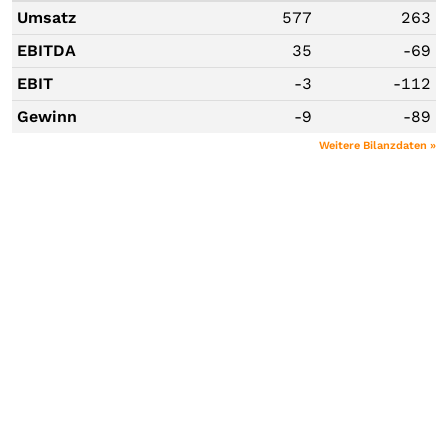
Umsatz
577
263
EBITDA
35
-69
EBIT
-3
-112
Gewinn
-9
-89
Weitere Bilanzdaten »