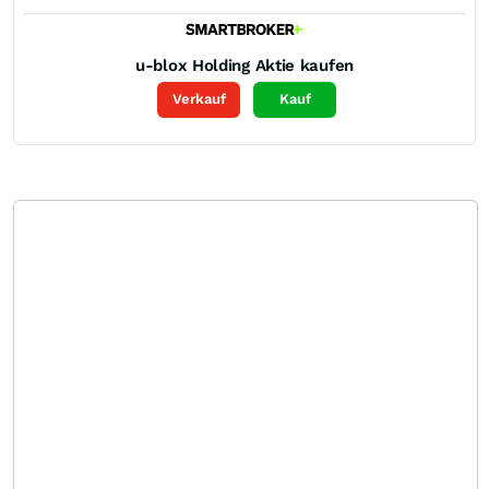
u-blox Holding
Aktie kaufen
Verkauf
Kauf