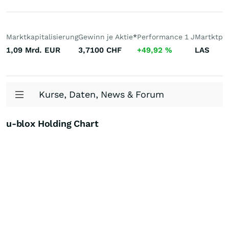
Marktkapitalisierung
Gewinn je Aktie
*
Performance 1 J
Martktpla
1,09 Mrd.
EUR
3,7100
CHF
+49,92
%
LAS
Kurse, Daten, News & Forum
u-blox Holding Chart