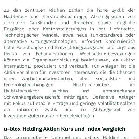
Zu den zentralen Risiken zählen die hohe Zyklik der
Halbleiter- und Elektroniknachfrage, Abhängigkeiten von
einzelnen Großkunden und Branchen sowie mögliche
Engpässe oder Kostensteigerungen in der Lieferkette.
Technologischer Wandel, etwa neue Funkstandards oder
alternative Ortungstechnologien, erfordert kontinuierlich
hohe Forschungs- und Entwicklungsausgaben und birgt das
Risiko von Fehlinvestitionen. Wechselkursbewegungen
können die Ergebnisentwicklung beeinflussen, da u-blox
international produziert und verkauft. Für Anleger ist die
Aktie vor allem für Investoren interessant, die die Chancen
eines wachstumsorientierten, aber konjunktur- und
technologieabhängigen Nischenanbieters im
Halbleitersektor suchen und entsprechende
Schwankungsbereitschaft mitbringen. Defensive Anleger
mit Fokus auf stabile Erträge und geringe Volatilität sollten
die inhärente Zyklik und die Abhängigkeit von
Investitionsgütermärkten berücksichtigen.
u-blox Holding Aktien Kurs und Index Vergleich
Das börsennotierte Unternehmen u-blox Holding ist in