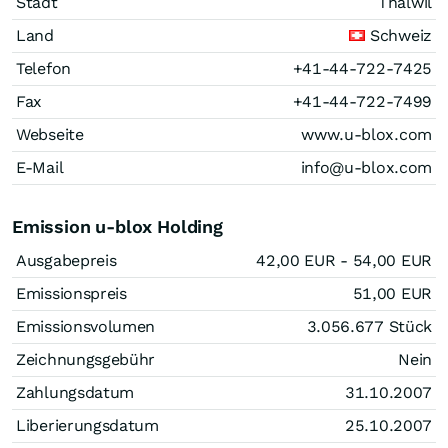
Stadt
Thalwil
Land
Schweiz
Telefon
+41-44-722-7425
Fax
+41-44-722-7499
Webseite
www.u-blox.com
E-Mail
info@u-blox.com
Emission u-blox Holding
Ausgabepreis
42,00
EUR
- 54,00
EUR
Emissionspreis
51,00
EUR
Emissionsvolumen
3.056.677
Stück
Zeichnungsgebühr
Nein
Zahlungsdatum
31.10.2007
Liberierungsdatum
25.10.2007