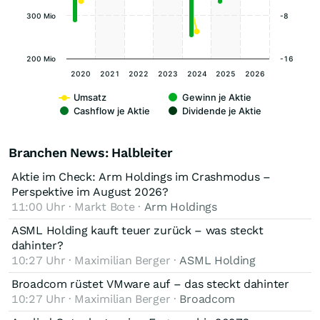
300 Mio
-8
200 Mio
-16
2020
2021
2022
2023
2024
2025
2026
Umsatz
Gewinn je Aktie
Cashflow je Aktie
Dividende je Aktie
Branchen News: Halbleiter
Aktie im Check: Arm Holdings im Crashmodus –
Perspektive im August 2026?
11:00 Uhr · Markt Bote ·
Arm Holdings
ASML Holding kauft teuer zurück – was steckt
dahinter?
10:27 Uhr · Maximilian Berger ·
ASML Holding
Broadcom rüstet VMware auf – das steckt dahinter
10:27 Uhr · Maximilian Berger ·
Broadcom