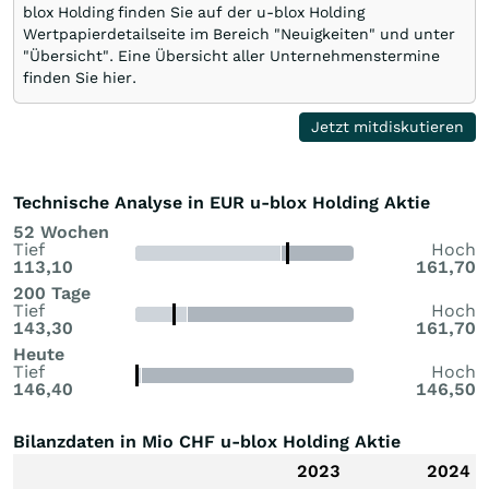
blox Holding finden Sie auf der u-blox Holding
Wertpapierdetailseite im Bereich "Neuigkeiten" und unter
"Übersicht". Eine Übersicht aller Unternehmenstermine
finden Sie hier.
Jetzt mitdiskutieren
Technische Analyse in EUR u-blox Holding Aktie
52 Wochen
Tief
Hoch
113,10
161,70
200 Tage
Tief
Hoch
143,30
161,70
Heute
Tief
Hoch
146,40
146,50
Bilanzdaten in Mio CHF u-blox Holding Aktie
2023
2024