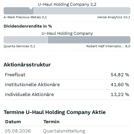
U-Haul Holding Company 2,2
A-Mark Precious Metals
0,1
Verisk Analytics
10,1
Dividendenrendite in %
U-Haul Holding Company
Quanta Services
0,1
Robert Half International
6,0
Aktionärsstruktur
Freefloat
54,82 %
Institutionelle Aktionäre
41,60 %
Individuelle Aktionäre
13,22 %
Termine U-Haul Holding Company Aktie
Datum
Termin
05.08.2026
Quartalsmitteilung