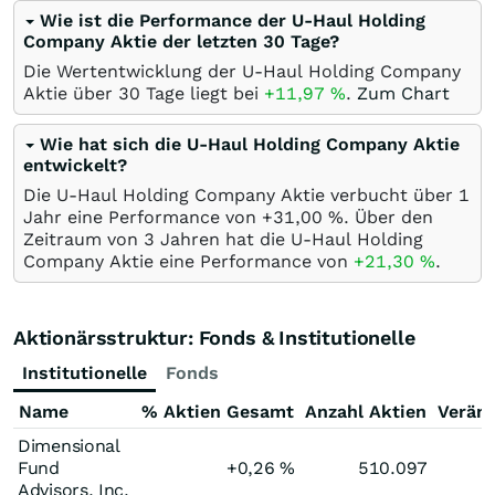
Wie ist die Performance der U-Haul Holding
Company Aktie der letzten 30 Tage?
Die Wertentwicklung der U-Haul Holding Company
Aktie über 30 Tage liegt bei
+11,97
%
.
Zum Chart
Wie hat sich die U-Haul Holding Company Aktie
entwickelt?
Die U-Haul Holding Company Aktie verbucht über 1
Jahr eine Performance von +31,00
%
. Über den
Zeitraum von 3 Jahren hat die U-Haul Holding
Company Aktie eine Performance von
+21,30
%
.
Aktionärsstruktur: Fonds & Institutionelle
Institutionelle
Fonds
Name
% Aktien Gesamt
Anzahl Aktien
Verän
Dimensional
Fund
+0,26
%
510.097
Advisors, Inc.