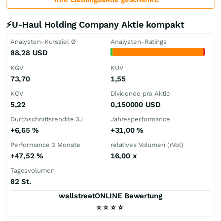
⚡U-Haul Holding Company Aktie kompakt
Analysten-Kursziel Ø
Analysten-Ratings
88,28
USD
KGV
KUV
73,70
1,55
KCV
Dividende pro Aktie
5,22
0,150000
USD
Durchschnittsrendite 3J
Jahresperformance
+6,65
%
+31,00
%
Performance 3 Monate
relatives Volumen (rVol)
+47,52
%
16,00
x
Tagesvolumen
82 St.
wallstreetONLINE Bewertung
⭐
⭐
⭐
⭐