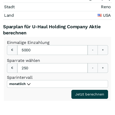
Stadt
Reno
Land
USA
Sparplan für U-Haul Holding Company Aktie
berechnen
Einmalige
Einzahlung
€
-
+
Sparrate
wählen
€
-
+
Sparintervall
monatlich
Jetzt berechnen