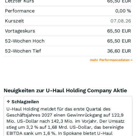
Letzter Kurs
65,50
EUR
Performance
0,00
%
Kurszeit
07.08.26
Vortageskurs
65,50
EUR
52-Wochen Hoch
65,50
EUR
52-Wochen Tief
36,60
EUR
mehr Performancedaten »
Neuigkeiten zur U-Haul Holding Company Aktie
✧ Schlagzeilen
U-Haul Holding meldet für das erste Quartal des
Geschäftsjahres 2027 einen Gewinnrückgang auf 122,9
Mio. US-Dollar nach 142,3 Mio. im Vorjahr. Der Umsatz
stieg um 3,2 % auf 1,68 Mrd. US-Dollar, das bereinigte
EBITDA sank um 1,6 %. In Spokane bietet U-Haul