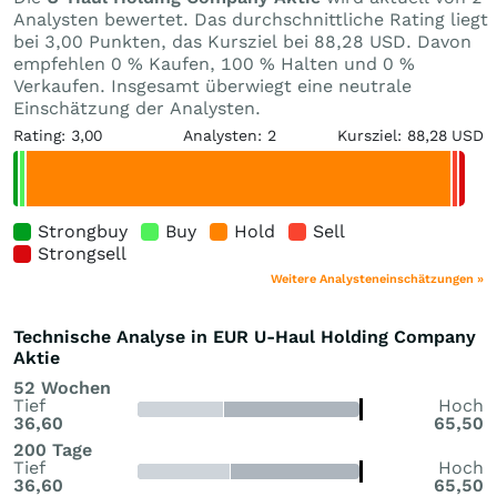
Analysten bewertet. Das durchschnittliche Rating liegt
bei 3,00 Punkten, das Kursziel bei 88,28 USD. Davon
empfehlen 0 % Kaufen, 100 % Halten und 0 %
Verkaufen. Insgesamt überwiegt eine neutrale
Einschätzung der Analysten.
Rating: 3,00
Analysten: 2
Kursziel: 88,28 USD
Strongbuy
Buy
Hold
Sell
Strongsell
Weitere Analysteneinschätzungen »
Technische Analyse in EUR U-Haul Holding Company
Aktie
52 Wochen
Tief
Hoch
36,60
65,50
200 Tage
Tief
Hoch
36,60
65,50