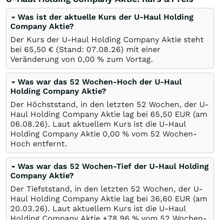
Was ist der aktuelle Kurs der U-Haul Holding
Company Aktie?
Der Kurs der U-Haul Holding Company Aktie steht
bei 65,50
€
(Stand:
07.08.26
) mit einer
Veränderung von
0,00
%
zum Vortag.
Was war das 52 Wochen-Hoch der U-Haul
Holding Company Aktie?
Der Höchststand, in den letzten 52 Wochen, der U-
Haul Holding Company Aktie lag bei 65,50
EUR
(am
06.08.26
). Laut aktuellem Kurs ist die U-Haul
Holding Company Aktie 0,00
%
vom 52 Wochen-
Hoch entfernt.
Was war das 52 Wochen-Tief der U-Haul Holding
Company Aktie?
Der Tiefststand, in den letzten 52 Wochen, der U-
Haul Holding Company Aktie lag bei 36,60
EUR
(am
20.03.26
). Laut aktuellem Kurs ist die U-Haul
Holding Company Aktie +78,96
%
vom 52 Wochen-