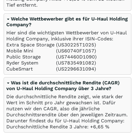
Tief entfernt.
Welche Wettbewerber gibt es für U-Haul Holding
Company?
Hier sind die wichtigsten Wettbewerber von U-Haul
Holding Company, inklusive ihrer ISIN-Codes:
Extra Space Storage
(US30225T1025)
Mobile Mini
(US60740F1057)
Public Storage
(US74460D1090)
Ryder System
(US7835491082)
CubeSmart
(US2296631094)
Was ist die durchschnittliche Rendite (CAGR)
von U-Haul Holding Company über 3 Jahre?
Die durchschnittliche Rendite zeigt, wie stark der
Wert im Schnitt pro Jahr gewachsen ist. Dafür
nutzen wir den CAGR, also die jährliche
Durchschnittsrendite über den jeweiligen Zeitraum.
Darunter findest du für U-Haul Holding Company:
Durchschnittliche Rendite 3 Jahre: +6,65
%