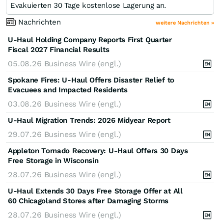
Evakuierten 30 Tage kostenlose Lagerung an.
Nachrichten
weitere Nachrichten »
U-Haul Holding Company Reports First Quarter
Fiscal 2027 Financial Results
05.08.26
Business Wire (engl.)
Spokane Fires: U-Haul Offers Disaster Relief to
Evacuees and Impacted Residents
03.08.26
Business Wire (engl.)
U-Haul Migration Trends: 2026 Midyear Report
29.07.26
Business Wire (engl.)
Appleton Tornado Recovery: U-Haul Offers 30 Days
Free Storage in Wisconsin
28.07.26
Business Wire (engl.)
U-Haul Extends 30 Days Free Storage Offer at All
60 Chicagoland Stores after Damaging Storms
28.07.26
Business Wire (engl.)