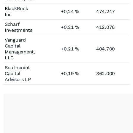
BlackRock
+0,24
%
474.247
Inc
Scharf
+0,21
%
412.078
Investments
Vanguard
Capital
+0,21
%
404.700
Management,
LLC
Southpoint
Capital
+0,19
%
362.000
Advisors LP