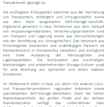
Transaktionen geprägt ist.
Die wichtigsten Erlösquellen stammen aus der Vermietung
von Transportern, Anhängern und Umzugszubehör sowie
aus dem stark ausgebauten Self-Storage-Geschäft.
Ergänzend generiert U-Haul Einnahmen aus dem Verkauf
von Verpackungsmaterialien, Versicherungsprodukten rund
um Transport und Lagerung sowie aus Serviceleistungen
wie der Vermittlung von Umzugshelfern. Das Netzwerk aus
firmeneigenen Standorten und unabhängigen Partnern ist
flächendeckend in Nordamerika verankert und ermöglicht
eine hohe Auslastung der Fahrzeugflotte und
Lagerkapazitäten. Die Kombination aus kurzfristigen
Mietverträgen und wiederkehrenden Storage-Erlösen sorgt
für eine Mischung aus zyklischen und relativ stabilen
Einnahmen.
Im Wettbewerb steht U-Haul vor allem mit anderen Lkw-
und Transportervermietern, regionalen Anbietern sowie
spezialisierten Self-Storage-Betreibern. Dank der hohen
Markenbekanntheit, der großen Flotte und der dichten
Standortstruktur verfügt das Unternehmen über