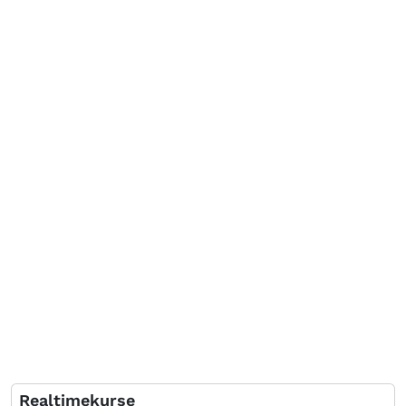
Realtimekurse