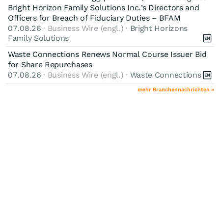
Bright Horizon Family Solutions Inc.’s Directors and
Officers for Breach of Fiduciary Duties – BFAM
07.08.26
· Business Wire (engl.) ·
Bright Horizons
Family Solutions
Waste Connections Renews Normal Course Issuer Bid
for Share Repurchases
07.08.26
· Business Wire (engl.) ·
Waste Connections
mehr Branchennachrichten »