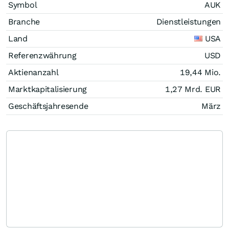
Symbol
AUK
Branche
Dienstleistungen
Land
USA
Referenzwährung
USD
Aktienanzahl
19,44 Mio.
Marktkapitalisierung
1,27 Mrd.
EUR
Geschäftsjahresende
März