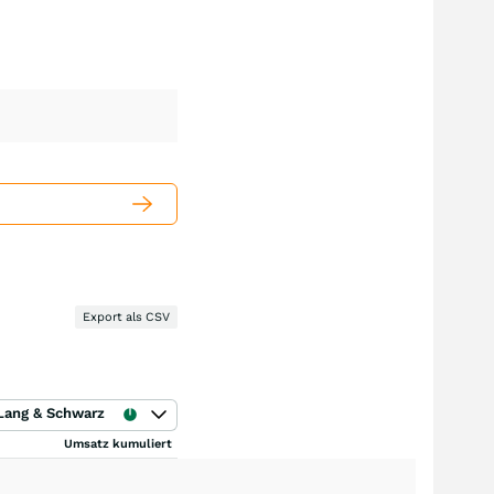
Export als CSV
Lang & Schwarz
Umsatz kumuliert