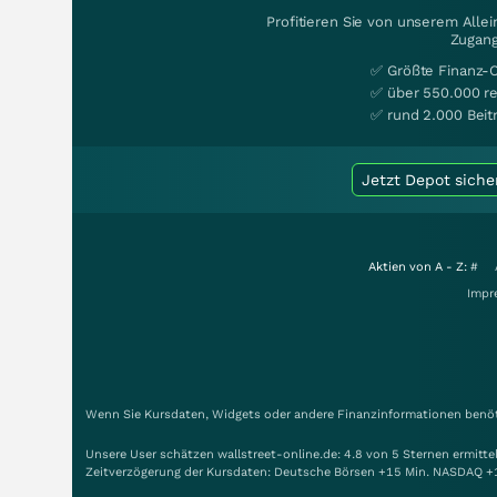
Profitieren Sie von unserem Alle
Zugang
✅ Größte Finanz-
✅ über 550.000 re
✅ rund 2.000 Beit
Jetzt Depot siche
Aktien von A - Z:
#
Impr
Wenn Sie Kursdaten, Widgets oder andere Finanzinformationen benöti
Unsere User schätzen wallstreet-online.de: 4.8 von 5 Sternen ermitt
Zeitverzögerung der Kursdaten: Deutsche Börsen +15 Min. NASDAQ +