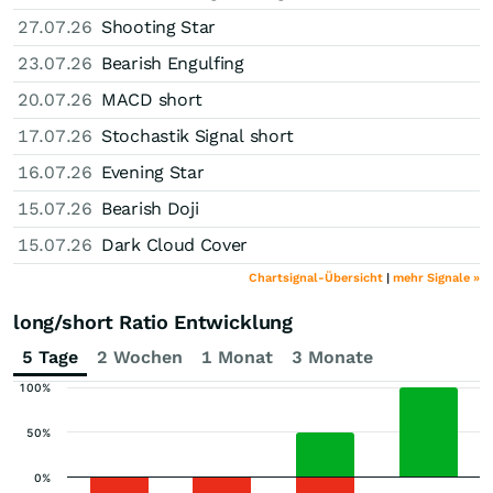
27.07.26
Shooting Star
23.07.26
Bearish Engulfing
20.07.26
MACD short
17.07.26
Stochastik Signal short
16.07.26
Evening Star
15.07.26
Bearish Doji
15.07.26
Dark Cloud Cover
Chartsignal-Übersicht
|
mehr Signale »
long/short Ratio Entwicklung
5 Tage
2 Wochen
1 Monat
3 Monate
100%
50%
0%