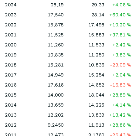
2024
28,19
29,33
+4,06
%
2023
17,540
28,14
+60,40
%
2022
15,878
17,498
+10,20
%
2021
11,525
15,883
+37,81
%
2020
11,260
11,533
+2,42
%
2019
10,835
11,250
+3,83
%
2018
15,281
10,836
-29,09
%
2017
14,949
15,254
+2,04
%
2016
17,616
14,652
-16,83
%
2015
14,000
18,044
+28,89
%
2014
13,659
14,225
+4,14
%
2013
12,202
13,839
+13,42
%
2012
9,2450
11,913
+28,86
%
2011
12,473
9,1760
-26,43
%