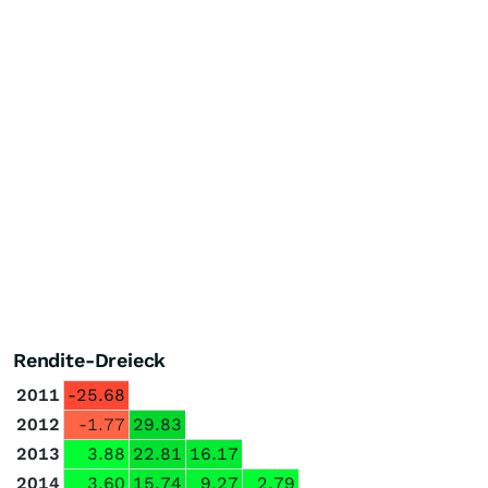
Rendite-Dreieck
2011
-25.68
2012
-1.77
29.83
2013
3.88
22.81
16.17
2014
3.60
15.74
9.27
2.79