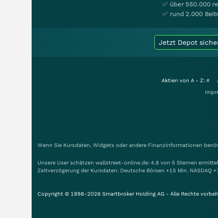
✅ über 550.000 re
✅ rund 2.000 Beit
Jetzt Depot siche
Aktien von A - Z:
#
Impr
Wenn Sie Kursdaten, Widgets oder andere Finanzinformationen benöti
Unsere User schätzen wallstreet-online.de: 4.8 von 5 Sternen ermitt
Zeitverzögerung der Kursdaten: Deutsche Börsen +15 Min. NASDAQ +
Copyright © 1998-2026 Smartbroker Holding AG - Alle Rechte vorbeh