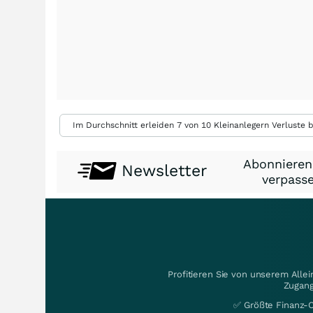
Im Durchschnitt erleiden 7 von 10 Kleinanlegern Verluste b
Abonnieren
Newsletter
verpasse
Profitieren Sie von unserem Alle
Zugang
✅ Größte Finanz-