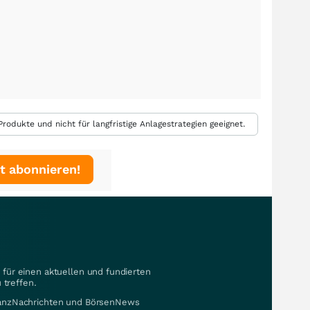
rodukte und nicht für langfristige Anlagestrategien geeignet.
t abonnieren!
für einen aktuellen und fundierten
 treffen.
nanzNachrichten und BörsenNews