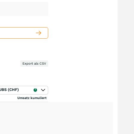
Export als CSV
UBS (CHF)
Umsatz kumuliert