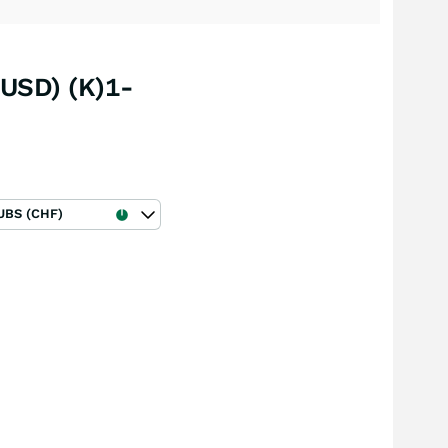
(USD) (K)1-
UBS (CHF)