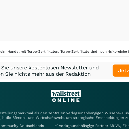
eim Handel mit Turbo-Zertifikaten. Turbo-Zertifikate sind hoch risikoreiche P
 Sie unsere kostenlosen Newsletter und
Jetz
n Sie nichts mehr aus der Redaktion
instellungsmerkmal als den zentralen verlagsunabhängigen Wissens-Hub 
 in die Börsen- und Wirtschaftswelt, um strategische Entscheidungen zu
Community Deutschlands
✅ verlagsunabhängige Partner ARIVA, Fi