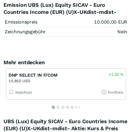
Emission UBS (Lux) Equity SICAV - Euro
Countries Income (EUR) (U)X-UKdist-mdist-
Emissionspreis
10.000,00
EUR
Zeichnungsgebühr
Nein
Mehr entdecken
+1,02
%
DNP SELECT IN F/COM
10,850 USD
Watchlist
Portfolio
UBS (Lux) Equity SICAV - Euro Countries Income
(EUR) (U)X-UKdist-mdist- Aktie: Kurs & Preis