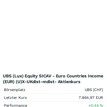
UBS (Lux) Equity SICAV - Euro Countries Income
(EUR) (U)X-UKdist-mdist- Aktienkurs
Börsenplatz
UBS (CHF)
Letzter Kurs
7.864,97
EUR
Performance
+0,44
%