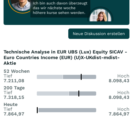
Neue Diskussion erstellen
Technische Analyse in EUR UBS (Lux) Equity SICAV -
Euro Countries Income (EUR) (U)X-UKdist-mdist-
Aktie
52 Wochen
Tief
Hoch
7.211,08
8.098,43
200 Tage
Tief
Hoch
7.318,15
8.098,43
Heute
Tief
Hoch
7.864,97
7.864,97