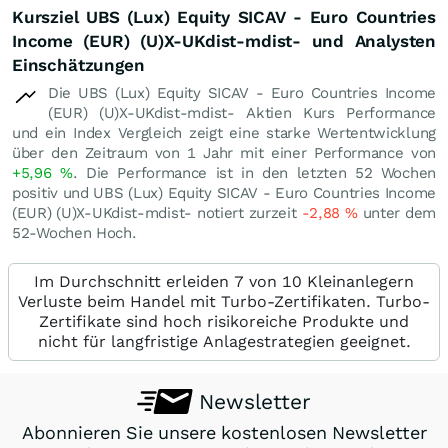
Kursziel UBS (Lux) Equity SICAV - Euro Countries
Income (EUR) (U)X-UKdist-mdist- und Analysten
Einschätzungen
Die UBS (Lux) Equity SICAV - Euro Countries Income
(EUR) (U)X-UKdist-mdist- Aktien Kurs Performance
und ein Index Vergleich zeigt eine starke Wertentwicklung
über den Zeitraum von 1 Jahr mit einer Performance von
+5,96
%
. Die Performance ist in den letzten 52 Wochen
positiv und UBS (Lux) Equity SICAV - Euro Countries Income
(EUR) (U)X-UKdist-mdist- notiert zurzeit
-2,88
%
unter dem
52-Wochen Hoch.
Im Durchschnitt erleiden 7 von 10 Kleinanlegern
Verluste beim Handel mit Turbo-Zertifikaten. Turbo-
Zertifikate sind hoch risikoreiche Produkte und
nicht für langfristige Anlagestrategien geeignet.
Newsletter
Abonnieren Sie unsere kostenlosen Newsletter