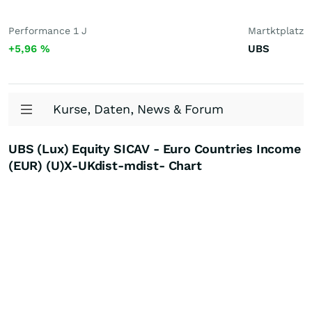
Performance 1 J
Martktplatz
+5,96
%
UBS
Kurse, Daten, News & Forum
UBS (Lux) Equity SICAV - Euro Countries Income
(EUR) (U)X-UKdist-mdist- Chart