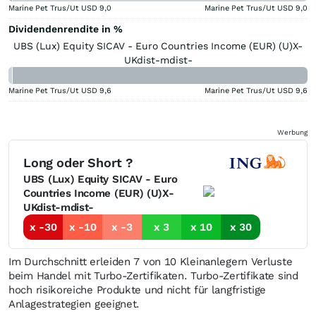
Marine Pet Trus/Ut USD
9,0
Marine Pet Trus/Ut USD
9,0
Dividendenrendite in %
UBS (Lux) Equity SICAV - Euro Countries Income (EUR) (U)X-
UKdist-mdist-
Marine Pet Trus/Ut USD
9,6
Marine Pet Trus/Ut USD
9,6
Werbung
Long oder Short ?
UBS (Lux) Equity SICAV - Euro
Countries Income (EUR) (U)X-
UKdist-mdist-
x -30
x -10
x -3
x 3
x 10
x 30
Im Durchschnitt erleiden 7 von 10 Kleinanlegern Verluste
beim Handel mit Turbo-Zertifikaten. Turbo-Zertifikate sind
hoch risikoreiche Produkte und nicht für langfristige
Anlagestrategien geeignet.