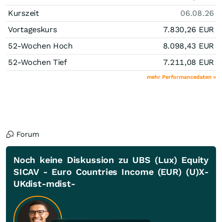
Kurszeit
06.08.26
Vortageskurs
7.830,26
EUR
52-Wochen Hoch
8.098,43
EUR
52-Wochen Tief
7.211,08
EUR
mehr Performancedaten »
Forum
Noch keine Diskussion zu UBS (Lux) Equity
SICAV - Euro Countries Income (EUR) (U)X-
UKdist-mdist-