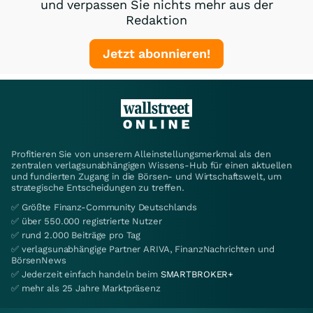
und verpassen Sie nichts mehr aus der
Redaktion
Jetzt abonnieren!
Profitieren Sie von unserem Alleinstellungsmerkmal als den
zentralen verlagsunabhängigen Wissens-Hub für einen aktuellen
und fundierten Zugang in die Börsen- und Wirtschaftswelt, um
strategische Entscheidungen zu treffen.
✅ Größte Finanz-Community Deutschlands
✅ über 550.000 registrierte Nutzer
✅ rund 2.000 Beiträge pro Tag
✅ verlagsunabhängige Partner ARIVA, FinanzNachrichten und
BörsenNews
✅ Jederzeit einfach handeln beim
SMARTBROKER+
✅ mehr als 25 Jahre Marktpräsenz