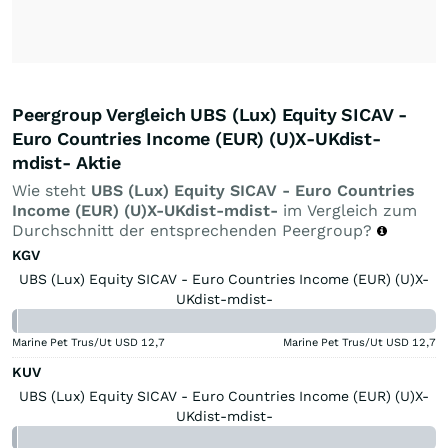
Peergroup Vergleich UBS (Lux) Equity SICAV -
Euro Countries Income (EUR) (U)X-UKdist-
mdist- Aktie
Wie steht
UBS (Lux) Equity SICAV - Euro Countries
Income (EUR) (U)X-UKdist-mdist-
im Vergleich zum
Durchschnitt der entsprechenden Peergroup?
KGV
UBS (Lux) Equity SICAV - Euro Countries Income (EUR) (U)X-
UKdist-mdist-
Marine Pet Trus/Ut USD
12,7
Marine Pet Trus/Ut USD
12,7
KUV
UBS (Lux) Equity SICAV - Euro Countries Income (EUR) (U)X-
UKdist-mdist-