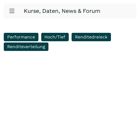
Kurse, Daten, News & Forum
Performance
Hoch/Tief
Renditedreieck
Renditeverteilung