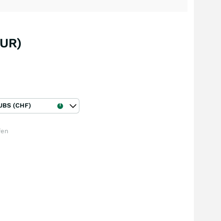
EUR)
UBS (CHF)
fen