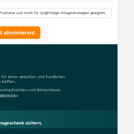
rodukte und nicht für langfristige Anlagestrategien geeignet.
t abonnieren!
für einen aktuellen und fundierten
 treffen.
nanzNachrichten und BörsenNews
BROKER+
sgeschenk sichern.