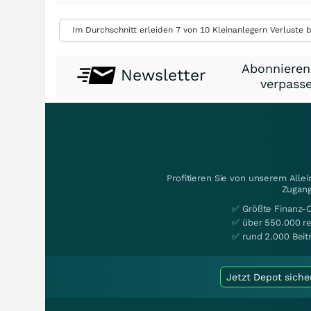
Im Durchschnitt erleiden 7 von 10 Kleinanlegern Verluste b
Abonnieren
Newsletter
verpasse
Profitieren Sie von unserem Alle
Zugang
✅ Größte Finanz-
✅ über 550.000 re
✅ rund 2.000 Beit
Jetzt Depot siche