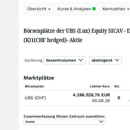
Übersicht
Kurse & Analysen
Kennzahlen
Börsenplätze der UBS (Lux) Equity SICAV -
(K)1(CHF hedged)- Aktie
Gesamtvolumen
absteigend
Sortierung
Marktplätze
Börsenplatz
Letzter Kurs
Vol.
4.286.528,76
EUR
UBS (CHF)
0
05.08.26
Zusammenfassung Börsen Zeitraum auswählen:
heute