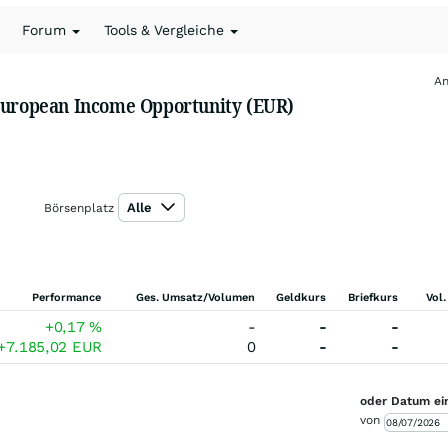
Forum
Tools & Vergleiche
An
 European Income Opportunity (EUR)
Alle
Börsenplatz
Performance
Ges. Umsatz/Volumen
Geldkurs
Briefkurs
Vol.
+0,17
%
-
-
-
+7.185,02
EUR
0
-
-
oder Datum ei
von