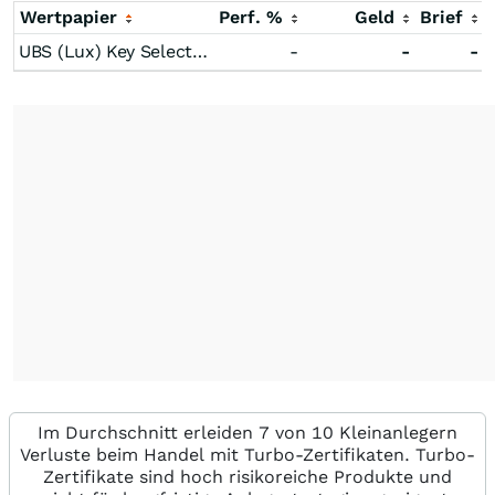
Wertpapier
Perf. %
Geld
Brief
UBS (Lux) Key Selection SICAV - European Equity Value Opportunity (EUR) (U)X-acc-
-
-
-
Im Durchschnitt erleiden 7 von 10 Kleinanlegern
Verluste beim Handel mit Turbo-Zertifikaten. Turbo-
Zertifikate sind hoch risikoreiche Produkte und