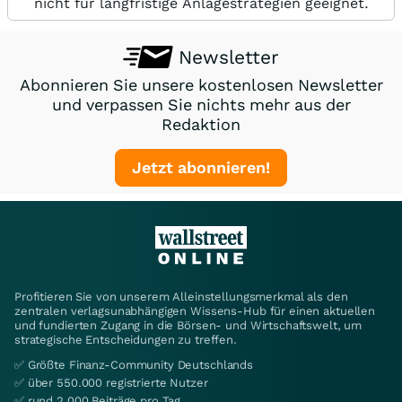
nicht für langfristige Anlagestrategien geeignet.
Newsletter
Abonnieren Sie unsere kostenlosen Newsletter
und verpassen Sie nichts mehr aus der
Redaktion
Jetzt abonnieren!
Profitieren Sie von unserem Alleinstellungsmerkmal als den
zentralen verlagsunabhängigen Wissens-Hub für einen aktuellen
und fundierten Zugang in die Börsen- und Wirtschaftswelt, um
strategische Entscheidungen zu treffen.
✅ Größte Finanz-Community Deutschlands
✅ über 550.000 registrierte Nutzer
✅ rund 2.000 Beiträge pro Tag