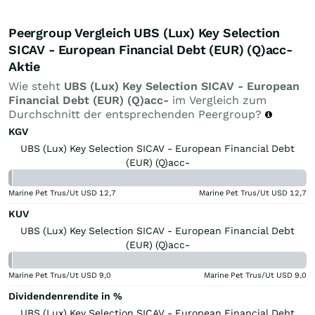
Peergroup Vergleich UBS (Lux) Key Selection
SICAV - European Financial Debt (EUR) (Q)acc-
Aktie
Wie steht
UBS (Lux) Key Selection SICAV - European
Financial Debt (EUR) (Q)acc-
im Vergleich zum
Durchschnitt der entsprechenden Peergroup?
KGV
UBS (Lux) Key Selection SICAV - European Financial Debt
(EUR) (Q)acc-
Marine Pet Trus/Ut USD
12,7
Marine Pet Trus/Ut USD
12,7
KUV
UBS (Lux) Key Selection SICAV - European Financial Debt
(EUR) (Q)acc-
Marine Pet Trus/Ut USD
9,0
Marine Pet Trus/Ut USD
9,0
Dividendenrendite in %
UBS (Lux) Key Selection SICAV - European Financial Debt