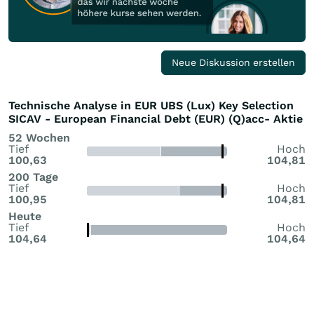
Neue Diskussion erstellen
Technische Analyse in EUR UBS (Lux) Key Selection
SICAV - European Financial Debt (EUR) (Q)acc- Aktie
52 Wochen
Tief
Hoch
100,63
104,81
200 Tage
Tief
Hoch
100,95
104,81
Heute
Tief
Hoch
104,64
104,64