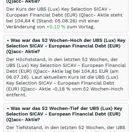
(Q)acc- Aktie?
Der Kurs der UBS (Lux) Key Selection SICAV -
European Financial Debt (EUR) (Q)acc- Aktie steht
bei 104,64
€
(Stand:
05.08.26
) mit einer
Veränderung von
+0,10
%
zum Vortag.
Was war das 52 Wochen-Hoch der UBS (Lux) Key
Selection SICAV - European Financial Debt (EUR)
(Q)acc- Aktie?
Der Höchststand, in den letzten 52 Wochen, der
UBS (Lux) Key Selection SICAV - European Financial
Debt (EUR) (Q)acc- Aktie lag bei 104,81
EUR
(am
06.07.26
). Laut aktuellem Kurs ist die UBS (Lux)
Key Selection SICAV - European Financial Debt
(EUR) (Q)acc- Aktie -0,16
%
vom 52 Wochen-Hoch
entfernt.
Was war das 52 Wochen-Tief der UBS (Lux) Key
Selection SICAV - European Financial Debt (EUR)
(Q)acc- Aktie?
Der Tiefststand, in den letzten 52 Wochen, der UBS