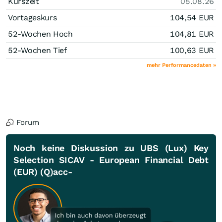
Kurszeit
05.08.26
Vortageskurs
104,54
EUR
52-Wochen Hoch
104,81
EUR
52-Wochen Tief
100,63
EUR
mehr Performancedaten »
Forum
Noch keine Diskussion zu UBS (Lux) Key
Selection SICAV - European Financial Debt
(EUR) (Q)acc-