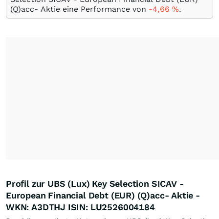
(Q)acc- Aktie eine Performance von
-4,66
%
.
Profil zur UBS (Lux) Key Selection SICAV -
European Financial Debt (EUR) (Q)acc- Aktie -
WKN: A3DTHJ ISIN: LU2526004184