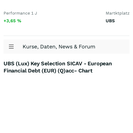
Performance 1 J
Martktplatz
+3,65
%
UBS
Kurse, Daten, News & Forum
UBS (Lux) Key Selection SICAV - European
Financial Debt (EUR) (Q)acc- Chart