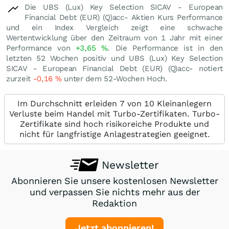
Die UBS (Lux) Key Selection SICAV - European
Financial Debt (EUR) (Q)acc- Aktien Kurs Performance
und ein Index Vergleich zeigt eine schwache
Wertentwicklung über den Zeitraum von 1 Jahr mit einer
Performance von
+3,65
%
. Die Performance ist in den
letzten 52 Wochen positiv und UBS (Lux) Key Selection
SICAV - European Financial Debt (EUR) (Q)acc- notiert
zurzeit
-0,16
%
unter dem 52-Wochen Hoch.
Im Durchschnitt erleiden 7 von 10 Kleinanlegern
Verluste beim Handel mit Turbo-Zertifikaten. Turbo-
Zertifikate sind hoch risikoreiche Produkte und
nicht für langfristige Anlagestrategien geeignet.
Newsletter
Abonnieren Sie unsere kostenlosen Newsletter
und verpassen Sie nichts mehr aus der
Redaktion
Jetzt abonnieren!