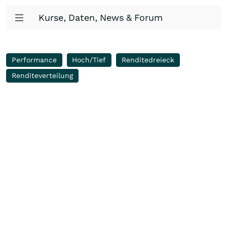
Kurse, Daten, News & Forum
Performance
Hoch/Tief
Renditedreieck
Renditeverteilung