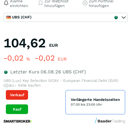
Alarme
Zur Watchlist
Zum Portfolio
einrichten
hinzufügen
hinzufügen
UBS (CHF)
104,62
EUR
-0,02
-0,02
%
EUR
Letzter Kurs
06.08.26
UBS (CHF)
UBS (Lux) Key Selection SICAV - European Financial Debt (EUR)
(Q)acc- Aktie kaufen
Verkauf
Verlängerte Handelszeiten
07:30 bis 23:00 Uhr
Kauf