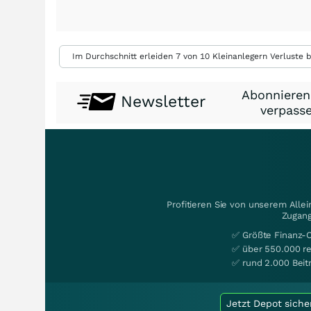
Im Durchschnitt erleiden 7 von 10 Kleinanlegern Verluste b
Abonnieren
Newsletter
verpasse
Profitieren Sie von unserem Alle
Zugang
✅ Größte Finanz-
✅ über 550.000 re
✅ rund 2.000 Beit
Jetzt Depot siche