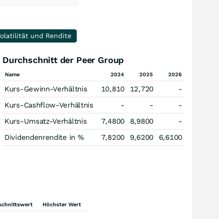
olatilität und Rendite
Durchschnitt der Peer Group
Name
2024
2025
2026
Kurs-Gewinn-Verhältnis
10,810
12,720
-
Kurs-Cashflow-Verhältnis
-
-
-
Kurs-Umsatz-Verhältnis
7,4800
8,9800
-
Dividendenrendite in %
7,8200
9,6200
6,6100
schnittswert
Höchster Wert