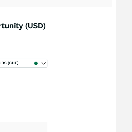
rtunity (USD)
UBS (CHF)