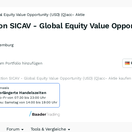
l Equity Value Opportunity (USD) (Q)acc- Aktie
on SICAV - Global Equity Value Oppo
emburg
m Portfolio hinzufügen
tion SICAV - Global Equity Value Opportunity (USD) (Q)acc- Aktie kaufen
inweis
erlängerte Handelszeiten
o-Fr von
07:30 bis 23:00 Uhr
eu: Samstag von 14:00 bis 19:00 Uhr
Forum
Tools & Vergleiche