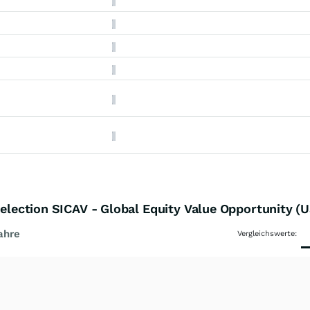
Selection SICAV - Global Equity Value Opportunity (
ahre
Vergleichswerte: