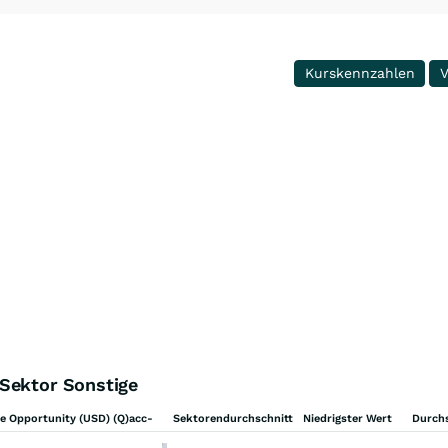
Kurskennzahlen
V
 Sektor Sonstige
ue Opportunity (USD) (Q)acc-
Sektorendurchschnitt
Niedrigster Wert
Durch