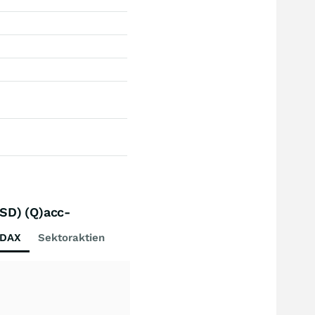
USD) (Q)acc-
DAX
Sektoraktien