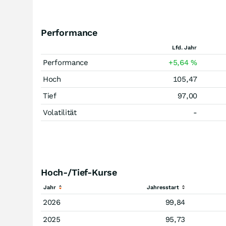
Performance
Lfd. Jahr
Performance
+5,64
%
Hoch
105,47
Tief
97,00
Volatilität
-
Hoch-/Tief-Kurse
Jahr
Jahresstart
2026
99,84
2025
95,73