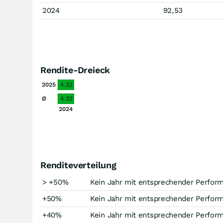
2024
92,53
Rendite-Dreieck
2025
4.32
Ø
4.32
2024
Renditeverteilung
> +50%
Kein Jahr mit entsprechender Perfor
+50%
Kein Jahr mit entsprechender Perfor
+40%
Kein Jahr mit entsprechender Perfor