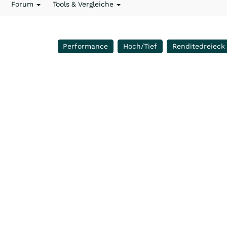
Forum
Tools & Vergleiche
Performance
Hoch/Tief
Renditedreieck