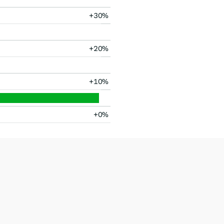
+30%
+20%
+10%
+0%