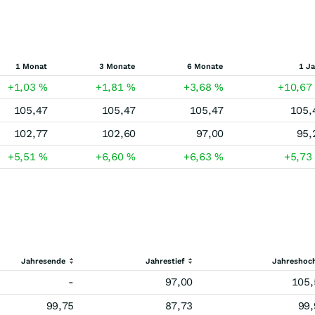
1 Monat
3 Monate
6 Monate
1 J
+1,03
%
+1,81
%
+3,68
%
+10,6
105,47
105,47
105,47
105,
102,77
102,60
97,00
95,
+5,51
%
+6,60
%
+6,63
%
+5,7
Jahresende
Jahrestief
Jahreshoc
-
97,00
105,
99,75
87,73
99,