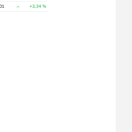
01
+3,34
%