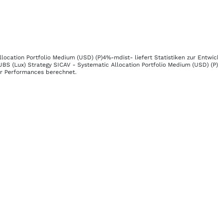
llocation Portfolio Medium (USD) (P)4%-mdist-
liefert Statistiken zur Entwi
UBS (Lux) Strategy SICAV - Systematic Allocation Portfolio Medium (USD) (
her Performances berechnet.