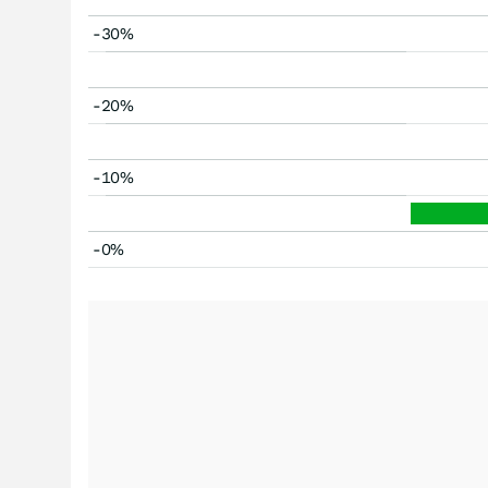
-30%
-20%
-10%
-0%