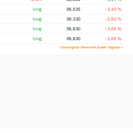
long
39,525
-3,40
%
long
39,330
-2,92
%
long
39,630
-3,65
%
long
39,630
-3,65
%
Chartsignal-Übersicht
|
mehr Signale »