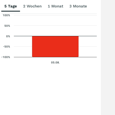
5 Tage
2 Wochen
1 Monat
3 Monate
100%
50%
0%
-50%
-100%
05.08.