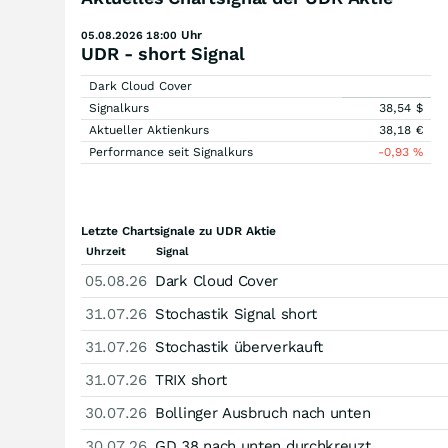
Uhr
05.08.2026 18:00
UDR - short Signal
Dark Cloud Cover
Signalkurs
38,54
$
Aktueller Aktienkurs
38,18
€
Performance seit Signalkurs
-0,93
%
Letzte Chartsignale zu UDR Aktie
Uhrzeit
Signal
05.08.26
Dark Cloud Cover
31.07.26
Stochastik Signal short
31.07.26
Stochastik überverkauft
31.07.26
TRIX short
30.07.26
Bollinger Ausbruch nach unten
30.07.26
GD 38 nach unten durchkreuzt