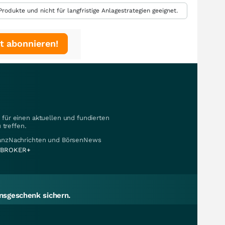
rodukte und nicht für langfristige Anlagestrategien geeignet.
t abonnieren!
für einen aktuellen und fundierten
 treffen.
nanzNachrichten und BörsenNews
BROKER+
sgeschenk sichern.