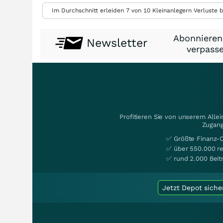
Im Durchschnitt erleiden 7 von 10 Kleinanlegern Verluste b
Abonnieren
Newsletter
verpasse
Profitieren Sie von unserem Alle
Zugang
✅ Größte Finanz-
✅ über 550.000 re
✅ rund 2.000 Beit
Jetzt Depot siche