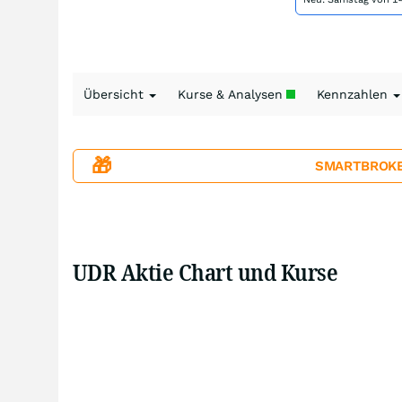
Übersicht
Kurse & Analysen
Kennzahlen
🎁
SMARTBROKER+
UDR Aktie Chart und Kurse