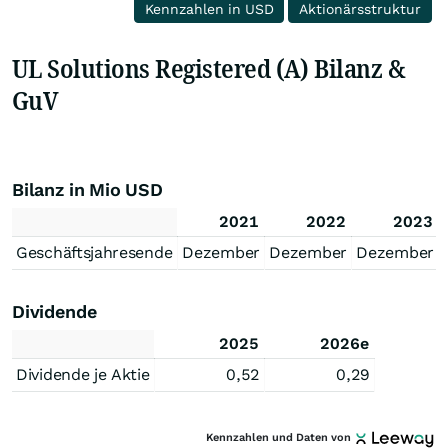
Kennzahlen in USD
Aktionärsstruktur
UL Solutions Registered (A) Bilanz &
GuV
Bilanz in Mio USD
2021
2022
2023
Geschäftsjahresende
Dezember
Dezember
Dezember
Dividende
2025
2026e
Dividende je Aktie
0,52
0,29
Kennzahlen und Daten von