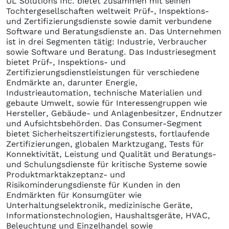
UL Solutions Inc. bietet zusammen mit seinen
Tochtergesellschaften weltweit Prüf-, Inspektions-
und Zertifizierungsdienste sowie damit verbundene
Software und Beratungsdienste an. Das Unternehmen
ist in drei Segmenten tätig: Industrie, Verbraucher
sowie Software und Beratung. Das Industriesegment
bietet Prüf-, Inspektions- und
Zertifizierungsdienstleistungen für verschiedene
Endmärkte an, darunter Energie,
Industrieautomation, technische Materialien und
gebaute Umwelt, sowie für Interessengruppen wie
Hersteller, Gebäude- und Anlagenbesitzer, Endnutzer
und Aufsichtsbehörden. Das Consumer-Segment
bietet Sicherheitszertifizierungstests, fortlaufende
Zertifizierungen, globalen Marktzugang, Tests für
Konnektivität, Leistung und Qualität und Beratungs-
und Schulungsdienste für kritische Systeme sowie
Produktmarktakzeptanz- und
Risikominderungsdienste für Kunden in den
Endmärkten für Konsumgüter wie
Unterhaltungselektronik, medizinische Geräte,
Informationstechnologien, Haushaltsgeräte, HVAC,
Beleuchtung und Einzelhandel sowie