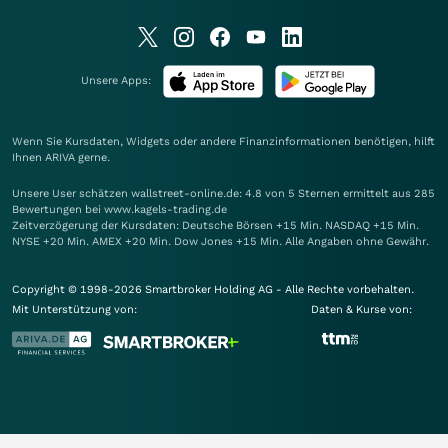
Unsere Apps:
Wenn Sie Kursdaten, Widgets oder andere Finanzinformationen benötigen, hilft
Ihnen
ARIVA
gerne.
Unsere User schätzen wallstreet-online.de: 4.8 von 5 Sternen ermittelt aus 285
Bewertungen bei www.kagels-trading.de
Zeitverzögerung der Kursdaten: Deutsche Börsen +15 Min. NASDAQ +15 Min.
NYSE +20 Min. AMEX +20 Min. Dow Jones +15 Min. Alle Angaben ohne Gewähr.
Copyright © 1998-2026 Smartbroker Holding AG - Alle Rechte vorbehalten.
Mit Unterstützung von:
Daten & Kurse von: