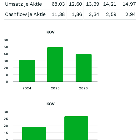
Umsatz je Aktie
68,03
12,60
13,39
14,21
14,97
Cashflow je Aktie
11,38
1,86
2,34
2,59
2,94
KGV
60
50
40
30
20
10
0
2024
2025
2026
KCV
30
25
20
15
10