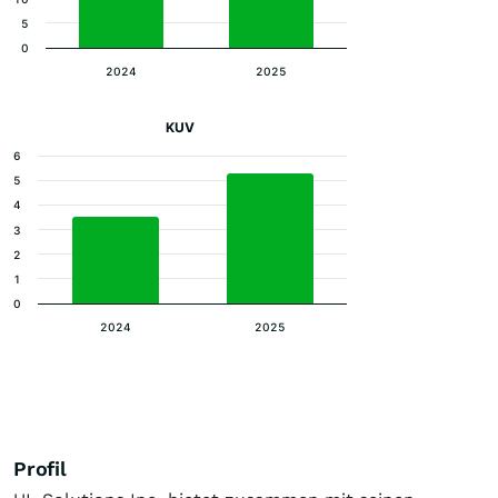
5
0
2024
2025
KUV
6
5
4
3
2
1
0
2024
2025
Profil