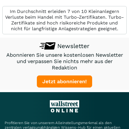
Im Durchschnitt erleiden 7 von 10 Kleinanlegern
Verluste beim Handel mit Turbo-Zertifikaten. Turbo-
Zertifikate sind hoch risikoreiche Produkte und
nicht für langfristige Anlagestrategien geeignet.
Newsletter
Abonnieren Sie unsere kostenlosen Newsletter
und verpassen Sie nichts mehr aus der
Redaktion
Jetzt abonnieren!
Profitieren Sie von unserem Alleinstellungsmerkmal als den
zentralen verlagsunabhängigen Wissens-Hub für einen aktuellen