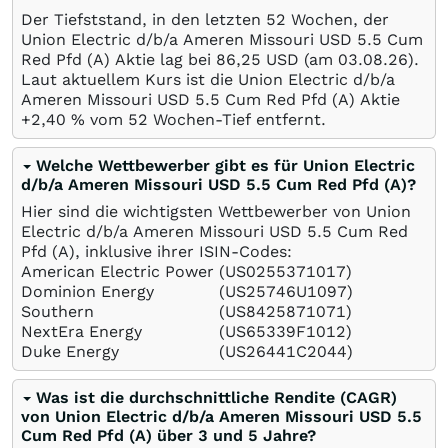
Der Tiefststand, in den letzten 52 Wochen, der
Union Electric d/b/a Ameren Missouri USD 5.5 Cum
Red Pfd (A) Aktie lag bei 86,25
USD
(am
03.08.26
).
Laut aktuellem Kurs ist die Union Electric d/b/a
Ameren Missouri USD 5.5 Cum Red Pfd (A) Aktie
+2,40
%
vom 52 Wochen-Tief entfernt.
Welche Wettbewerber gibt es für Union Electric
d/b/a Ameren Missouri USD 5.5 Cum Red Pfd (A)?
Hier sind die wichtigsten Wettbewerber von Union
Electric d/b/a Ameren Missouri USD 5.5 Cum Red
Pfd (A), inklusive ihrer ISIN-Codes:
American Electric Power
(US0255371017)
Dominion Energy
(US25746U1097)
Southern
(US8425871071)
NextEra Energy
(US65339F1012)
Duke Energy
(US26441C2044)
Was ist die durchschnittliche Rendite (CAGR)
von Union Electric d/b/a Ameren Missouri USD 5.5
Cum Red Pfd (A) über 3 und 5 Jahre?