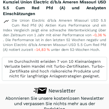
Kursziel Union Electric d/b/a Ameren Missouri USD
5.5 Cum Red Pfd (A) und Analysten
Einschätzungen
Die Union Electric d/b/a Ameren Missouri USD 5.5
Cum Red Pfd (A) Aktien Kurs Performance und ein
Index Vergleich zeigt eine schwache Wertentwicklung über
den Zeitraum von 1 Jahr mit einer Performance von
-0,36
%
. Die Performance ist in den letzten 52 Wochen negativ und
Union Electric d/b/a Ameren Missouri USD 5.5 Cum Red Pfd
(A) notiert zurzeit
-14,83
%
unter dem 52-Wochen Hoch.
Im Durchschnitt erleiden 7 von 10 Kleinanlegern
Verluste beim Handel mit Turbo-Zertifikaten. Turbo-
Zertifikate sind hoch risikoreiche Produkte und
nicht für langfristige Anlagestrategien geeignet.
Newsletter
Abonnieren Sie unsere kostenlosen Newsletter
und verpassen Sie nichts mehr aus der
Redaktion