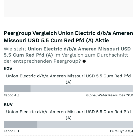
Peergroup Vergleich Union Electric d/b/a Ameren
Missouri USD 5.5 Cum Red Pfd (A) Aktie
Wie steht
Union Electric d/b/a Ameren Missouri USD
5.5 Cum Red Pfd (A)
im Vergleich zum Durchschnitt
der entsprechenden Peergroup?
KGV
Union Electric d/b/a Ameren Missouri USD 5.5 Cum Red Pfd
(A)
Tepco
4,3
Global Water Resources
76,8
KUV
Union Electric d/b/a Ameren Missouri USD 5.5 Cum Red Pfd
(A)
Tepco
0,1
Pure Cycle
9,4