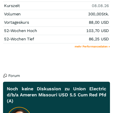
Kurszeit
08.08.26
Volumen
300,00
Stk.
Vortageskurs
88,00
USD
52-Wochen Hoch
103,70
USD
52-Wochen Tief
86,25
USD
mehr Performancedaten »
Forum
Noch keine Diskussion zu Union Electric
d/b/a Ameren Missouri USD 5.5 Cum Red Pfd
(A)