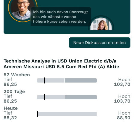
Neue Diskussion erstellen
Technische Analyse in USD Union Electric d/b/a
Ameren Missouri USD 5.5 Cum Red Pfd (A) Aktie
52 Wochen
Tief
Hoch
86,25
103,70
200 Tage
Tief
Hoch
86,25
103,70
Heute
Tief
Hoch
88,32
88,50