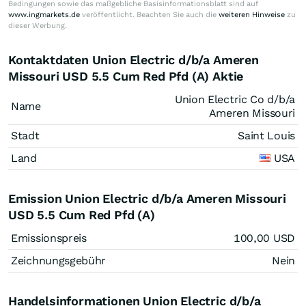
Bedingungen sowie das maßgebliche Basisinformationsblatt sind auf
www.ingmarkets.de
veröffentlicht. Beachten Sie auch die
weiteren Hinweise
zu
dieser Werbung.
Kontaktdaten Union Electric d/b/a Ameren
Missouri USD 5.5 Cum Red Pfd (A) Aktie
Union Electric Co d/b/a
Name
Ameren Missouri
Stadt
Saint Louis
Land
USA
Emission Union Electric d/b/a Ameren Missouri
USD 5.5 Cum Red Pfd (A)
Emissionspreis
100,00
USD
Zeichnungsgebühr
Nein
Handelsinformationen Union Electric d/b/a