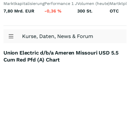
Marktkapitalisierung
Performance 1 J
Volumen (heute)
Martktpla
7,80 Mrd.
EUR
-0,36
%
300
St.
OTC
Kurse, Daten, News & Forum
Union Electric d/b/a Ameren Missouri USD 5.5
Cum Red Pfd (A) Chart