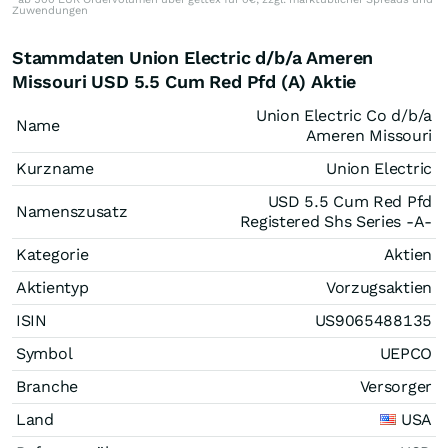
Zuwendungen
Stammdaten Union Electric d/b/a Ameren
Missouri USD 5.5 Cum Red Pfd (A) Aktie
Union Electric Co d/b/a
Name
Ameren Missouri
Kurzname
Union Electric
USD 5.5 Cum Red Pfd
Namenszusatz
Registered Shs Series -A-
Kategorie
Aktien
Aktientyp
Vorzugsaktien
ISIN
US9065488135
Symbol
UEPCO
Branche
Versorger
Land
USA