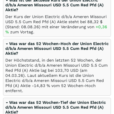
Was ist der aktuelle Kurs der Union Electric
d/b/a Ameren Missouri USD 5.5 Cum Red Pfd (A)
Aktie?
Der Kurs der Union Electric d/b/a Ameren Missouri
USD 5.5 Cum Red Pfd (A) Aktie steht bei 88,32
$
(Stand:
08.08.26
) mit einer Veränderung von
+0,36
%
zum Vortag.
Was war das 52 Wochen-Hoch der Union Electric
d/b/a Ameren Missouri USD 5.5 Cum Red Pfd (A)
Aktie?
Der Höchststand, in den letzten 52 Wochen, der
Union Electric d/b/a Ameren Missouri USD 5.5 Cum
Red Pfd (A) Aktie lag bei 103,70
USD
(am
04.03.26
). Laut aktuellem Kurs ist die Union
Electric d/b/a Ameren Missouri USD 5.5 Cum Red
Pfd (A) Aktie -14,83
%
vom 52 Wochen-Hoch
entfernt.
Was war das 52 Wochen-Tief der Union Electric
d/b/a Ameren Missouri USD 5.5 Cum Red Pfd (A)
Aktie?