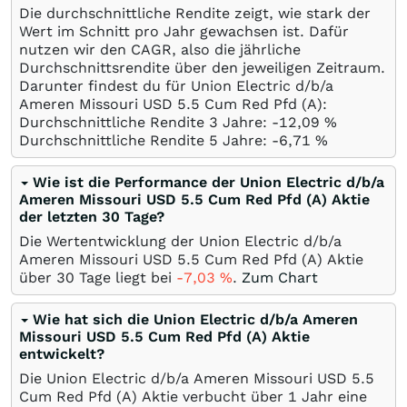
Die durchschnittliche Rendite zeigt, wie stark der
Wert im Schnitt pro Jahr gewachsen ist. Dafür
nutzen wir den CAGR, also die jährliche
Durchschnittsrendite über den jeweiligen Zeitraum.
Darunter findest du für Union Electric d/b/a
Ameren Missouri USD 5.5 Cum Red Pfd (A):
Durchschnittliche Rendite 3 Jahre: -12,09
%
Durchschnittliche Rendite 5 Jahre: -6,71
%
Wie ist die Performance der Union Electric d/b/a
Ameren Missouri USD 5.5 Cum Red Pfd (A) Aktie
der letzten 30 Tage?
Die Wertentwicklung der Union Electric d/b/a
Ameren Missouri USD 5.5 Cum Red Pfd (A) Aktie
über 30 Tage liegt bei
-7,03
%
.
Zum Chart
Wie hat sich die Union Electric d/b/a Ameren
Missouri USD 5.5 Cum Red Pfd (A) Aktie
entwickelt?
Die Union Electric d/b/a Ameren Missouri USD 5.5
Cum Red Pfd (A) Aktie verbucht über 1 Jahr eine