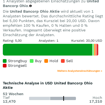
1 Analysten abgegebenen Einschätzungen zu
United
Bancorp Ohio
.
Die
United Bancorp Ohio Aktie
wird aktuell von 1
Analysten bewertet. Das durchschnittliche Rating liegt
bei 5,00 Punkten, das Kursziel bei 20,00 USD. Davon
empfehlen 100 % Kaufen, 0 % Halten und 0 %
Verkaufen. Insgesamt überwiegt eine positive
Einschätzung der Analysten.
Rating: 5,00
Analysten: 1
Kursziel: 20,00 USD
Strongbuy
Buy
Hold
Sell
Strongsell
Weitere Analysteneinschätzungen »
Technische Analyse in USD United Bancorp Ohio
Aktie
52 Wochen
Tief
Hoch
12,470
17,210