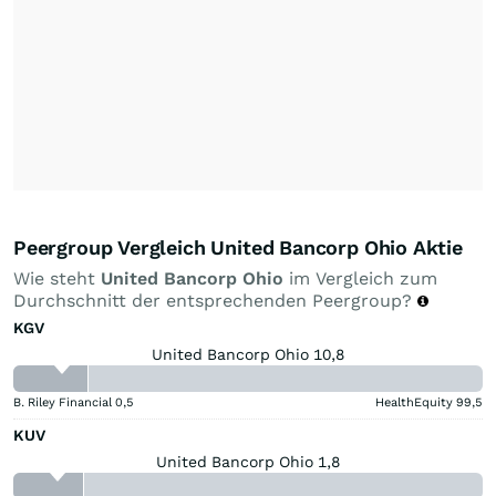
Peergroup Vergleich United Bancorp Ohio Aktie
Wie steht
United Bancorp Ohio
im Vergleich zum
Durchschnitt der entsprechenden Peergroup?
KGV
United Bancorp Ohio 10,8
B. Riley Financial
0,5
HealthEquity
99,5
KUV
United Bancorp Ohio 1,8