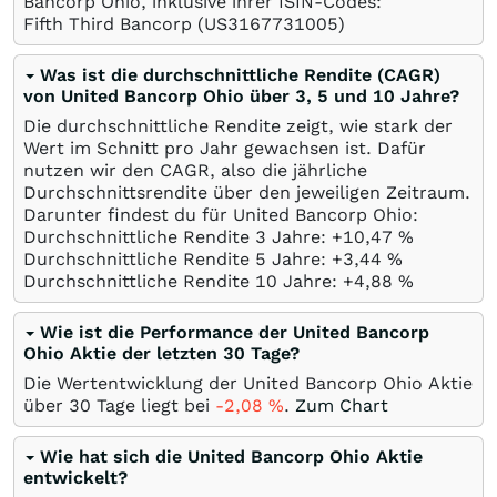
Bancorp Ohio, inklusive ihrer ISIN-Codes:
Fifth Third Bancorp
(US3167731005)
Was ist die durchschnittliche Rendite (CAGR)
von United Bancorp Ohio über 3, 5 und 10 Jahre?
Die durchschnittliche Rendite zeigt, wie stark der
Wert im Schnitt pro Jahr gewachsen ist. Dafür
nutzen wir den CAGR, also die jährliche
Durchschnittsrendite über den jeweiligen Zeitraum.
Darunter findest du für United Bancorp Ohio:
Durchschnittliche Rendite 3 Jahre: +10,47
%
Durchschnittliche Rendite 5 Jahre: +3,44
%
Durchschnittliche Rendite 10 Jahre: +4,88
%
Wie ist die Performance der United Bancorp
Ohio Aktie der letzten 30 Tage?
Die Wertentwicklung der United Bancorp Ohio Aktie
über 30 Tage liegt bei
-2,08
%
.
Zum Chart
Wie hat sich die United Bancorp Ohio Aktie
entwickelt?