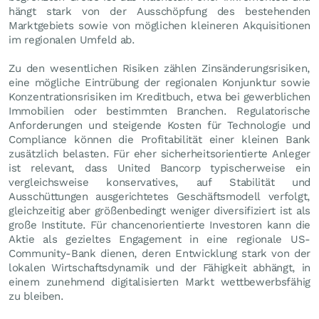
hängt stark von der Ausschöpfung des bestehenden
Marktgebiets sowie von möglichen kleineren Akquisitionen
im regionalen Umfeld ab.
Zu den wesentlichen Risiken zählen Zinsänderungsrisiken,
eine mögliche Eintrübung der regionalen Konjunktur sowie
Konzentrationsrisiken im Kreditbuch, etwa bei gewerblichen
Immobilien oder bestimmten Branchen. Regulatorische
Anforderungen und steigende Kosten für Technologie und
Compliance können die Profitabilität einer kleinen Bank
zusätzlich belasten. Für eher sicherheitsorientierte Anleger
ist relevant, dass United Bancorp typischerweise ein
vergleichsweise konservatives, auf Stabilität und
Ausschüttungen ausgerichtetes Geschäftsmodell verfolgt,
gleichzeitig aber größenbedingt weniger diversifiziert ist als
große Institute. Für chancenorientierte Investoren kann die
Aktie als gezieltes Engagement in eine regionale US-
Community-Bank dienen, deren Entwicklung stark von der
lokalen Wirtschaftsdynamik und der Fähigkeit abhängt, in
einem zunehmend digitalisierten Markt wettbewerbsfähig
zu bleiben.