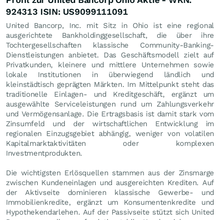
924313 ISIN: US9099111091
United Bancorp, Inc. mit Sitz in Ohio ist eine regional
ausgerichtete Bankholdinggesellschaft, die über ihre
Tochtergesellschaften klassische Community-Banking-
Dienstleistungen anbietet. Das Geschäftsmodell zielt auf
Privatkunden, kleinere und mittlere Unternehmen sowie
lokale Institutionen in überwiegend ländlich und
kleinstädtisch geprägten Märkten. Im Mittelpunkt steht das
traditionelle Einlagen- und Kreditgeschäft, ergänzt um
ausgewählte Serviceleistungen rund um Zahlungsverkehr
und Vermögensanlage. Die Ertragsbasis ist damit stark vom
Zinsumfeld und der wirtschaftlichen Entwicklung im
regionalen Einzugsgebiet abhängig, weniger von volatilen
Kapitalmarktaktivitäten oder komplexen
Investmentprodukten.
Die wichtigsten Erlösquellen stammen aus der Zinsmarge
zwischen Kundeneinlagen und ausgereichten Krediten. Auf
der Aktivseite dominieren klassische Gewerbe- und
Immobilienkredite, ergänzt um Konsumentenkredite und
Hypothekendarlehen. Auf der Passivseite stützt sich United