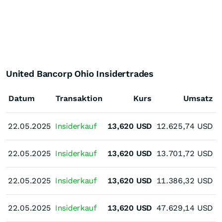
United Bancorp Ohio Insidertrades
Datum
Transaktion
Kurs
Umsatz
22.05.2025
22.05.2025
Insiderkauf
13,620
USD
12.625,74
USD
22.05.2025
22.05.2025
Insiderkauf
13,620
USD
13.701,72
USD
22.05.2025
22.05.2025
Insiderkauf
13,620
USD
11.386,32
USD
22.05.2025
22.05.2025
Insiderkauf
13,620
USD
47.629,14
USD