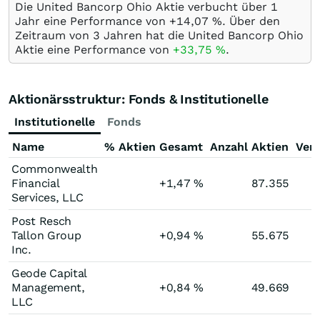
Die United Bancorp Ohio Aktie verbucht über 1
Jahr eine Performance von +14,07
%
. Über den
Zeitraum von 3 Jahren hat die United Bancorp Ohio
Aktie eine Performance von
+33,75
%
.
Aktionärsstruktur: Fonds & Institutionelle
Institutionelle
Fonds
Name
% Aktien Gesamt
Anzahl Aktien
Ver
Commonwealth
Financial
+1,47
%
87.355
Services, LLC
Post Resch
Tallon Group
+0,94
%
55.675
Inc.
Geode Capital
Management,
+0,84
%
49.669
LLC