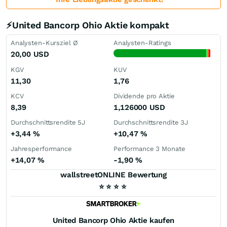
⚡United Bancorp Ohio Aktie kompakt
Analysten-Kursziel Ø
Analysten-Ratings
20,00
USD
KGV
KUV
11,30
1,76
KCV
Dividende pro Aktie
8,39
1,126000
USD
Durchschnittsrendite 5J
Durchschnittsrendite 3J
+3,44
%
+10,47
%
Jahresperformance
Performance 3 Monate
+14,07
%
-1,90
%
wallstreetONLINE Bewertung
⭐
⭐
⭐
⭐
United Bancorp Ohio
Aktie kaufen