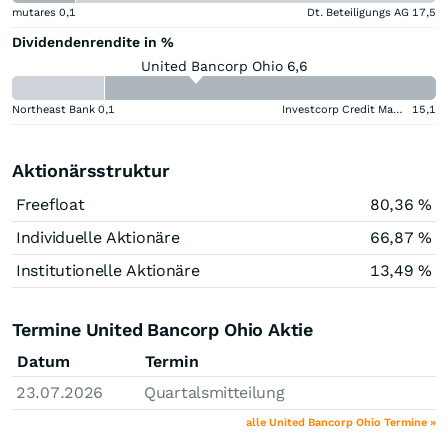
mutares
0,1
Dt. Beteiligungs AG
17,5
Dividendenrendite in %
United Bancorp Ohio 6,6
Northeast Bank
0,1
Investcorp Credit Management BDC
15,1
Aktionärsstruktur
Freefloat
80,36 %
Individuelle Aktionäre
66,87 %
Institutionelle Aktionäre
13,49 %
Termine United Bancorp Ohio Aktie
Datum
Termin
23.07.2026
Quartalsmitteilung
alle United Bancorp Ohio Termine »