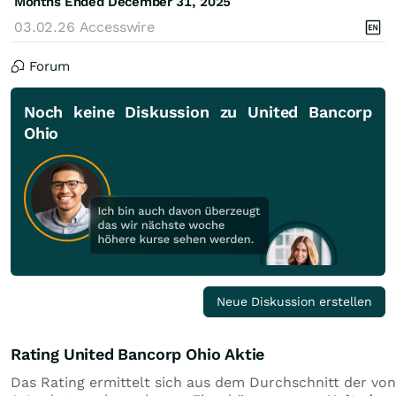
Months Ended December 31, 2025
03.02.26
Accesswire
Forum
Noch keine Diskussion zu United Bancorp
Ohio
Neue Diskussion erstellen
Rating United Bancorp Ohio Aktie
Das Rating ermittelt sich aus dem Durchschnitt der von