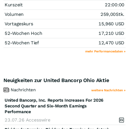
Kurszeit
22:00:00
Volumen
259,00
Stk.
Vortageskurs
15,960
USD
52-Wochen Hoch
17,210
USD
52-Wochen Tief
12,470
USD
mehr Performancedaten »
Neuigkeiten zur United Bancorp Ohio Aktie
Nachrichten
weitere Nachrichten »
United Bancorp, Inc. Reports Increases For 2026
Second Quarter and Six-Month Earnings
Performance
23.07.26
Accesswire