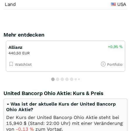
Land
USA
Mehr entdecken
+0,95
%
Allianz
440,50 EUR
Watchlist
Portfolio
United Bancorp Ohio Aktie: Kurs & Preis
Was ist der aktuelle Kurs der United Bancorp
Ohio Aktie?
Der Kurs der United Bancorp Ohio Aktie steht bei
15,940
$
(Stand: 22:00 Uhr) mit einer Veränderung
von
-0,13
%
zum Vortag.