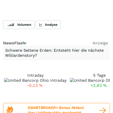
Volumen
Analyse
NewsFlash
Anzeige
Schwere Seltene Erden: Entsteht hier die nächste
Milliardenstory?
Intraday
5 Tage
-0,13
%
+2,83
%
SMARTBROKER+ Bonus Aktion!
🎁
Ihre Lieblingsaktie geschenkt!