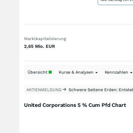
Marktkapitalisierung
2,65 Mio.
EUR
Übersicht
Kurse & Analysen
Kennzahlen
AKTIENMELDUNG
Schwere Seltene Erden: Entsteh
United Corporations 5 % Cum Pfd Chart