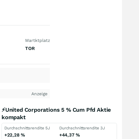
Martktplatz
TOR
Anzeige
⚡United Corporations 5 % Cum Pfd Aktie
kompakt
Durchschnittsrendite 5J
Durchschnittsrendite 3J
+22,28
%
+44,37
%