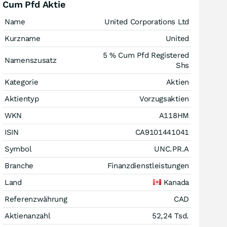
Cum Pfd Aktie
Name
United Corporations Ltd
Kurzname
United
5 % Cum Pfd Registered
Namenszusatz
Shs
Kategorie
Aktien
Aktientyp
Vorzugsaktien
WKN
A118HM
ISIN
CA9101441041
Symbol
UNC.PR.A
Branche
Finanzdienstleistungen
Land
Kanada
Referenzwährung
CAD
Aktienanzahl
52,24 Tsd.