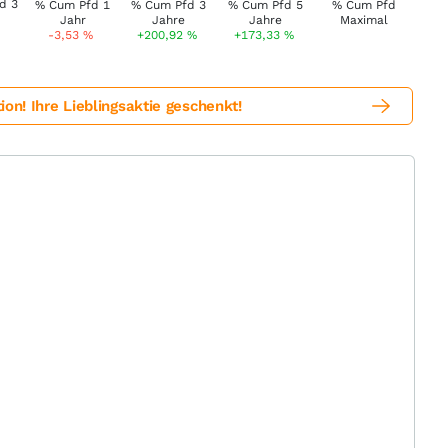
-3,53
%
+200,92
%
+173,33
%
! Ihre Lieblingsaktie geschenkt!