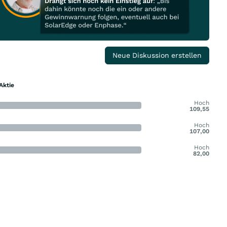
Neue Diskussion erstellen
Aktie
Hoch
109,55
Hoch
107,00
Hoch
82,00