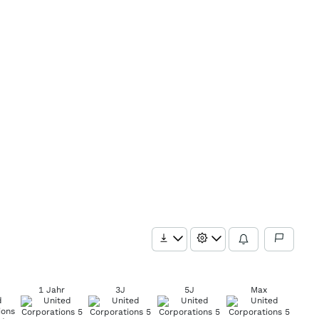
1 Jahr
3J
5J
Max