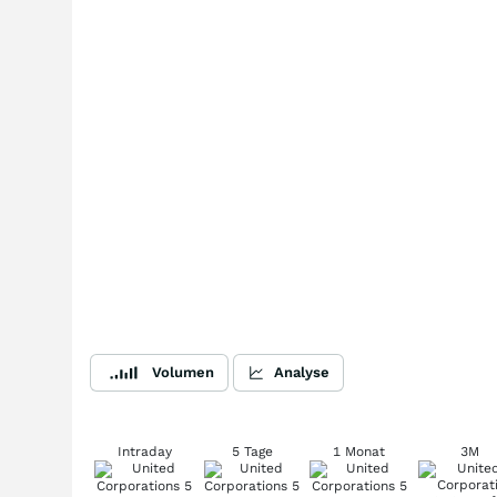
Volumen
Analyse
Intraday
5 Tage
1 Monat
3M