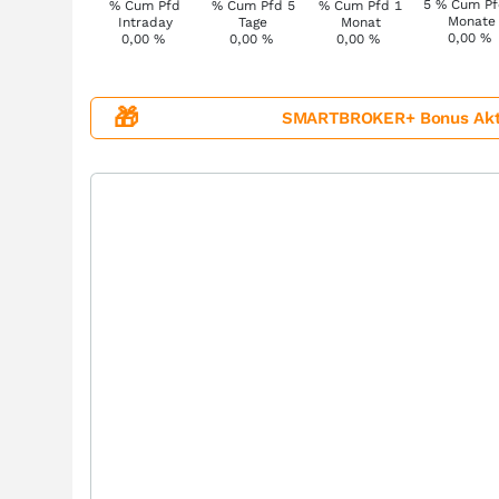
0,00
%
0,00
%
0,00
%
0,00
%
🎁
SMARTBROKER+ Bonus Aktion