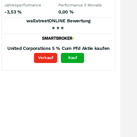
Jahresperformance
Performance 3 Monate
-3,53
%
0,00
%
wallstreetONLINE Bewertung
⭐
⭐
⭐
United Corporations 5 % Cum Pfd
Aktie kaufen
Verkauf
Kauf