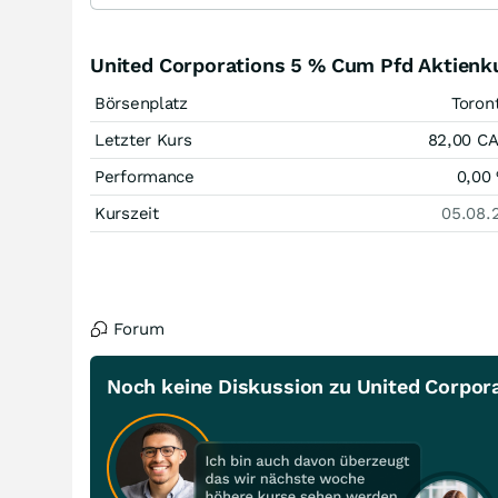
United Corporations 5 % Cum Pfd Aktienk
Börsenplatz
Toron
Letzter Kurs
82,00
C
Performance
0,00
Kurszeit
05.08.
Forum
Noch keine Diskussion zu United Corpor