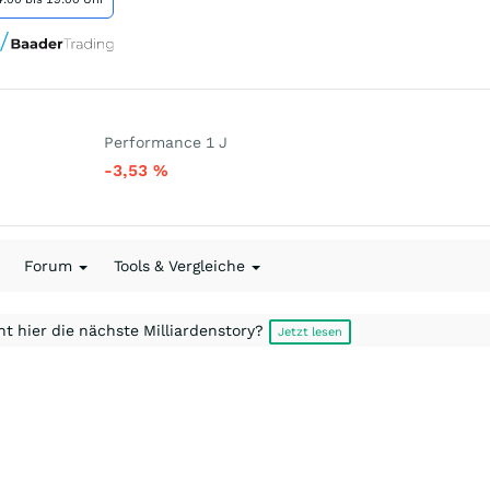
Performance 1 J
-3,53
%
Forum
Tools & Vergleiche
t hier die nächste Milliardenstory?
Jetzt lesen