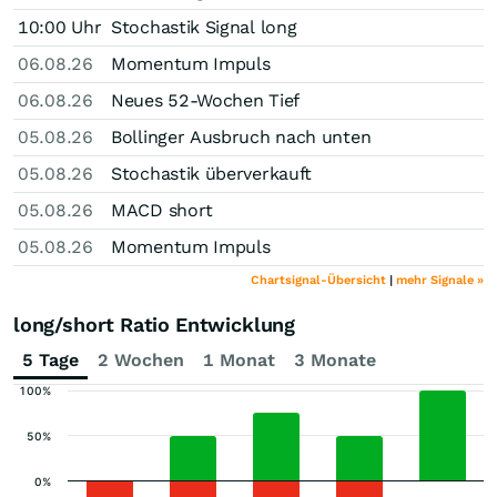
10:00 Uhr
Stochastik Signal long
06.08.26
Momentum Impuls
06.08.26
Neues 52-Wochen Tief
05.08.26
Bollinger Ausbruch nach unten
05.08.26
Stochastik überverkauft
05.08.26
MACD short
05.08.26
Momentum Impuls
Chartsignal-Übersicht
|
mehr Signale »
long/short Ratio Entwicklung
5 Tage
2 Wochen
1 Monat
3 Monate
100%
50%
0%