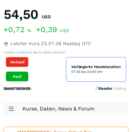
54,50
USD
+0,72
+0,39
%
USD
Letzter Kurs
23.07.26
Nasdaq OTC
United National Bank Aktie kaufen
Verkauf
Verlängerte Handelszeiten
07:30 bis 23:00 Uhr
Kauf
Kurse, Daten, News & Forum