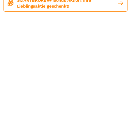
SMARTBROKER+ Bonus Aktion! Ihre
🎁
Lieblingsaktie geschenkt!