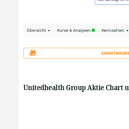
Übersicht
Kurse & Analysen
Kennzahlen
🎁
SMARTBROKER+
Unitedhealth Group Aktie Chart 