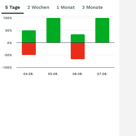
5 Tage
2 Wochen
1 Monat
3 Monate
100%
50%
0%
-50%
-100%
04.08.
05.08.
06.08.
07.08.