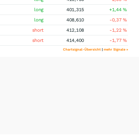
long
401,315
+1,44
%
long
408,610
-0,37
%
short
412,108
-1,22
%
short
414,400
-1,77
%
Chartsignal-Übersicht
|
mehr Signale »