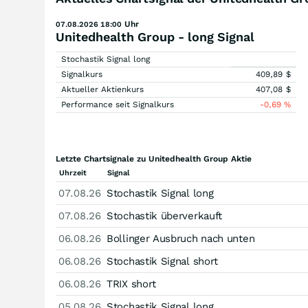
Uhr
07.08.2026 18:00
Unitedhealth Group - long Signal
Stochastik Signal long
Signalkurs
409,89
$
Aktueller Aktienkurs
407,08
$
Performance seit Signalkurs
-0,69
%
Letzte Chartsignale zu Unitedhealth Group Aktie
Uhrzeit
Signal
07.08.26
Stochastik Signal long
07.08.26
Stochastik überverkauft
06.08.26
Bollinger Ausbruch nach unten
06.08.26
Stochastik Signal short
06.08.26
TRIX short
05.08.26
Stochastik Signal long