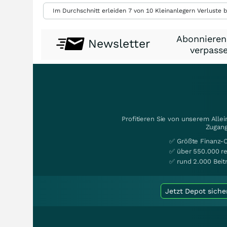
Im Durchschnitt erleiden 7 von 10 Kleinanlegern Verluste b
Abonnieren
Newsletter
verpasse
Profitieren Sie von unserem Alle
Zugang
✅ Größte Finanz-
✅ über 550.000 re
✅ rund 2.000 Beit
Jetzt Depot siche