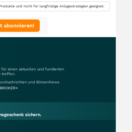
rodukte und nicht für langfristige Anlagestrategien geeignet.
t abonnieren!
für einen aktuellen und fundierten
 treffen.
nanzNachrichten und BörsenNews
BROKER+
sgeschenk sichern.