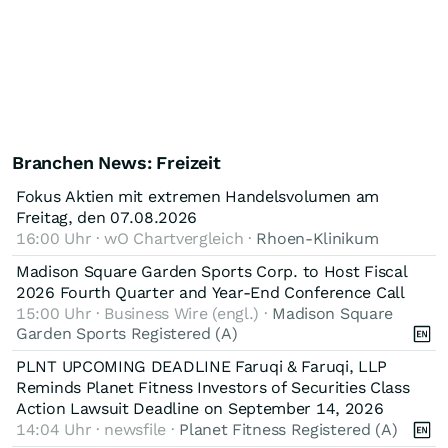
Branchen News: Freizeit
Fokus Aktien mit extremen Handelsvolumen am
Freitag, den 07.08.2026
16:00 Uhr · wO Chartvergleich ·
Rhoen-Klinikum
Madison Square Garden Sports Corp. to Host Fiscal
2026 Fourth Quarter and Year-End Conference Call
15:00 Uhr · Business Wire (engl.) ·
Madison Square
Garden Sports Registered (A)
PLNT UPCOMING DEADLINE Faruqi & Faruqi, LLP
Reminds Planet Fitness Investors of Securities Class
Action Lawsuit Deadline on September 14, 2026
14:04 Uhr · newsfile ·
Planet Fitness Registered (A)