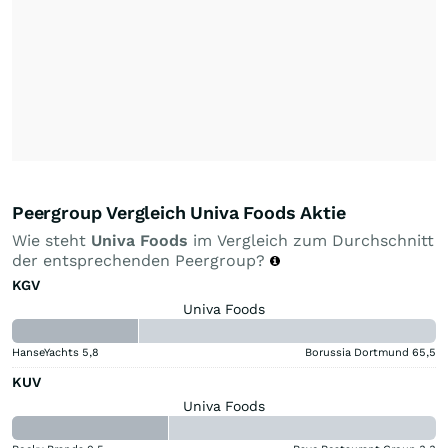
Peergroup Vergleich Univa Foods Aktie
Wie steht
Univa Foods
im Vergleich zum Durchschnitt
der entsprechenden Peergroup?
KGV
Univa Foods
HanseYachts
5,8
Borussia Dortmund
65,5
KUV
Univa Foods