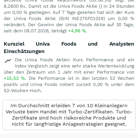
8,2600
₨
. Damit ist die Univa Foods Aktie () in 24 Stunden
um
0,00
%
gestiegen. Auf 7 Tage gesehen hat sich der Kurs
der Univa Foods Aktie (ISIN INE275F01019) um
0,00
%
verändert. Der Gewinn der Univa Foods Aktie auf 30 Tage,
seit dem 08.07.2026, beträgt
+4,96
%
.
Kursziel Univa Foods und Analysten
Einschätzungen
Die Univa Foods Aktien Kurs Performance und ein
Index Vergleich zeigt eine sehr starke Wertentwicklung
über den Zeitraum von 1 Jahr mit einer Performance von
+15,52
%
. Die Performance ist in den letzten 52 Wochen
positiv und Univa Foods notiert zurzeit
0,00
%
unter dem
52-Wochen Hoch.
Im Durchschnitt erleiden 7 von 10 Kleinanlegern
Verluste beim Handel mit Turbo-Zertifikaten. Turbo-
Zertifikate sind hoch risikoreiche Produkte und
nicht für langfristige Anlagestrategien geeignet.