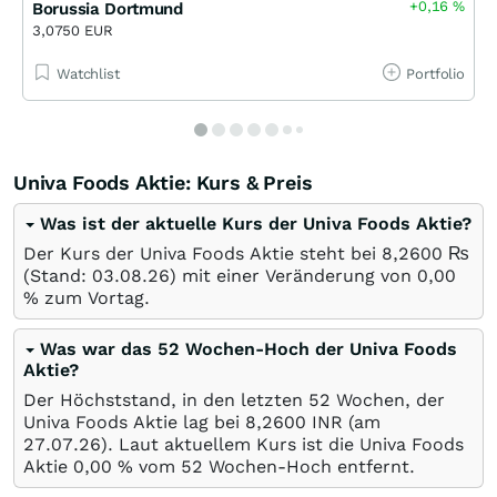
+0,16
%
Borussia Dortmund
3,0750 EUR
Watchlist
Portfolio
Univa Foods Aktie: Kurs & Preis
Was ist der aktuelle Kurs der Univa Foods Aktie?
Der Kurs der Univa Foods Aktie steht bei 8,2600
₨
(Stand:
03.08.26
) mit einer Veränderung von
0,00
%
zum Vortag.
Was war das 52 Wochen-Hoch der Univa Foods
Aktie?
Der Höchststand, in den letzten 52 Wochen, der
Univa Foods Aktie lag bei 8,2600
INR
(am
27.07.26
). Laut aktuellem Kurs ist die Univa Foods
Aktie 0,00
%
vom 52 Wochen-Hoch entfernt.