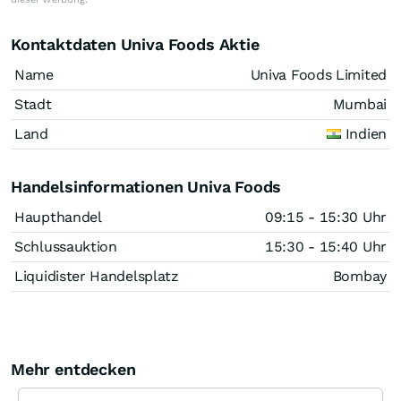
Kontaktdaten Univa Foods Aktie
Name
Univa Foods Limited
Stadt
Mumbai
Land
Indien
Handelsinformationen Univa Foods
Haupthandel
09:15 - 15:30 Uhr
Schlussauktion
15:30 - 15:40 Uhr
Liquidister Handelsplatz
Bombay
Mehr entdecken