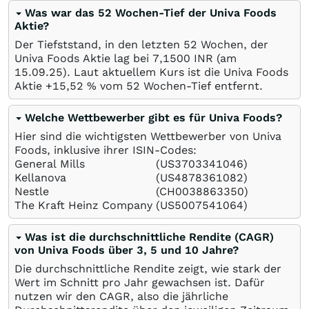
Was war das 52 Wochen-Tief der Univa Foods
Aktie?
Der Tiefststand, in den letzten 52 Wochen, der
Univa Foods Aktie lag bei 7,1500
INR
(am
15.09.25
). Laut aktuellem Kurs ist die Univa Foods
Aktie +15,52
%
vom 52 Wochen-Tief entfernt.
Welche Wettbewerber gibt es für Univa Foods?
Hier sind die wichtigsten Wettbewerber von Univa
Foods, inklusive ihrer ISIN-Codes:
General Mills
(US3703341046)
Kellanova
(US4878361082)
Nestle
(CH0038863350)
The Kraft Heinz Company
(US5007541064)
Was ist die durchschnittliche Rendite (CAGR)
von Univa Foods über 3, 5 und 10 Jahre?
Die durchschnittliche Rendite zeigt, wie stark der
Wert im Schnitt pro Jahr gewachsen ist. Dafür
nutzen wir den CAGR, also die jährliche