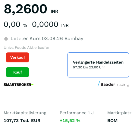
8,2600
INR
0,00
0,0000
%
INR
Letzter Kurs
03.08.26
Bombay
Univa Foods Aktie kaufen
Verkauf
Verlängerte Handelszeiten
07:30 bis 23:00 Uhr
Kauf
Marktkapitalisierung
Performance 1 J
Martktplatz
107,73 Tsd.
EUR
+15,52
%
BOM