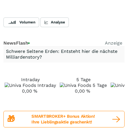
Volumen
Analyse
NewsFlash
Anzeige
Schwere Seltene Erden: Entsteht hier die nächste
Milliardenstory?
Intraday
5 Tage
0,00
%
0,00
%
SMARTBROKER+ Bonus Aktion!
🎁
Ihre Lieblingsaktie geschenkt!