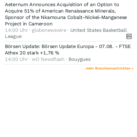
Aeternum Announces Acquisition of an Option to
Acquire 51% of American Renaissance Minerals,
Sponsor of the Nkamouna Cobalt-Nickel-Manganese
Project in Cameroon
14:00 Uhr · globenewswire ·
United States Basketball
League
Börsen Update: Börsen Update Europa - 07.08. - FTSE
Athex 20 stark +1,76 %
14:00 Uhr · wO Newsflash ·
Bouygues
mehr Branchennachrichten »