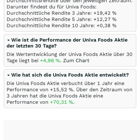
Durchschnittsrendite über den jeweiligen Zeitraum.
Darunter findest du für Univa Foods:
Durchschnittliche Rendite 3 Jahre: +19,42
%
Durchschnittliche Rendite 5 Jahre: +12,27
%
Durchschnittliche Rendite 10 Jahre: +0,38
%
Wie ist die Performance der Univa Foods Aktie
der letzten 30 Tage?
Die Wertentwicklung der Univa Foods Aktie über 30
Tage liegt bei
+4,96
%
.
Zum Chart
Wie hat sich die Univa Foods Aktie entwickelt?
Die Univa Foods Aktie verbucht über 1 Jahr eine
Performance von +15,52
%
. Über den Zeitraum von
3 Jahren hat die Univa Foods Aktie eine
Performance von
+70,31
%
.