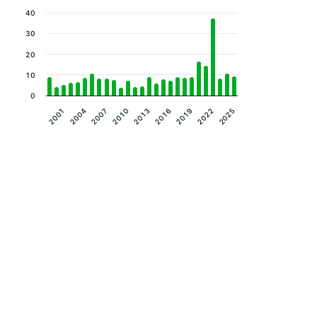
40
30
20
10
0
2010
2013
2016
2019
2022
2025
2001
2004
2007