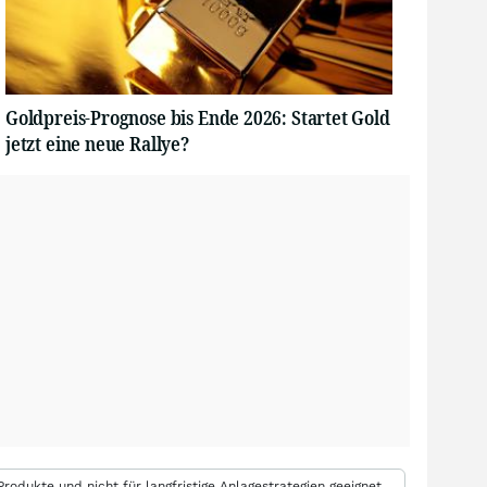
Goldpreis-Prognose bis Ende 2026: Startet Gold
jetzt eine neue Rallye?
rodukte und nicht für langfristige Anlagestrategien geeignet.