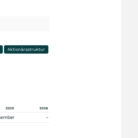
Aktionärsstruktur
2025
2026
zember
-