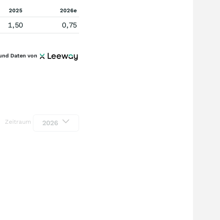
2025
2026e
1,50
0,75
und Daten von
Zeitraum
2026