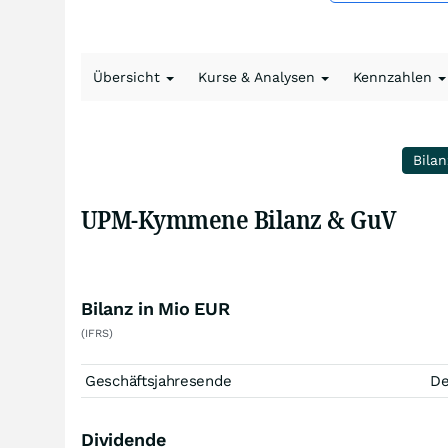
Übersicht
Kurse & Analysen
Kennzahlen
Bilan
UPM-Kymmene Bilanz & GuV
Bilanz in Mio EUR
(IFRS)
Geschäftsjahresende
D
Dividende