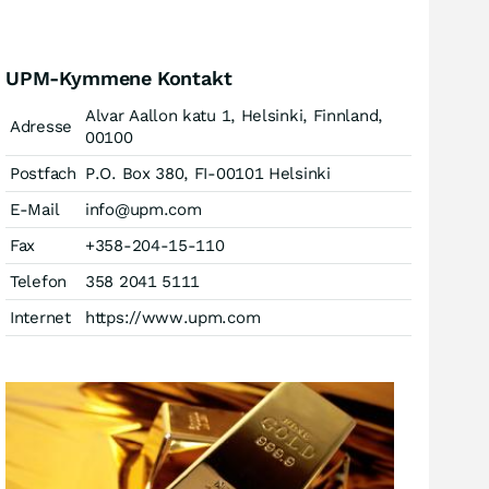
UPM-Kymmene Kontakt
Alvar Aallon katu 1, Helsinki, Finnland,
Adresse
00100
Postfach
P.O. Box 380, FI-00101 Helsinki
E-Mail
info@upm.com
Fax
+358-204-15-110
Telefon
358 2041 5111
Internet
https://www.upm.com