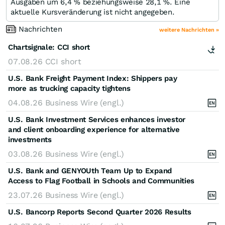
Ausgaben um 6,4 % beziehungsweise 28,1 %. Eine
aktuelle Kursveränderung ist nicht angegeben.
Nachrichten
weitere Nachrichten »
Chartsignale:
CCI short
07.08.26
CCI short
U.S. Bank Freight Payment Index: Shippers pay
more as trucking capacity tightens
04.08.26
Business Wire (engl.)
U.S. Bank Investment Services enhances investor
and client onboarding experience for alternative
investments
03.08.26
Business Wire (engl.)
U.S. Bank and GENYOUth Team Up to Expand
Access to Flag Football in Schools and Communities
23.07.26
Business Wire (engl.)
U.S. Bancorp Reports Second Quarter 2026 Results