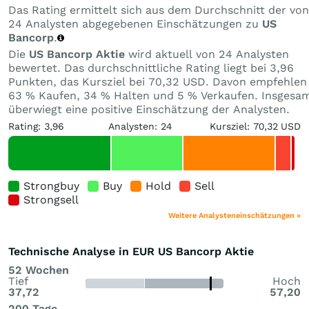
Das Rating ermittelt sich aus dem Durchschnitt der von
24 Analysten abgegebenen Einschätzungen zu
US
Bancorp
.
Die
US Bancorp Aktie
wird aktuell von 24 Analysten
bewertet. Das durchschnittliche Rating liegt bei 3,96
Punkten, das Kursziel bei 70,32 USD. Davon empfehlen
63 % Kaufen, 34 % Halten und 5 % Verkaufen. Insgesa
überwiegt eine positive Einschätzung der Analysten.
Rating: 3,96
Analysten: 24
Kursziel: 70,32 USD
Strongbuy
Buy
Hold
Sell
Strongsell
Weitere Analysteneinschätzungen »
Technische Analyse in EUR US Bancorp Aktie
52 Wochen
Tief
Hoch
37,72
57,20
200 Tage