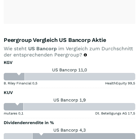
Peergroup Vergleich US Bancorp Aktie
Wie steht
US Bancorp
im Vergleich zum Durchschnitt
der entsprechenden Peergroup?
KGV
US Bancorp 11,0
B. Riley Financial
0,5
HealthEquity
99,5
KUV
US Bancorp 1,9
mutares
0,1
Dt. Beteiligungs AG
17,5
Dividendenrendite in %
US Bancorp 4,3