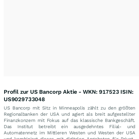
Profil zur US Bancorp Aktie - WKN: 917523 ISIN:
US9029733048
US Bancorp mit Sitz in Minneapolis zählt zu den größten
Regionalbanken der USA und agiert als breit aufgestellter
Finanzkonzern mit Fokus auf das klassische Bankgeschäft.
Das Institut betreibt ein ausgedehntes Filial- und
Automatennetz im Mittleren Westen und Westen der USA
und kombiniert dieses mit digitalen Angeboten für Privat-