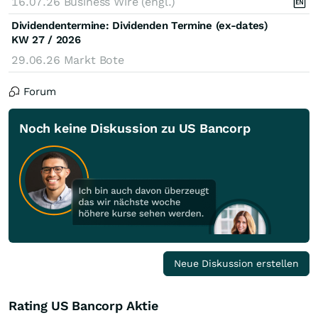
16.07.26
Business Wire (engl.)
Dividendentermine: Dividenden Termine (ex-dates)
KW 27 / 2026
29.06.26
Markt Bote
Forum
Noch keine Diskussion zu US Bancorp
Neue Diskussion erstellen
Rating US Bancorp Aktie