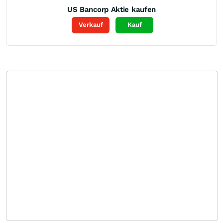
US Bancorp
Aktie kaufen
Verkauf
Kauf