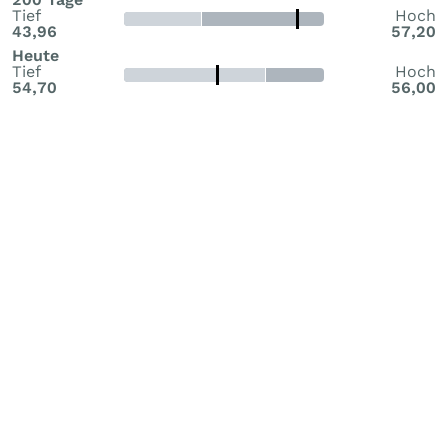
Tief
Hoch
43,96
57,20
Heute
Tief
Hoch
54,70
56,00