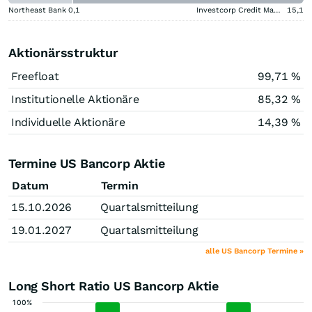
Northeast Bank
0,1
Investcorp Credit Management BDC
15,1
Aktionärsstruktur
Freefloat
99,71 %
Institutionelle Aktionäre
85,32 %
Individuelle Aktionäre
14,39 %
Termine US Bancorp Aktie
Datum
Termin
15.10.2026
Quartalsmitteilung
19.01.2027
Quartalsmitteilung
alle US Bancorp Termine »
Long Short Ratio US Bancorp Aktie
100%