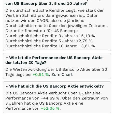
von US Bancorp über 3, 5 und 10 Jahre?
Die durchschnittliche Rendite zeigt, wie stark der
Wert im Schnitt pro Jahr gewachsen ist. Dafür
nutzen wir den CAGR, also die jährliche
Durchschnittsrendite über den jeweiligen Zeitraum.
Darunter findest du für US Bancorp:
Durchschnittliche Rendite 3 Jahre: +15,13
%
Durchschnittliche Rendite 5 Jahre: +2,79
%
Durchschnittliche Rendite 10 Jahre: +3,81
%
Wie ist die Performance der US Bancorp Aktie
der letzten 30 Tage?
Die Wertentwicklung der US Bancorp Aktie über 30
Tage liegt bei
+0,51
%
.
Zum Chart
Wie hat sich die US Bancorp Aktie entwickelt?
Die US Bancorp Aktie verbucht über 1 Jahr eine
Performance von +44,69
%
. Über den Zeitraum von
3 Jahren hat die US Bancorp Aktie eine
Performance von
+52,05
%
.