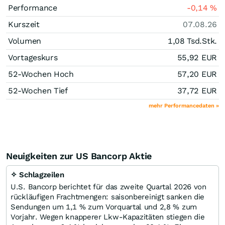
Performance
-0,14
%
Kurszeit
07.08.26
Volumen
1,08 Tsd.
Stk.
Vortageskurs
55,92
EUR
52-Wochen Hoch
57,20
EUR
52-Wochen Tief
37,72
EUR
mehr Performancedaten »
Neuigkeiten zur US Bancorp Aktie
✧ Schlagzeilen
U.S. Bancorp berichtet für das zweite Quartal 2026 von
rückläufigen Frachtmengen: saisonbereinigt sanken die
Sendungen um 1,1 % zum Vorquartal und 2,8 % zum
Vorjahr. Wegen knapperer Lkw-Kapazitäten stiegen die