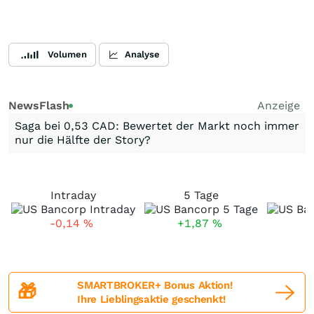
Volumen
Analyse
NewsFlash
Anzeige
Saga bei 0,53 CAD: Bewertet der Markt noch immer
nur die Hälfte der Story?
Intraday
5 Tage
1
-0,14
%
+1,87
%
+
SMARTBROKER+ Bonus Aktion!
🎁
Ihre Lieblingsaktie geschenkt!