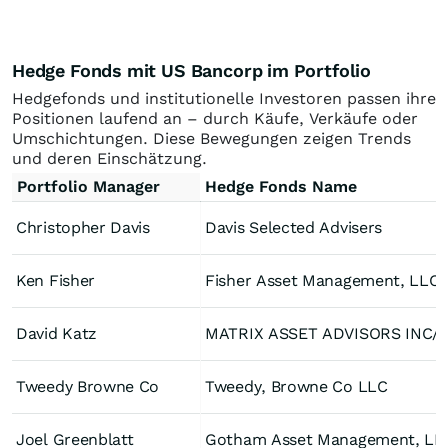
Hedge Fonds mit US Bancorp im Portfolio
Hedgefonds und institutionelle Investoren passen ihre
Positionen laufend an – durch Käufe, Verkäufe oder
Umschichtungen. Diese Bewegungen zeigen Trends
und deren Einschätzung.
Portfolio Manager
Hedge Fonds Name
Christopher Davis
Davis Selected Advisers
Ken Fisher
Fisher Asset Management, LLC
David Katz
MATRIX ASSET ADVI
Tweedy Browne Co
Tweedy, Browne Co LLC
Joel Greenblatt
Gotham Asset Management, LL