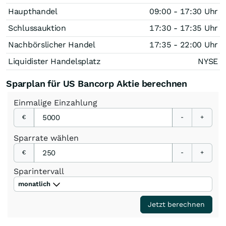
Haupthandel
09:00 - 17:30 Uhr
Schlussauktion
17:30 - 17:35 Uhr
Nachbörslicher Handel
17:35 - 22:00 Uhr
Liquidister Handelsplatz
NYSE
Sparplan für US Bancorp Aktie berechnen
Einmalige
Einzahlung
€
-
+
Sparrate
wählen
€
-
+
Sparintervall
monatlich
Jetzt berechnen