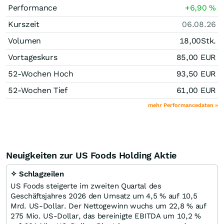
Performance
+6,90
%
Kurszeit
06.08.26
Volumen
18,00
Stk.
Vortageskurs
85,00
EUR
52-Wochen Hoch
93,50
EUR
52-Wochen Tief
61,00
EUR
mehr Performancedaten »
Neuigkeiten zur US Foods Holding Aktie
✧ Schlagzeilen
US Foods steigerte im zweiten Quartal des
Geschäftsjahres 2026 den Umsatz um 4,5 % auf 10,5
Mrd. US-Dollar. Der Nettogewinn wuchs um 22,8 % auf
275 Mio. US-Dollar, das bereinigte EBITDA um 10,2 %