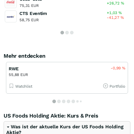
+26,72
%
75,31 EUR
+1,03
%
CTS Eventim
-41,27
%
58,75 EUR
Mehr entdecken
-0,99
%
RWE
55,88 EUR
Watchlist
Portfolio
US Foods Holding Aktie: Kurs & Preis
Was ist der aktuelle Kurs der US Foods Holding
Aktie?