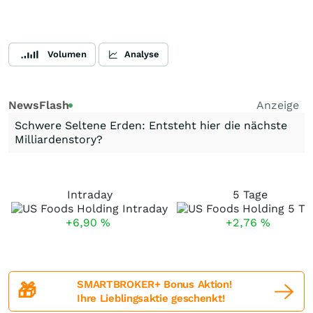
Volumen
Analyse
NewsFlash
Anzeige
Schwere Seltene Erden: Entsteht hier die nächste
Milliardenstory?
Intraday
5 Tage
+6,90
%
+2,76
%
SMARTBROKER+ Bonus Aktion!
🎁
Ihre Lieblingsaktie geschenkt!