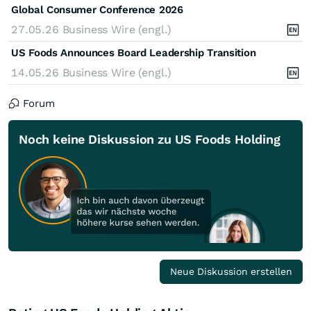
Global Consumer Conference 2026
27.05.26
Business Wire (engl.)
US Foods Announces Board Leadership Transition
14.05.26
Business Wire (engl.)
Forum
Noch keine Diskussion zu US Foods Holding
Neue Diskussion erstellen