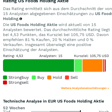
Rating US Foods Holding Aktie
Das Rating ermittelt sich aus dem Durchschnitt der von
15 Analysten abgegebenen Einschätzungen zu
US Food
Holding
.
Die
US Foods Holding Aktie
wird aktuell von 15
Analysten bewertet. Das durchschnittliche Rating liegt
bei 4,53 Punkten, das Kursziel bei 105,75 USD. Davon
empfehlen 81 % Kaufen, 20 % Halten und 0 %
Verkaufen. Insgesamt überwiegt eine positive
Einschätzung der Analysten.
Rating: 4,53
Analysten: 15
Kursziel: 105,75 USD
Strongbuy
Buy
Hold
Sell
Strongsell
Weitere Analysteneinschätzungen »
Technische Analyse in EUR US Foods Holding Aktie
52 Wochen
Tief
Hoch