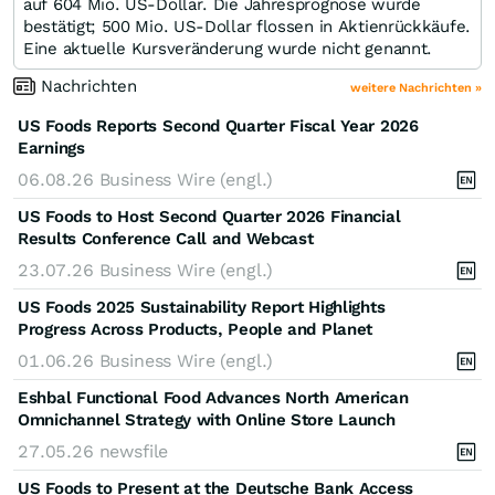
auf 604 Mio. US-Dollar. Die Jahresprognose wurde
bestätigt; 500 Mio. US-Dollar flossen in Aktienrückkäufe.
Eine aktuelle Kursveränderung wurde nicht genannt.
Nachrichten
weitere Nachrichten »
US Foods Reports Second Quarter Fiscal Year 2026
Earnings
06.08.26
Business Wire (engl.)
US Foods to Host Second Quarter 2026 Financial
Results Conference Call and Webcast
23.07.26
Business Wire (engl.)
US Foods 2025 Sustainability Report Highlights
Progress Across Products, People and Planet
01.06.26
Business Wire (engl.)
Eshbal Functional Food Advances North American
Omnichannel Strategy with Online Store Launch
27.05.26
newsfile
US Foods to Present at the Deutsche Bank Access