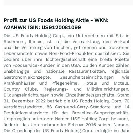
Profil zur US Foods Holding Aktie - WKN:
A2AHWK ISIN: US9120081099
Die US Foods Holding Corp., ein Unternehmen mit Sitz in
Rosemont, Illinois, ist auf die Vermarktung, den Verkauf
und die Verteilung von frischen, gefrorenen und trockenen
Lebensmitteln sowie Non-Food-Produkten spezialisiert. Sie
bedient über ihre Tochtergesellschaft eine breite Palette
von Foodservice-Kunden in den USA. Zu den Kunden zählen
unabhängige und nationale Restaurantketten, regionale
Gastronomiekonzepte, Gesundheitseinrichtungen wie
Krankenhäuser und Pflegeheime, Hotels und Motels,
Country Clubs, Regierungs- und Militäreinrichtungen,
Bildungseinrichtungen sowie Einzelhandelsgeschäfte. Stand
31. Dezember 2022 betrieb die US Foods Holding Corp. 70
Vertriebsstandorte, 86 Cash-and-Carry-Standorte und 14
Produktionsstandorte für das Broadline-Supportgeschäft.
Ursprünglich unter dem Namen USF Holding Corp. bekannt,
änderte das Unternehmen im Februar 2016 seinen Namen.
Die Gründung der US Foods Holding Corp. erfolgte im Jahr