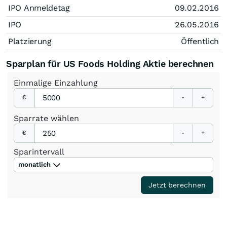
IPO Anmeldetag
09.02.2016
IPO
26.05.2016
Platzierung
Öffentlich
Sparplan für US Foods Holding Aktie berechnen
Einmalige
Einzahlung
€
-
+
Sparrate
wählen
€
-
+
Sparintervall
monatlich
Jetzt berechnen