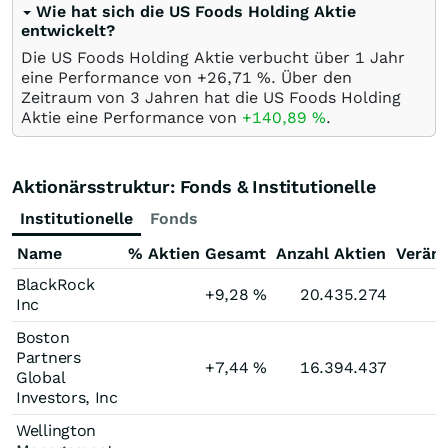
Wie hat sich die US Foods Holding Aktie
entwickelt?
Die US Foods Holding Aktie verbucht über 1 Jahr
eine Performance von +26,71
%
. Über den
Zeitraum von 3 Jahren hat die US Foods Holding
Aktie eine Performance von
+140,89
%
.
Aktionärsstruktur: Fonds & Institutionelle
Institutionelle
Fonds
Name
% Aktien Gesamt
Anzahl Aktien
Verän
BlackRock
+9,28
%
20.435.274
Inc
Boston
Partners
+7,44
%
16.394.437
Global
Investors, Inc
Wellington