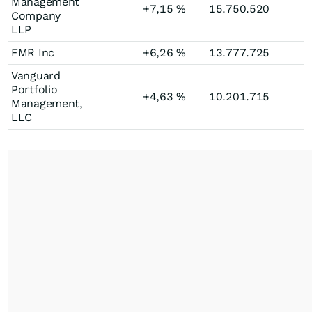
Management
+7,15
%
15.750.520
Company
LLP
FMR Inc
+6,26
%
13.777.725
Vanguard
Portfolio
+4,63
%
10.201.715
Management,
LLC