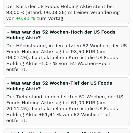
Der Kurs der US Foods Holding Aktie steht bei
93,00
€
(Stand:
06.08.26
) mit einer Veränderung
von
+6,90
%
zum Vortag.
Was war das 52 Wochen-Hoch der US Foods
Holding Aktie?
Der Höchststand, in den letzten 52 Wochen, der US
Foods Holding Aktie lag bei 93,50
EUR
(am
06.07.26
). Laut aktuellem Kurs ist die US Foods
Holding Aktie -1,07
%
vom 52 Wochen-Hoch
entfernt.
Was war das 52 Wochen-Tief der US Foods
Holding Aktie?
Der Tiefststand, in den letzten 52 Wochen, der US
Foods Holding Aktie lag bei 61,00
EUR
(am
20.11.25
). Laut aktuellem Kurs ist die US Foods
Holding Aktie +51,64
%
vom 52 Wochen-Tief
entfernt.