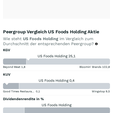
Peergroup Vergleich US Foods Holding Aktie
Wie steht
US Foods Holding
im Vergleich zum
Durchschnitt der entsprechenden Peergroup?
KGV
US Foods Holding 25,1
Beyond Meat
1,8
Bloomin' Brands
102,8
KUV
US Foods Holding 0,4
Good Times Restaurants
0,1
Wingstop
9,5
Dividendenrendite in %
US Foods Holding