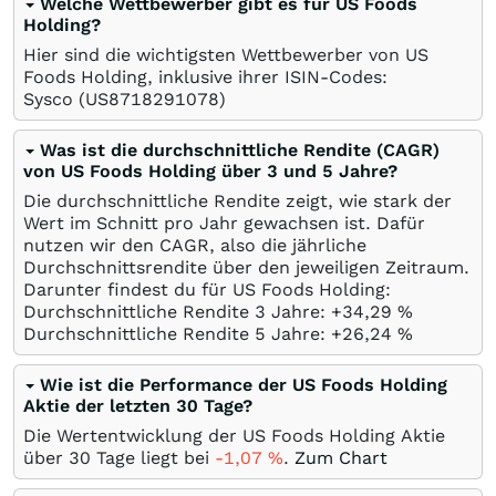
Welche Wettbewerber gibt es für US Foods
Holding?
Hier sind die wichtigsten Wettbewerber von US
Foods Holding, inklusive ihrer ISIN-Codes:
Sysco
(US8718291078)
Was ist die durchschnittliche Rendite (CAGR)
von US Foods Holding über 3 und 5 Jahre?
Die durchschnittliche Rendite zeigt, wie stark der
Wert im Schnitt pro Jahr gewachsen ist. Dafür
nutzen wir den CAGR, also die jährliche
Durchschnittsrendite über den jeweiligen Zeitraum.
Darunter findest du für US Foods Holding:
Durchschnittliche Rendite 3 Jahre: +34,29
%
Durchschnittliche Rendite 5 Jahre: +26,24
%
Wie ist die Performance der US Foods Holding
Aktie der letzten 30 Tage?
Die Wertentwicklung der US Foods Holding Aktie
über 30 Tage liegt bei
-1,07
%
.
Zum Chart