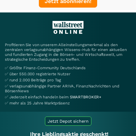
Jetzt abonnieren!
Profitieren Sie von unserem Alleinstellungsmerkmal als den
zentralen verlagsunabhängigen Wissens-Hub für einen aktuellen
und fundierten Zugang in die Börsen- und Wirtschaftswelt, um
strategische Entscheidungen zu treffen.
✅ Größte Finanz-Community Deutschlands
✅ über 550.000 registrierte Nutzer
✅ rund 2.000 Beiträge pro Tag
✅ verlagsunabhängige Partner ARIVA, FinanzNachrichten und
BörsenNews
✅ Jederzeit einfach handeln beim
SMARTBROKER+
✅ mehr als 25 Jahre Marktpräsenz
Jetzt Depot sichern
Ihre Lieblingsaktie geschenkt!