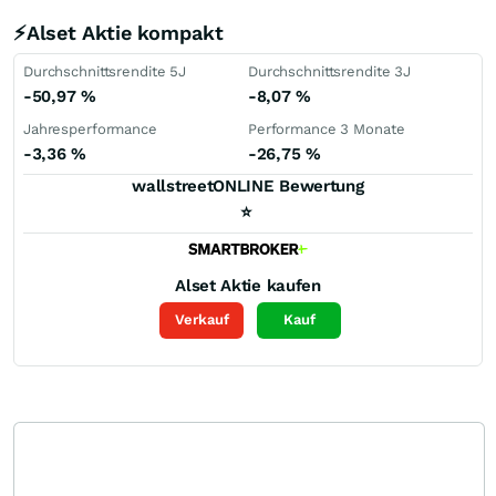
⚡Alset Aktie kompakt
Durchschnittsrendite 5J
Durchschnittsrendite 3J
-50,97
%
-8,07
%
Jahresperformance
Performance 3 Monate
-3,36
%
-26,75
%
wallstreetONLINE Bewertung
⭐
Alset
Aktie kaufen
Verkauf
Kauf