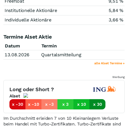
Freefloat
9,51 %
Institutionelle Aktionäre
5,84 %
Individuelle Aktionäre
3,66 %
Termine Alset Aktie
Datum
Termin
13.08.2026
Quartalsmitteilung
alle Alset Termine »
Werbung
Long oder Short ?
Alset
x -30
x -10
x -3
x 3
x 10
x 30
Im Durchschnitt erleiden 7 von 10 Kleinanlegern Verluste
beim Handel mit Turbo-Zertifikaten. Turbo-Zertifikate sind