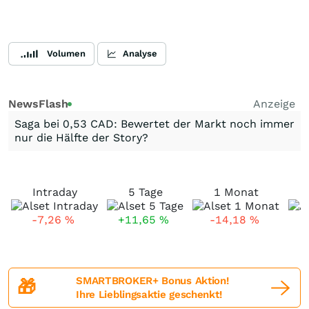
Volumen
Analyse
NewsFlash
Anzeige
Saga bei 0,53 CAD: Bewertet der Markt noch immer
nur die Hälfte der Story?
Intraday
5 Tage
1 Monat
-7,26
%
+11,65
%
-14,18
%
SMARTBROKER+ Bonus Aktion!
🎁
Ihre Lieblingsaktie geschenkt!