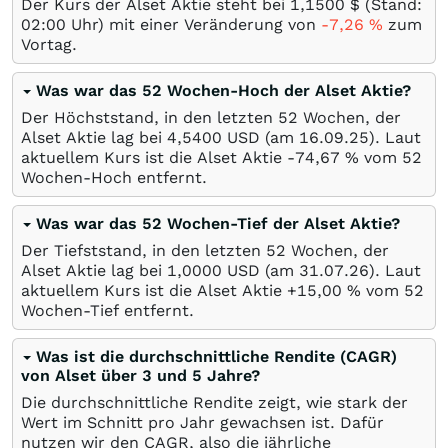
Der Kurs der Alset Aktie steht bei 1,1500
$
(Stand:
02:00 Uhr) mit einer Veränderung von
-7,26
%
zum
Vortag.
Was war das 52 Wochen-Hoch der Alset Aktie?
Der Höchststand, in den letzten 52 Wochen, der
Alset Aktie lag bei 4,5400
USD
(am
16.09.25
). Laut
aktuellem Kurs ist die Alset Aktie -74,67
%
vom 52
Wochen-Hoch entfernt.
Was war das 52 Wochen-Tief der Alset Aktie?
Der Tiefststand, in den letzten 52 Wochen, der
Alset Aktie lag bei 1,0000
USD
(am
31.07.26
). Laut
aktuellem Kurs ist die Alset Aktie +15,00
%
vom 52
Wochen-Tief entfernt.
Was ist die durchschnittliche Rendite (CAGR)
von Alset über 3 und 5 Jahre?
Die durchschnittliche Rendite zeigt, wie stark der
Wert im Schnitt pro Jahr gewachsen ist. Dafür
nutzen wir den CAGR, also die jährliche