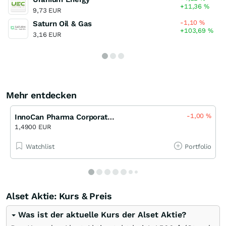
+11,36
%
9,73 EUR
-1,10
%
Saturn Oil & Gas
+103,69
%
3,16 EUR
Mehr entdecken
-1,00
%
InnoCan Pharma Corporation
1,4900 EUR
Watchlist
Portfolio
Alset Aktie: Kurs & Preis
Was ist der aktuelle Kurs der Alset Aktie?