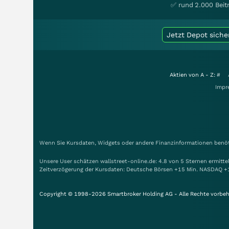
✅ rund 2.000 Beit
Jetzt Depot siche
Aktien von A - Z:
#
Impr
Wenn Sie Kursdaten, Widgets oder andere Finanzinformationen benöti
Unsere User schätzen wallstreet-online.de: 4.8 von 5 Sternen ermitt
Zeitverzögerung der Kursdaten: Deutsche Börsen +15 Min. NASDAQ +
Copyright © 1998-2026 Smartbroker Holding AG - Alle Rechte vorbeh