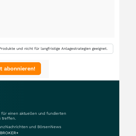
rodukte und nicht für langfristige Anlagestrategien geeignet.
t abonnieren!
für einen aktuellen und fundierten
 treffen.
nanzNachrichten und BörsenNews
BROKER+