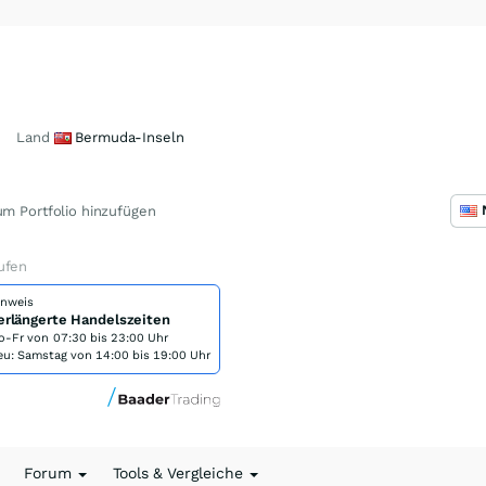
Land
Bermuda-Inseln
m Portfolio hinzufügen
ufen
inweis
erlängerte Handelszeiten
o-Fr von
07:30 bis 23:00 Uhr
eu: Samstag von 14:00 bis 19:00 Uhr
Forum
Tools & Vergleiche