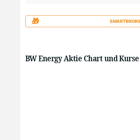
🎁
SMARTBROKER+
BW Energy Aktie Chart und Kurse