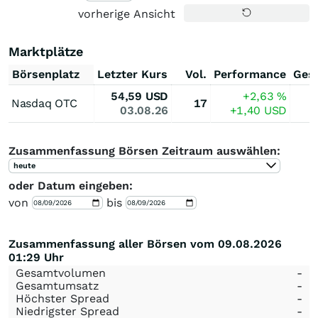
vorherige Ansicht
Marktplätze
Börsenplatz
Letzter Kurs
Vol.
Performance
Ges
54,59
USD
+2,63
%
Nasdaq OTC
17
03.08.26
+1,40
USD
Zusammenfassung Börsen Zeitraum auswählen:
heute
oder Datum eingeben:
von
bis
Zusammenfassung aller Börsen vom 09.08.2026
01:29 Uhr
Gesamtvolumen
-
Gesamtumsatz
-
Höchster Spread
-
Niedrigster Spread
-