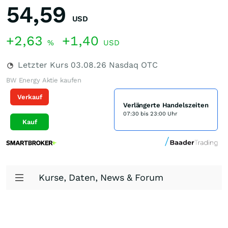
54,59
USD
+2,63
+1,40
%
USD
Letzter Kurs
03.08.26
Nasdaq OTC
BW Energy Aktie kaufen
Verkauf
Verlängerte Handelszeiten
07:30 bis 23:00 Uhr
Kauf
Kurse, Daten, News & Forum