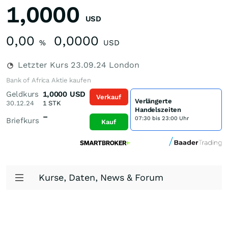
1,0000
USD
0,00
0,0000
%
USD
Letzter Kurs
23.09.24
London
Bank of Africa Aktie kaufen
Geldkurs
1,0000
USD
Verkauf
Verlängerte
30.12.24
1
STK
Handelszeiten
–
07:30 bis 23:00 Uhr
Briefkurs
Kauf
Kurse, Daten, News & Forum