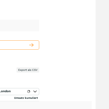
Export als CSV
London
Umsatz kumuliert