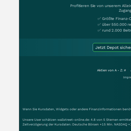
Profitieren Sie von unserem Alle
Zugang
✅ Größte Finanz-
✅ über 550.000 re
✅ rund 2.000 Beit
Jetzt Depot siche
Aktien von A - Z:
#
Impr
Wenn Sie Kursdaten, Widgets oder andere Finanzinformationen benöti
Unsere User schätzen wallstreet-online.de: 4.8 von 5 Sternen ermitt
Zeitverzögerung der Kursdaten: Deutsche Börsen +15 Min. NASDAQ +