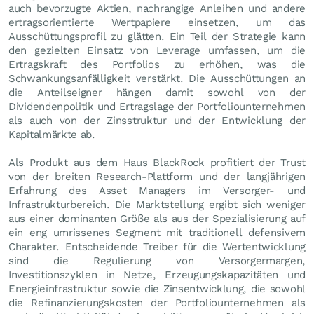
auch bevorzugte Aktien, nachrangige Anleihen und andere
ertragsorientierte Wertpapiere einsetzen, um das
Ausschüttungsprofil zu glätten. Ein Teil der Strategie kann
den gezielten Einsatz von Leverage umfassen, um die
Ertragskraft des Portfolios zu erhöhen, was die
Schwankungsanfälligkeit verstärkt. Die Ausschüttungen an
die Anteilseigner hängen damit sowohl von der
Dividendenpolitik und Ertragslage der Portfoliounternehmen
als auch von der Zinsstruktur und der Entwicklung der
Kapitalmärkte ab.
Als Produkt aus dem Haus BlackRock profitiert der Trust
von der breiten Research-Plattform und der langjährigen
Erfahrung des Asset Managers im Versorger- und
Infrastrukturbereich. Die Marktstellung ergibt sich weniger
aus einer dominanten Größe als aus der Spezialisierung auf
ein eng umrissenes Segment mit traditionell defensivem
Charakter. Entscheidende Treiber für die Wertentwicklung
sind die Regulierung von Versorgermargen,
Investitionszyklen in Netze, Erzeugungskapazitäten und
Energieinfrastruktur sowie die Zinsentwicklung, die sowohl
die Refinanzierungskosten der Portfoliounternehmen als