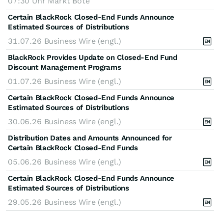
07:30 Uhr
Markt Bote
Certain BlackRock Closed-End Funds Announce
Estimated Sources of Distributions
31.07.26
Business Wire (engl.)
BlackRock Provides Update on Closed-End Fund
Discount Management Programs
01.07.26
Business Wire (engl.)
Certain BlackRock Closed-End Funds Announce
Estimated Sources of Distributions
30.06.26
Business Wire (engl.)
Distribution Dates and Amounts Announced for
Certain BlackRock Closed-End Funds
05.06.26
Business Wire (engl.)
Certain BlackRock Closed-End Funds Announce
Estimated Sources of Distributions
29.05.26
Business Wire (engl.)