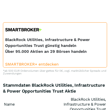
BlackRock Utilities, Infrastructure & Power
Opportunities Trust günstig handeln
Über 95.000 Aktien an 29 Börsen handeln
SMARTBROKER+ entdecken
*ab 500 EUR Ordervolumen über gettex für 0€, zzgl. marktüblicher Spreads und
Zuwendungen
Stammdaten BlackRock Utilities, Infrastructure
& Power Opportunities Trust Aktie
BlackRock Utilities,
Name
Infrastructure & Power
Opportunities Trust