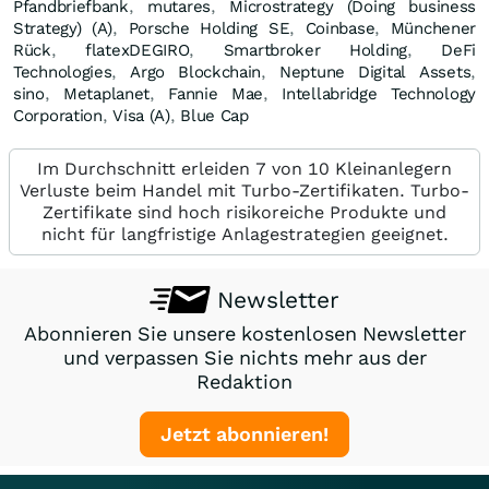
Pfandbriefbank
,
mutares
,
Microstrategy (Doing business
Strategy) (A)
,
Porsche Holding SE
,
Coinbase
,
Münchener
Rück
,
flatexDEGIRO
,
Smartbroker Holding
,
DeFi
Technologies
,
Argo Blockchain
,
Neptune Digital Assets
,
sino
,
Metaplanet
,
Fannie Mae
,
Intellabridge Technology
Corporation
,
Visa (A)
,
Blue Cap
Im Durchschnitt erleiden 7 von 10 Kleinanlegern
Verluste beim Handel mit Turbo-Zertifikaten. Turbo-
Zertifikate sind hoch risikoreiche Produkte und
nicht für langfristige Anlagestrategien geeignet.
Newsletter
Abonnieren Sie unsere kostenlosen Newsletter
und verpassen Sie nichts mehr aus der
Redaktion
Jetzt abonnieren!