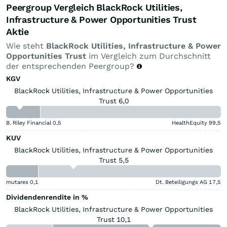
Peergroup Vergleich BlackRock Utilities,
Infrastructure & Power Opportunities Trust
Aktie
Wie steht
BlackRock Utilities, Infrastructure & Power
Opportunities Trust
im Vergleich zum Durchschnitt
der entsprechenden Peergroup?
KGV
BlackRock Utilities, Infrastructure & Power Opportunities
Trust 6,0
B. Riley Financial
0,5
HealthEquity
99,5
KUV
BlackRock Utilities, Infrastructure & Power Opportunities
Trust 5,5
mutares
0,1
Dt. Beteiligungs AG
17,5
Dividendenrendite in %
BlackRock Utilities, Infrastructure & Power Opportunities
Trust 10,1