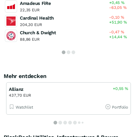
+0,45
%
Amadeus FiRe
-63,05
%
22,35 EUR
-0,10
%
Cardinal Health
+51,90
%
204,30 EUR
-0,47
%
Church & Dwight
+14,44
%
88,86 EUR
Mehr entdecken
+0,55
%
Allianz
437,70 EUR
Watchlist
Portfolio