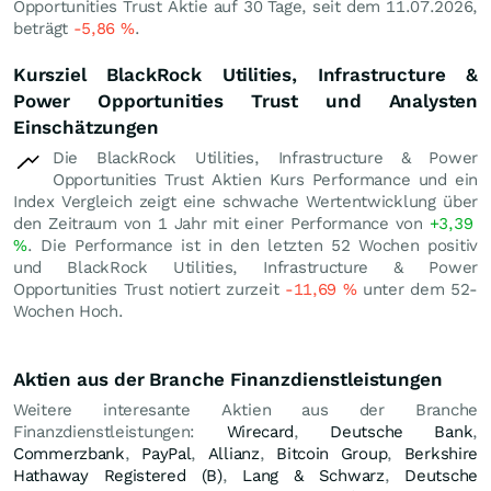
Opportunities Trust Aktie auf 30 Tage, seit dem 11.07.2026,
beträgt
-5,86
%
.
Kursziel BlackRock Utilities, Infrastructure &
Power Opportunities Trust und Analysten
Einschätzungen
Die BlackRock Utilities, Infrastructure & Power
Opportunities Trust Aktien Kurs Performance und ein
Index Vergleich zeigt eine schwache Wertentwicklung über
den Zeitraum von 1 Jahr mit einer Performance von
+3,39
%
. Die Performance ist in den letzten 52 Wochen positiv
und BlackRock Utilities, Infrastructure & Power
Opportunities Trust notiert zurzeit
-11,69
%
unter dem 52-
Wochen Hoch.
Aktien aus der Branche Finanzdienstleistungen
Weitere interesante Aktien aus der Branche
Finanzdienstleistungen:
Wirecard
,
Deutsche Bank
,
Commerzbank
,
PayPal
,
Allianz
,
Bitcoin Group
,
Berkshire
Hathaway Registered (B)
,
Lang & Schwarz
,
Deutsche