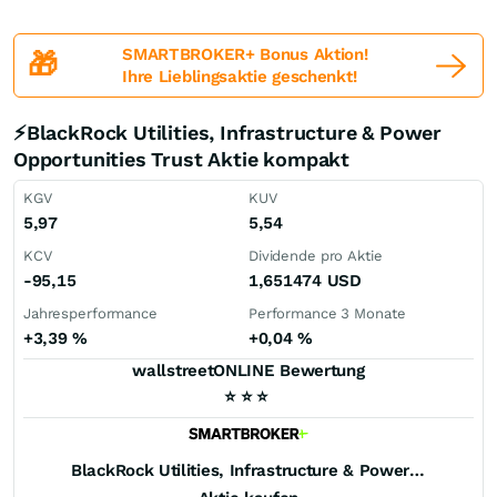
SMARTBROKER+ Bonus Aktion!
🎁
Ihre Lieblingsaktie geschenkt!
⚡BlackRock Utilities, Infrastructure & Power
Opportunities Trust Aktie kompakt
KGV
KUV
5,97
5,54
KCV
Dividende pro Aktie
-95,15
1,651474
USD
Jahresperformance
Performance 3 Monate
+3,39
%
+0,04
%
wallstreetONLINE Bewertung
⭐
⭐
⭐
BlackRock Utilities, Infrastructure & Power Opportunities Trust