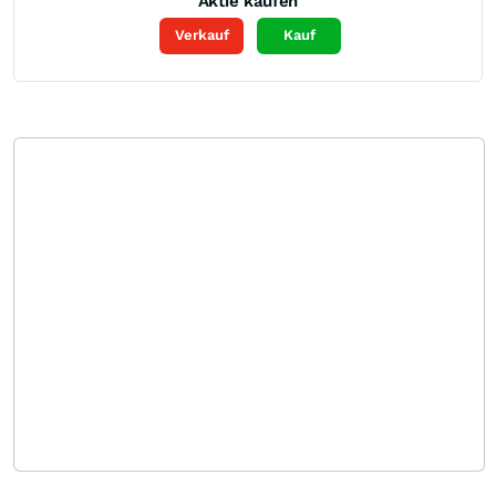
Aktie kaufen
Verkauf
Kauf