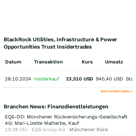
BlackRock Utilities, Infrastructure & Power
Opportunities Trust Insidertrades
Datum
Transaktion
Kurs
Umsatz
28.10.2024
28.10.2024
Insiderkauf
23,510
USD
940,40
USD
Stay
alle Insidertrades »
Branchen News: Finanzdienstleistungen
EQS-DD: Münchener Rückversicherungs-Gesellschaft
AG: Mari-Lizette Malherbe, Kauf
10:36 Uhr · EQS Group AG ·
Münchener Rück