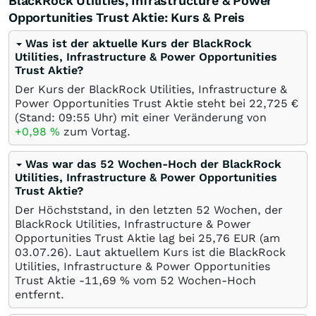
BlackRock Utilities, Infrastructure & Power
Opportunities Trust Aktie: Kurs & Preis
Was ist der aktuelle Kurs der BlackRock
Utilities, Infrastructure & Power Opportunities
Trust Aktie?
Der Kurs der BlackRock Utilities, Infrastructure &
Power Opportunities Trust Aktie steht bei 22,725
€
(Stand: 09:55 Uhr) mit einer Veränderung von
+0,98
%
zum Vortag.
Was war das 52 Wochen-Hoch der BlackRock
Utilities, Infrastructure & Power Opportunities
Trust Aktie?
Der Höchststand, in den letzten 52 Wochen, der
BlackRock Utilities, Infrastructure & Power
Opportunities Trust Aktie lag bei 25,76
EUR
(am
03.07.26
). Laut aktuellem Kurs ist die BlackRock
Utilities, Infrastructure & Power Opportunities
Trust Aktie -11,69
%
vom 52 Wochen-Hoch
entfernt.