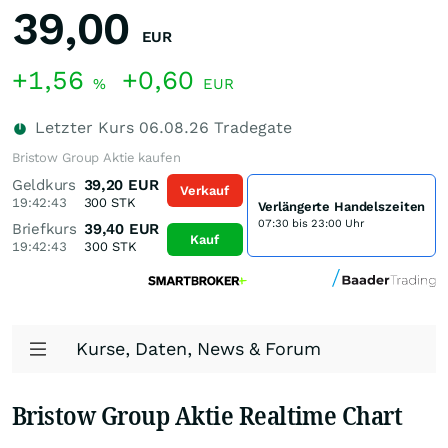
39,00
EUR
+1,56
+0,60
%
EUR
Letzter Kurs
06.08.26
Tradegate
Bristow Group Aktie kaufen
Geldkurs
39,20
EUR
Verkauf
19:42:43
300
STK
Verlängerte Handelszeiten
07:30 bis 23:00 Uhr
Briefkurs
39,40
EUR
Kauf
19:42:43
300
STK
Kurse, Daten, News & Forum
Bristow Group Aktie Realtime Chart