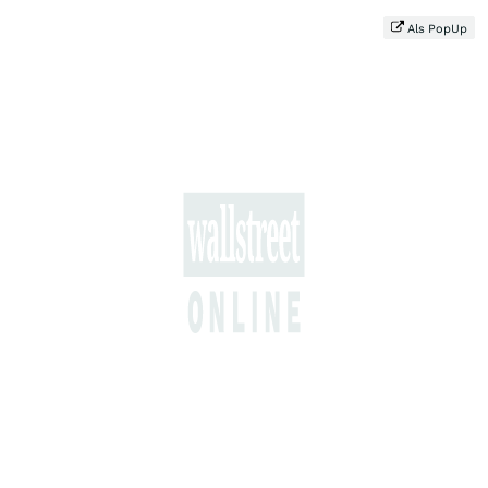
Als PopUp