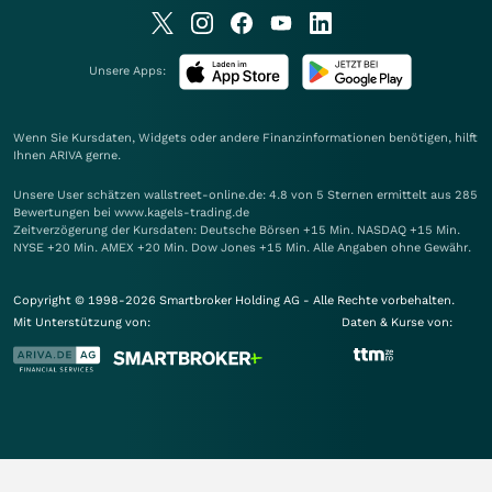
Unsere Apps:
Wenn Sie Kursdaten, Widgets oder andere Finanzinformationen benötigen, hilft
Ihnen
ARIVA
gerne.
Unsere User schätzen wallstreet-online.de: 4.8 von 5 Sternen ermittelt aus 285
Bewertungen bei www.kagels-trading.de
Zeitverzögerung der Kursdaten: Deutsche Börsen +15 Min. NASDAQ +15 Min.
NYSE +20 Min. AMEX +20 Min. Dow Jones +15 Min. Alle Angaben ohne Gewähr.
Copyright © 1998-2026 Smartbroker Holding AG - Alle Rechte vorbehalten.
Mit Unterstützung von:
Daten & Kurse von: