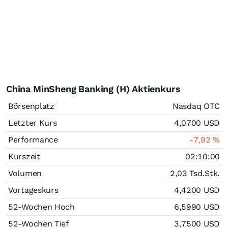
China MinSheng Banking (H) Aktienkurs
Börsenplatz
Nasdaq OTC
Letzter Kurs
4,0700
USD
Performance
-7,92
%
Kurszeit
02:10:00
Volumen
2,03 Tsd.
Stk.
Vortageskurs
4,4200
USD
52-Wochen Hoch
6,5990
USD
52-Wochen Tief
3,7500
USD