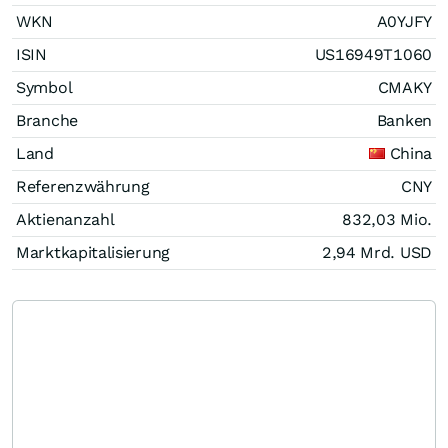
WKN
A0YJFY
ISIN
US16949T1060
Symbol
CMAKY
Branche
Banken
Land
China
Referenzwährung
CNY
Aktienanzahl
832,03 Mio.
Marktkapitalisierung
2,94 Mrd.
USD