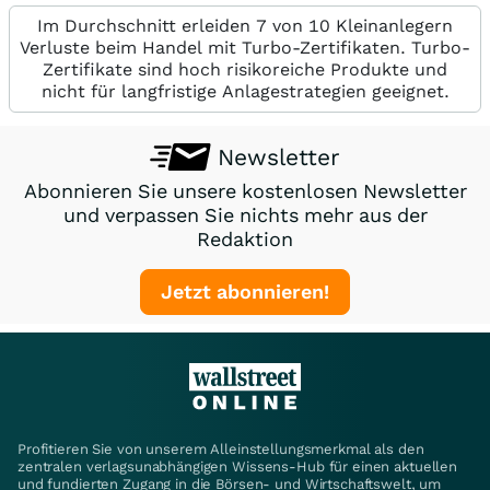
Im Durchschnitt erleiden 7 von 10 Kleinanlegern
Verluste beim Handel mit Turbo-Zertifikaten. Turbo-
Zertifikate sind hoch risikoreiche Produkte und
nicht für langfristige Anlagestrategien geeignet.
Newsletter
Abonnieren Sie unsere kostenlosen Newsletter
und verpassen Sie nichts mehr aus der
Redaktion
Jetzt abonnieren!
Profitieren Sie von unserem Alleinstellungsmerkmal als den
zentralen verlagsunabhängigen Wissens-Hub für einen aktuellen
und fundierten Zugang in die Börsen- und Wirtschaftswelt, um