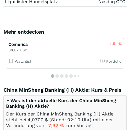
Liquidister Handelsplatz
Nasdaq OTC
Mehr entdecken
-4,51
%
Comerica
88,67 USD
Watchlist
Portfolio
China MinSheng Banking (H) Aktie: Kurs & Preis
Was ist der aktuelle Kurs der China MinSheng
Banking (H) Aktie?
Der Kurs der China MinSheng Banking (H) Aktie
steht bei 4,0700
$
(Stand: 02:10 Uhr) mit einer
Veränderung von
-7,92
%
zum Vortag.