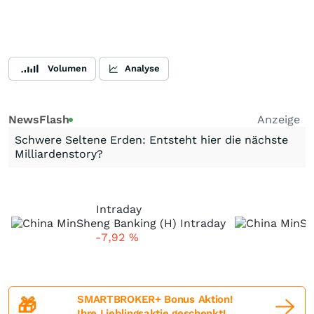
Volumen
Analyse
NewsFlash
Anzeige
Schwere Seltene Erden: Entsteht hier die nächste
Milliardenstory?
Intraday
-7,92
%
SMARTBROKER+ Bonus Aktion!
🎁
Ihre Lieblingsaktie geschenkt!