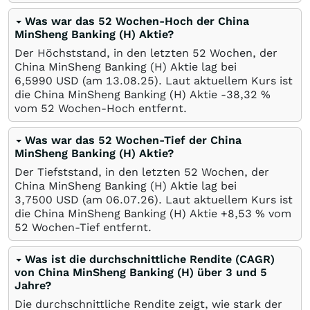
Was war das 52 Wochen-Hoch der China
MinSheng Banking (H) Aktie?
Der Höchststand, in den letzten 52 Wochen, der
China MinSheng Banking (H) Aktie lag bei
6,5990
USD
(am
13.08.25
). Laut aktuellem Kurs ist
die China MinSheng Banking (H) Aktie -38,32
%
vom 52 Wochen-Hoch entfernt.
Was war das 52 Wochen-Tief der China
MinSheng Banking (H) Aktie?
Der Tiefststand, in den letzten 52 Wochen, der
China MinSheng Banking (H) Aktie lag bei
3,7500
USD
(am
06.07.26
). Laut aktuellem Kurs ist
die China MinSheng Banking (H) Aktie +8,53
%
vom
52 Wochen-Tief entfernt.
Was ist die durchschnittliche Rendite (CAGR)
von China MinSheng Banking (H) über 3 und 5
Jahre?
Die durchschnittliche Rendite zeigt, wie stark der