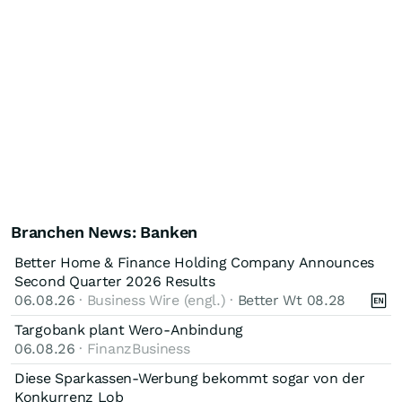
Branchen News: Banken
Better Home & Finance Holding Company Announces
Second Quarter 2026 Results
06.08.26
· Business Wire (engl.) ·
Better Wt 08.28
Targobank plant Wero-Anbindung
06.08.26
· FinanzBusiness
Diese Sparkassen-Werbung bekommt sogar von der
Konkurrenz Lob