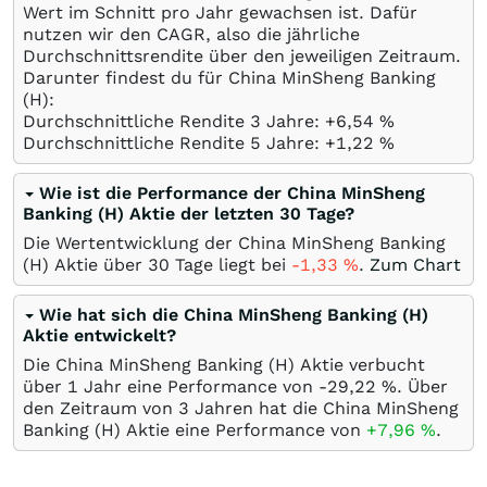
Wert im Schnitt pro Jahr gewachsen ist. Dafür
nutzen wir den CAGR, also die jährliche
Durchschnittsrendite über den jeweiligen Zeitraum.
Darunter findest du für China MinSheng Banking
(H):
Durchschnittliche Rendite 3 Jahre: +6,54
%
Durchschnittliche Rendite 5 Jahre: +1,22
%
Wie ist die Performance der China MinSheng
Banking (H) Aktie der letzten 30 Tage?
Die Wertentwicklung der China MinSheng Banking
(H) Aktie über 30 Tage liegt bei
-1,33
%
.
Zum Chart
Wie hat sich die China MinSheng Banking (H)
Aktie entwickelt?
Die China MinSheng Banking (H) Aktie verbucht
über 1 Jahr eine Performance von -29,22
%
. Über
den Zeitraum von 3 Jahren hat die China MinSheng
Banking (H) Aktie eine Performance von
+7,96
%
.