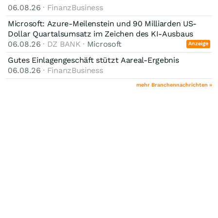
06.08.26
· FinanzBusiness
Microsoft: Azure-Meilenstein und 90 Milliarden US-
Dollar Quartalsumsatz im Zeichen des KI-Ausbaus
06.08.26
· DZ BANK ·
Microsoft
Anzeige
Gutes Einlagengeschäft stützt Aareal-Ergebnis
06.08.26
· FinanzBusiness
mehr Branchennachrichten »