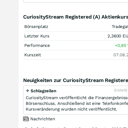
CuriosityStream Registered (A) Aktienkur
Börsenplatz
Tradega
Letzter Kurs
2,3600
E
Performance
+0,85
Kurszeit
07.08.
Neuigkeiten zur CuriosityStream Registere
Erstell
✧ Schlagzeilen
CuriosityStream veröffentlicht die Finanzergebnis
Börsenschluss. Anschließend ist eine Telefonkonfe
Kursveränderung wurden nicht veröffentlicht.
Nachrichten