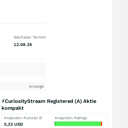
Nächster Termin
12.08.26
Anzeige
⚡CuriosityStream Registered (A) Aktie
kompakt
Analysten-Kursziel Ø
Analysten-Ratings
5,33
USD