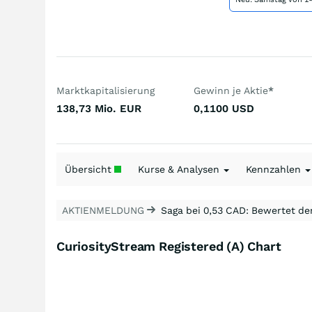
Marktkapitalisierung
Gewinn je Aktie
*
138,73 Mio.
EUR
0,1100
USD
Übersicht
Kurse & Analysen
Kennzahlen
AKTIENMELDUNG
Saga bei 0,53 CAD: Bewertet de
CuriosityStream Registered (A) Chart