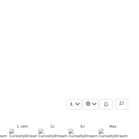
1 Jahr
3J
5J
Max