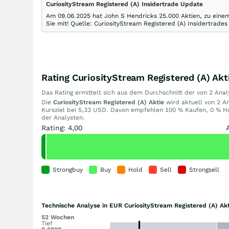
CuriosityStream Registered (A) Insidertrade Update
Am 09.06.2025 hat John S Hendricks 25.000 Aktien, zu einem
Sie mit! Quelle: CuriosityStream Registered (A) Insidertrades
Rating CuriosityStream Registered (A) Akt
Das Rating ermittelt sich aus dem Durchschnitt der von 2 An
Die
CuriosityStream Registered (A) Aktie
wird aktuell von 2 An
Kursziel bei 5,33 USD. Davon empfehlen 100 % Kaufen, 0 % Ha
der Analysten.
Rating: 4,00
Strongbuy
Buy
Hold
Sell
Strongsell
Technische Analyse in EUR CuriosityStream Registered (A) Akt
52 Wochen
Tief