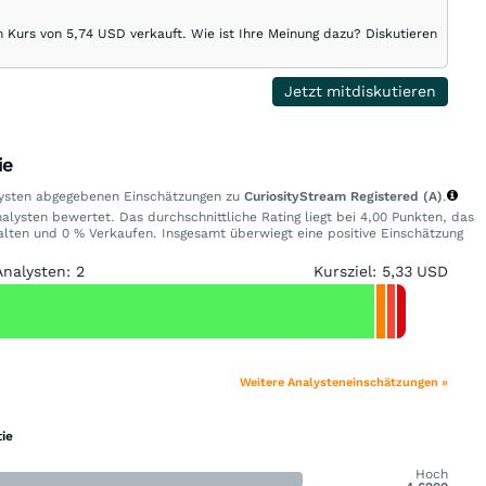
 Kurs von 5,74 USD verkauft. Wie ist Ihre Meinung dazu? Diskutieren
Jetzt mitdiskutieren
ie
alysten abgegebenen Einschätzungen zu
CuriosityStream Registered (A)
.
alysten bewertet. Das durchschnittliche Rating liegt bei 4,00 Punkten, das
lten und 0 % Verkaufen. Insgesamt überwiegt eine positive Einschätzung
Analysten: 2
Kursziel: 5,33 USD
Weitere Analysteneinschätzungen »
ie
Hoch