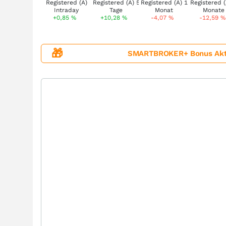
+0,85
%
+10,28
%
-4,07
%
-12,59
%
🎁
SMARTBROKER+ Bonus Aktion