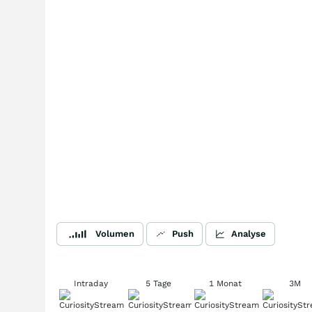
Volumen
Push
Analyse
Intraday
5 Tage
1 Monat
3M