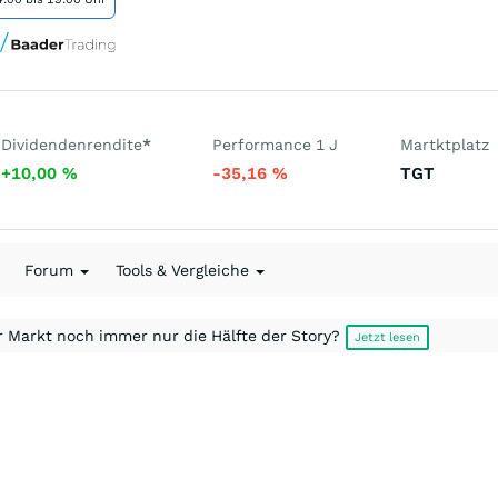
Dividendenrendite
*
Performance 1 J
Martktplatz
+10,00
%
-35,16
%
TGT
Forum
Tools & Vergleiche
r Markt noch immer nur die Hälfte der Story?
Jetzt lesen