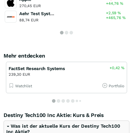
+44,76
%
270,45 EUR
+2,59
%
Aehr Test Systems
+465,76
%
88,74 EUR
Mehr entdecken
+0,42
%
FactSet Research Systems
239,30 EUR
Watchlist
Portfolio
Destiny Tech100 Inc Aktie: Kurs & Preis
Was ist der aktuelle Kurs der Destiny Tech100
Inc Aktie?