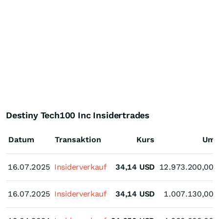
Destiny Tech100 Inc Insidertrades
Datum
Transaktion
Kurs
Ums
16.07.2025
16.07.2025
Insiderverkauf
34,14
USD
12.973.200,00
16.07.2025
16.07.2025
Insiderverkauf
34,14
USD
1.007.130,00