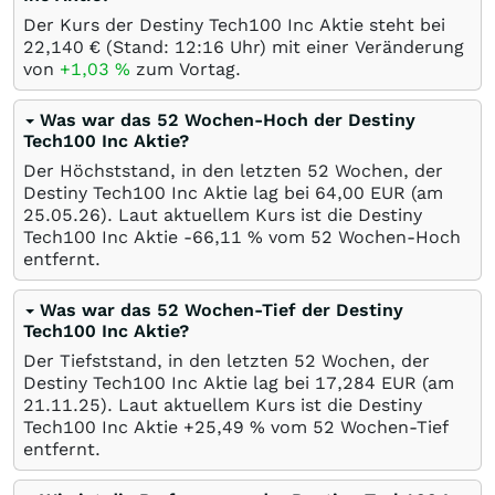
Der Kurs der Destiny Tech100 Inc Aktie steht bei
22,140
€
(Stand: 12:16 Uhr) mit einer Veränderung
von
+1,03
%
zum Vortag.
Was war das 52 Wochen-Hoch der Destiny
Tech100 Inc Aktie?
Der Höchststand, in den letzten 52 Wochen, der
Destiny Tech100 Inc Aktie lag bei 64,00
EUR
(am
25.05.26
). Laut aktuellem Kurs ist die Destiny
Tech100 Inc Aktie -66,11
%
vom 52 Wochen-Hoch
entfernt.
Was war das 52 Wochen-Tief der Destiny
Tech100 Inc Aktie?
Der Tiefststand, in den letzten 52 Wochen, der
Destiny Tech100 Inc Aktie lag bei 17,284
EUR
(am
21.11.25
). Laut aktuellem Kurs ist die Destiny
Tech100 Inc Aktie +25,49
%
vom 52 Wochen-Tief
entfernt.