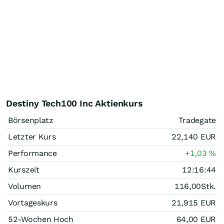
Destiny Tech100 Inc Aktienkurs
Börsenplatz
Tradegate
Letzter Kurs
22,140
EUR
Performance
+1,03
%
Kurszeit
12:16:44
Volumen
116,00
Stk.
Vortageskurs
21,915
EUR
52-Wochen Hoch
64,00
EUR