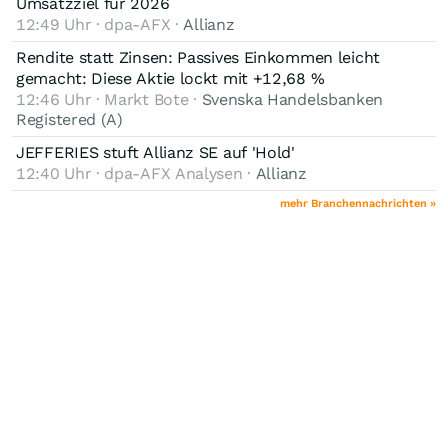
Umsatzziel für 2026
12:49 Uhr · dpa-AFX ·
Allianz
Rendite statt Zinsen: Passives Einkommen leicht
gemacht: Diese Aktie lockt mit +12,68 %
12:46 Uhr · Markt Bote ·
Svenska Handelsbanken
Registered (A)
JEFFERIES stuft Allianz SE auf 'Hold'
12:40 Uhr · dpa-AFX Analysen ·
Allianz
mehr Branchennachrichten »