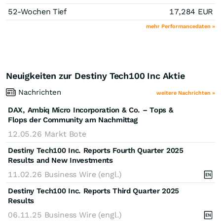
52-Wochen Tief
17,284
EUR
mehr Performancedaten »
Neuigkeiten zur Destiny Tech100 Inc Aktie
Nachrichten
weitere Nachrichten »
DAX, Ambiq Micro Incorporation & Co. – Tops &
Flops der Community am Nachmittag
12.05.26
Markt Bote
Destiny Tech100 Inc. Reports Fourth Quarter 2025
Results and New Investments
11.02.26
Business Wire (engl.)
Destiny Tech100 Inc. Reports Third Quarter 2025
Results
06.11.25
Business Wire (engl.)