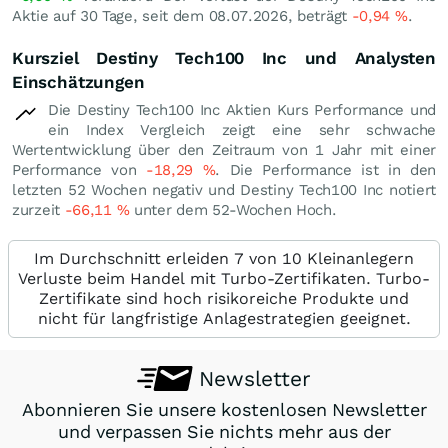
Aktie auf 30 Tage, seit dem 08.07.2026, beträgt
-0,94
%
.
Kursziel Destiny Tech100 Inc und Analysten
Einschätzungen
Die Destiny Tech100 Inc Aktien Kurs Performance und
ein Index Vergleich zeigt eine sehr schwache
Wertentwicklung über den Zeitraum von 1 Jahr mit einer
Performance von
-18,29
%
. Die Performance ist in den
letzten 52 Wochen negativ und Destiny Tech100 Inc notiert
zurzeit
-66,11
%
unter dem 52-Wochen Hoch.
Im Durchschnitt erleiden 7 von 10 Kleinanlegern
Verluste beim Handel mit Turbo-Zertifikaten. Turbo-
Zertifikate sind hoch risikoreiche Produkte und
nicht für langfristige Anlagestrategien geeignet.
Newsletter
Abonnieren Sie unsere kostenlosen Newsletter
und verpassen Sie nichts mehr aus der