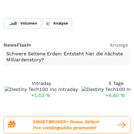
Volumen
Analyse
NewsFlash
Anzeige
Schwere Seltene Erden: Entsteht hier die nächste
Milliardenstory?
Intraday
5 Tage
+1,03
%
+6,60
%
SMARTBROKER+ Bonus Aktion!
🎁
Ihre Lieblingsaktie geschenkt!