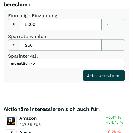
berechnen
Einmalige
Einzahlung
€
-
+
Sparrate
wählen
€
-
+
Sparintervall
monatlich
Jetzt berechnen
Aktionäre interessieren sich auch für:
+0,47
%
Amazon
+24,76
%
237,35 EUR
-0,28
%
Apple