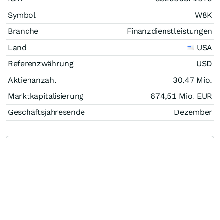
Symbol
W8K
Branche
Finanzdienstleistungen
Land
USA
Referenzwährung
USD
Aktienanzahl
30,47 Mio.
Marktkapitalisierung
674,51 Mio.
EUR
Geschäftsjahresende
Dezember