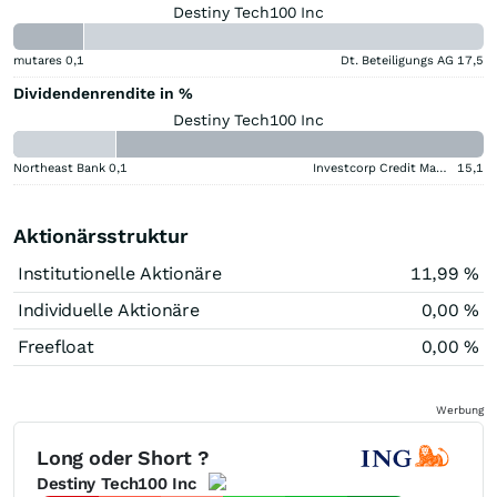
Destiny Tech100 Inc
mutares
0,1
Dt. Beteiligungs AG
17,5
Dividendenrendite in %
Destiny Tech100 Inc
Northeast Bank
0,1
Investcorp Credit Management BDC
15,1
Aktionärsstruktur
Institutionelle Aktionäre
11,99 %
Individuelle Aktionäre
0,00 %
Freefloat
0,00 %
Werbung
Long oder Short ?
Destiny Tech100 Inc