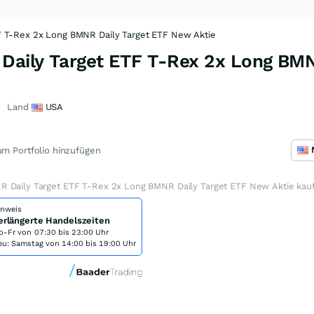
 T-Rex 2x Long BMNR Daily Target ETF New Aktie
aily Target ETF T-Rex 2x Long BMN
Land
USA
m Portfolio hinzufügen
 Daily Target ETF T-Rex 2x Long BMNR Daily Target ETF New Aktie kau
inweis
erlängerte Handelszeiten
o-Fr von
07:30 bis 23:00 Uhr
eu: Samstag von 14:00 bis 19:00 Uhr