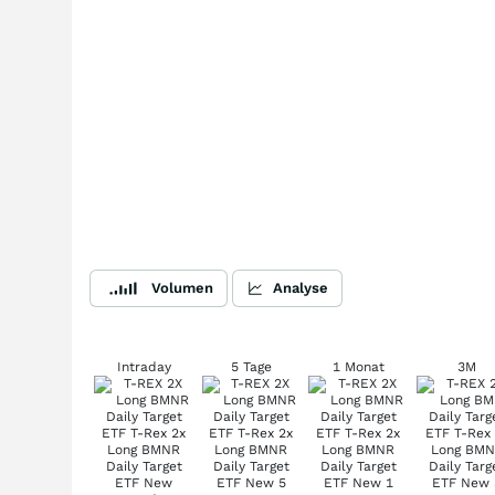
Volumen
Analyse
Intraday
5 Tage
1 Monat
3M