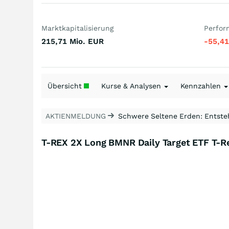
Marktkapitalisierung
Perfor
215,71 Mio.
EUR
-55,4
Übersicht
Kurse & Analysen
Kennzahlen
AKTIENMELDUNG
Schwere Seltene Erden: Entsteh
T-REX 2X Long BMNR Daily Target ETF T-R