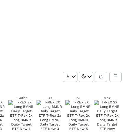
1 Jahr
3J
5J
Max