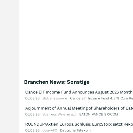
Branchen News: Sonstige
Canoe EIT Income Fund Announces August 2026 Monthly 
06.08.26
· globenewswire ·
Canoe EIT Income Fund 4.8 % Cum Re
Adjournment of Annual Meeting of Shareholders of Eat
06.08.26
· Business Wire (engl.) ·
EATON VANCE SR/COM
ROUNDUP/Aktien Europa Schluss: EuroStoxx setzt Reko
06.08.26
· dpa-AFX ·
Deutsche Telekom