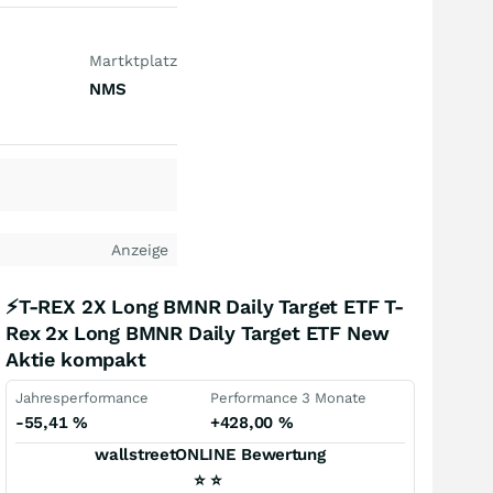
Martktplatz
NMS
Anzeige
⚡T-REX 2X Long BMNR Daily Target ETF T-
Rex 2x Long BMNR Daily Target ETF New
Aktie kompakt
Jahresperformance
Performance 3 Monate
-55,41
%
+428,00
%
wallstreetONLINE Bewertung
⭐
⭐