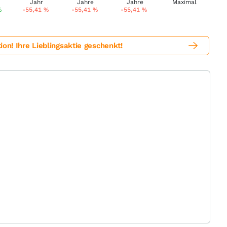
%
-55,41
%
-55,41
%
-55,41
%
! Ihre Lieblingsaktie geschenkt!