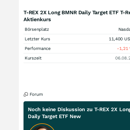
T-REX 2X Long BMNR Daily Target ETF T-R
Aktienkurs
Börsenplatz
Nasd
Letzter Kurs
11,400
U
Performance
-1,21
Kurszeit
06.08.
Forum
Noch keine Diskussion zu T-REX 2X Lon
Daily Target ETF New