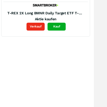
T-REX 2X Long BMNR Daily Target ETF T-Rex 2x Long BMNR Daily Target ETF New
Aktie kaufen
Verkauf
Kauf