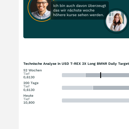
Technische Analyse in USD T-REX 2X Long BMNR Daily Targe
52 Wochen
Tief
0,6130
200 Tage
Tief
0,6130
Heute
Tief
10,800