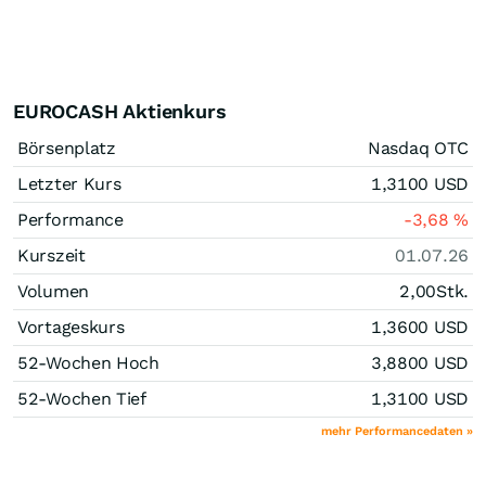
EUROCASH Aktienkurs
Börsenplatz
Nasdaq OTC
Letzter Kurs
1,3100
USD
Performance
-3,68
%
Kurszeit
01.07.26
Volumen
2,00
Stk.
Vortageskurs
1,3600
USD
52-Wochen Hoch
3,8800
USD
52-Wochen Tief
1,3100
USD
mehr Performancedaten »