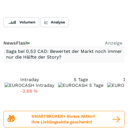
Volumen
Analyse
NewsFlash
Anzeige
Saga bei 0,53 CAD: Bewertet der Markt noch immer
nur die Hälfte der Story?
Intraday
5 Tage
1
-3,68
%
SMARTBROKER+ Bonus Aktion!
🎁
Ihre Lieblingsaktie geschenkt!