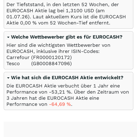
Der Tiefststand, in den letzten 52 Wochen, der
EUROCASH Aktie lag bei 1,3100
USD
(am
01.07.26
). Laut aktuellem Kurs ist die EUROCASH
Aktie 0,00
%
vom 52 Wochen-Tief entfernt.
Welche Wettbewerber gibt es für EUROCASH?
Hier sind die wichtigsten Wettbewerber von
EUROCASH, inklusive ihrer ISIN-Codes:
Carrefour
(FR0000120172)
Tesco
(GB0008847096)
Wie hat sich die EUROCASH Aktie entwickelt?
Die EUROCASH Aktie verbucht über 1 Jahr eine
Performance von -53,21
%
. Über den Zeitraum von
3 Jahren hat die EUROCASH Aktie eine
Performance von
-64,69
%
.