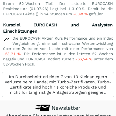
ihrem 52-Wochen Tief. Der aktuelle EUROCASH
Realtimekurs (
01.07.26
) liegt bei 1,3100
$
. Damit ist die
EUROCASH Aktie () in 24 Stunden um
-3,68
%
gefallen.
Kursziel EUROCASH und Analysten
Einschätzungen
Die EUROCASH Aktien Kurs Performance und ein Index
Vergleich zeigt eine sehr schwache Wertentwicklung
über den Zeitraum von 1 Jahr mit einer Performance von
-53,21
%
. Die Performance ist in den letzten 52 Wochen
negativ und EUROCASH notiert zurzeit
-66,24
%
unter dem
52-Wochen Hoch.
Im Durchschnitt erleiden 7 von 10 Kleinanlegern
Verluste beim Handel mit Turbo-Zertifikaten. Turbo-
Zertifikate sind hoch risikoreiche Produkte und
nicht für langfristige Anlagestrategien geeignet.
Newsletter
Abonnieren Sie unsere kostenlosen Newsletter