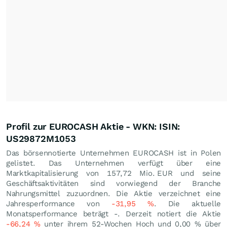
Profil zur EUROCASH Aktie - WKN: ISIN:
US29872M1053
Das börsennotierte Unternehmen EUROCASH ist in Polen
gelistet. Das Unternehmen verfügt über eine
Marktkapitalisierung von 157,72 Mio.
EUR
und seine
Geschäftsaktivitäten sind vorwiegend der Branche
Nahrungsmittel zuzuordnen. Die Aktie verzeichnet eine
Jahresperformance von
-31,95
%
. Die aktuelle
Monatsperformance beträgt -. Derzeit notiert die Aktie
-66,24
%
unter ihrem 52-Wochen Hoch und
0,00
%
über