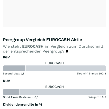
Peergroup Vergleich EUROCASH Aktie
Wie steht
EUROCASH
im Vergleich zum Durchschnitt
der entsprechenden Peergroup?
KGV
EUROCASH
Beyond Meat
1,8
Bloomin' Brands
102,8
KUV
EUROCASH
Good Times Restaurants
0,1
Wingstop
9,5
Dividendenrendite in %