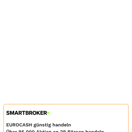
EUROCASH günstig handeln
Über 95.000 Aktien an 29 Börsen handeln