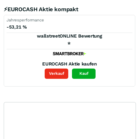
⚡EUROCASH Aktie kompakt
Jahresperformance
-53,21
%
wallstreetONLINE Bewertung
⭐
EUROCASH
Aktie kaufen
Verkauf
Kauf